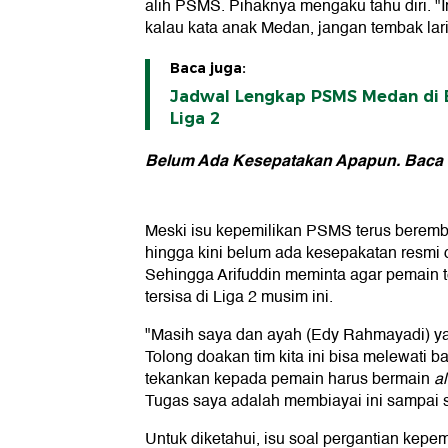
alih PSMS. Pihaknya mengaku tahu diri. "In
kalau kata anak Medan, jangan tembak lar
Baca juga:
Jadwal Lengkap PSMS Medan di B
Liga 2
Belum Ada Kesepatakan Apapun. Baca H
Meski isu kepemilikan PSMS terus beremb
hingga kini belum ada kesepakatan resmi
Sehingga Arifuddin meminta agar pemain te
tersisa di Liga 2 musim ini.
"Masih saya dan ayah (Edy Rahmayadi) y
Tolong doakan tim kita ini bisa melewati 
tekankan kepada pemain harus bermain
al
Tugas saya adalah membiayai ini sampai se
Untuk diketahui, isu soal pergantian ke