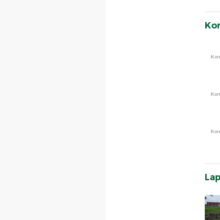
Ko
Ko
Ko
Ko
La