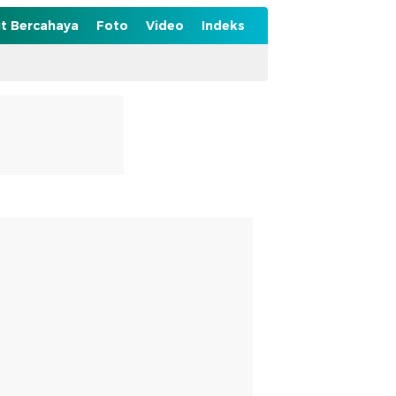
t Bercahaya
Foto
Video
Indeks