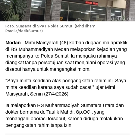
Foto: Suasana di SPKT Polda Sumut. (Mhd Ilham
Pradila/detikSumut)
Medan
-
Mimi Maisyarah (48) korban dugaan malapraktik
di RS Muhammadiyah Medan melaporkan kejadian yang
menimpanya ke Polda Sumut. Ia mengaku rahimnya
diangkat tanpa persetujuan saat menjalani operasi yang
disebut hanya untuk mengangkat miom.
"Saya minta keadilan atas pengangkatan rahim ini. Saya
minta keadilan karena saya sudah cacat," ujar Mimi
Maisyarah, Senin (27/4/2026).
Ia melaporkan RS Muhammadiyah Sumatera Utara dan
dokter bernama dr. Taufik Mahdi, Sp.OG., yang
menangani operasi tersebut, karena diduga melakukan
pengangkatan rahim tanpa izin.