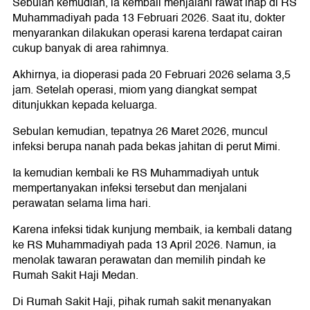
Sebulan kemudian, ia kembali menjalani rawat inap di RS
Muhammadiyah pada 13 Februari 2026. Saat itu, dokter
menyarankan dilakukan operasi karena terdapat cairan
cukup banyak di area rahimnya.
Akhirnya, ia dioperasi pada 20 Februari 2026 selama 3,5
jam. Setelah operasi, miom yang diangkat sempat
ditunjukkan kepada keluarga.
Sebulan kemudian, tepatnya 26 Maret 2026, muncul
infeksi berupa nanah pada bekas jahitan di perut Mimi.
Ia kemudian kembali ke RS Muhammadiyah untuk
mempertanyakan infeksi tersebut dan menjalani
perawatan selama lima hari.
Karena infeksi tidak kunjung membaik, ia kembali datang
ke RS Muhammadiyah pada 13 April 2026. Namun, ia
menolak tawaran perawatan dan memilih pindah ke
Rumah Sakit Haji Medan.
Di Rumah Sakit Haji, pihak rumah sakit menanyakan