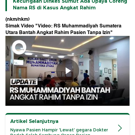
Kecurigaan Dinkes Sumut Ada Upaya Coreng
Nama RS di Kasus Angkat Rahim
(nkm/nkm)
Simak Video "
Video: RS Muhammadiyah Sumatera
Utara Bantah Angkat Rahim Pasien Tanpa Izin
"
Artikel Selanjutnya
Nyawa Pasien Hampir 'Lewat' gegara Dokter