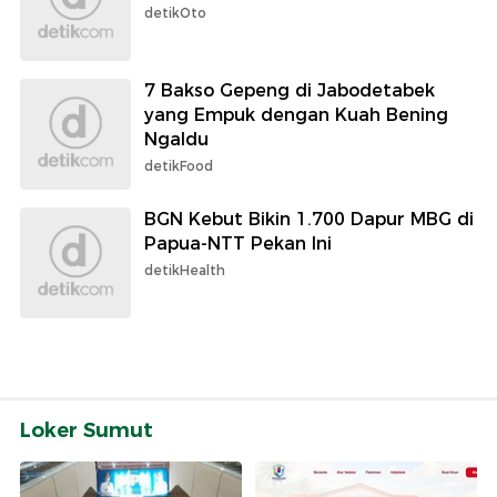
detikOto
7 Bakso Gepeng di Jabodetabek
yang Empuk dengan Kuah Bening
Ngaldu
detikFood
BGN Kebut Bikin 1.700 Dapur MBG di
Papua-NTT Pekan Ini
detikHealth
Loker Sumut