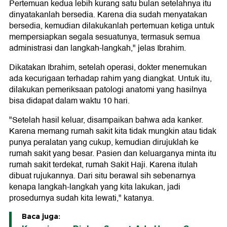
Pertemuan kedua lebih kurang satu bulan setelahnya itu
dinyatakanlah bersedia. Karena dia sudah menyatakan
bersedia, kemudian dilakukanlah pertemuan ketiga untuk
mempersiapkan segala sesuatunya, termasuk semua
administrasi dan langkah-langkah," jelas Ibrahim.
Dikatakan Ibrahim, setelah operasi, dokter menemukan
ada kecurigaan terhadap rahim yang diangkat. Untuk itu,
dilakukan pemeriksaan patologi anatomi yang hasilnya
bisa didapat dalam waktu 10 hari.
"Setelah hasil keluar, disampaikan bahwa ada kanker.
Karena memang rumah sakit kita tidak mungkin atau tidak
punya peralatan yang cukup, kemudian dirujuklah ke
rumah sakit yang besar. Pasien dan keluarganya minta itu
rumah sakit terdekat, rumah Sakit Haji. Karena itulah
dibuat rujukannya. Dari situ berawal sih sebenarnya
kenapa langkah-langkah yang kita lakukan, jadi
prosedurnya sudah kita lewati," katanya.
Baca juga: