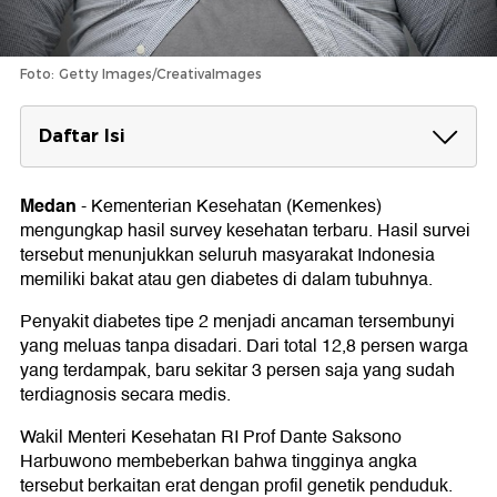
Foto: Getty Images/CreativaImages
Daftar Isi
Obesitas Jadi Pemicu
Medan
-
Kementerian Kesehatan (Kemenkes)
mengungkap hasil survey kesehatan terbaru. Hasil survei
tersebut menunjukkan seluruh masyarakat Indonesia
memiliki bakat atau gen diabetes di dalam tubuhnya.
Penyakit diabetes tipe 2 menjadi ancaman tersembunyi
yang meluas tanpa disadari. Dari total 12,8 persen warga
yang terdampak, baru sekitar 3 persen saja yang sudah
terdiagnosis secara medis.
Wakil Menteri Kesehatan RI Prof Dante Saksono
Harbuwono membeberkan bahwa tingginya angka
tersebut berkaitan erat dengan profil genetik penduduk.