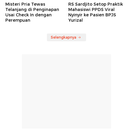
Misteri Pria Tewas
RS Sardjito Setop Praktik
Telanjang di Penginapan
Mahasiswi PPDS Viral
Usai Check In dengan
Nyinyir ke Pasien BPJS
Perempuan
Yurizal
Selengkapnya