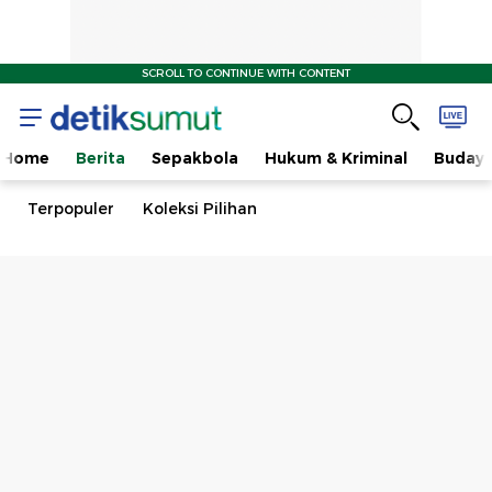
SCROLL TO CONTINUE WITH CONTENT
Home
Berita
Sepakbola
Hukum & Kriminal
Buday
Terpopuler
Koleksi Pilihan