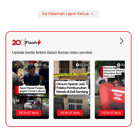
Ke Halaman Lapor Ketua
Flash
Update berita terkini dalam format video pendek.
00:46
01:14
00:49
PERISTIWA
PERISTIWA
PERISTIWA