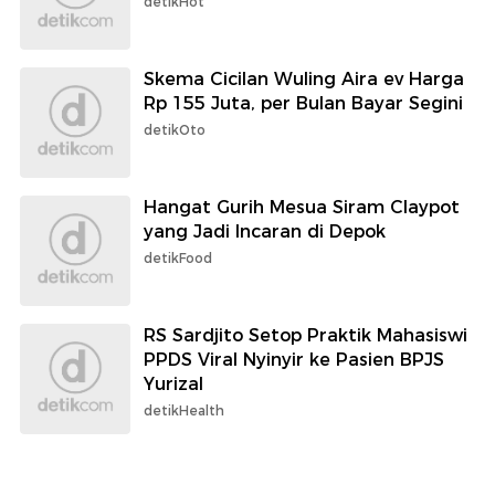
detikHot
Skema Cicilan Wuling Aira ev Harga
Rp 155 Juta, per Bulan Bayar Segini
detikOto
Hangat Gurih Mesua Siram Claypot
yang Jadi Incaran di Depok
detikFood
RS Sardjito Setop Praktik Mahasiswi
PPDS Viral Nyinyir ke Pasien BPJS
Yurizal
detikHealth