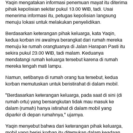
Yaqin mengatakan informasi penemuan mayat itu diterima
pihak kepolisian sekitar pukul 13.00 WIB, tadi. Usai
menerima informasi itu, petugas kepolisian langsung
menuju lokasi untuk melakukan penyelidikan.
Berdasarkan keterangan pihak keluarga, kata Yaqin,
kedua korban ini awalnya berangkat dari rumah mereka
menuju ke rumah orangtuanya di Jalan Harapan Pasti itu
sekira pukul 23.00 WIB, tadi malam. Keduanya
mendatangi rumah keluarga tersebut karena di rumah
mereka tengah mati lampu.
Namun, setibanya di rumah orang tua tersebut, kedua
korban memutuskan untuk beristirahat di dalam mobil.
"Berdasarkan keterangan keluarga, pada saat di sini (di
rumah ortu) yang bersangkutan tidak mau masuk ke
dalam (rumah) hanya istirahat di dalam mobil yang
diparkir di depan rumahnya," ujarnya.
Yaqin menyebut bahwa dari keterangan pihak keluarga,
mobil yang berisi korban itu ditemukan dalam keadaan