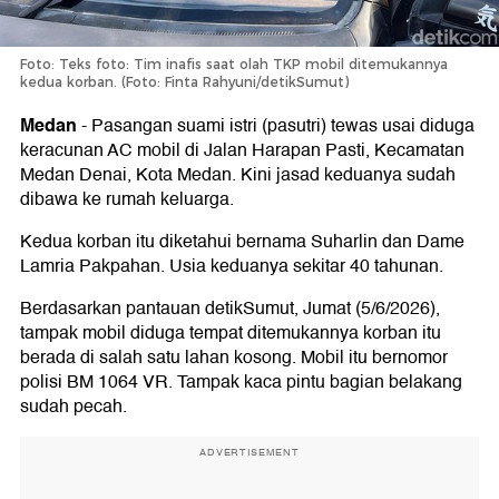
Foto: Teks foto: Tim inafis saat olah TKP mobil ditemukannya
kedua korban. (Foto: Finta Rahyuni/detikSumut)
Medan
-
Pasangan suami istri (pasutri) tewas usai diduga
keracunan AC mobil di Jalan Harapan Pasti, Kecamatan
Medan Denai, Kota Medan. Kini jasad keduanya sudah
dibawa ke rumah keluarga.
Kedua korban itu diketahui bernama Suharlin dan Dame
Lamria Pakpahan. Usia keduanya sekitar 40 tahunan.
Berdasarkan pantauan detikSumut, Jumat (5/6/2026),
tampak mobil diduga tempat ditemukannya korban itu
berada di salah satu lahan kosong. Mobil itu bernomor
polisi BM 1064 VR. Tampak kaca pintu bagian belakang
sudah pecah.
ADVERTISEMENT