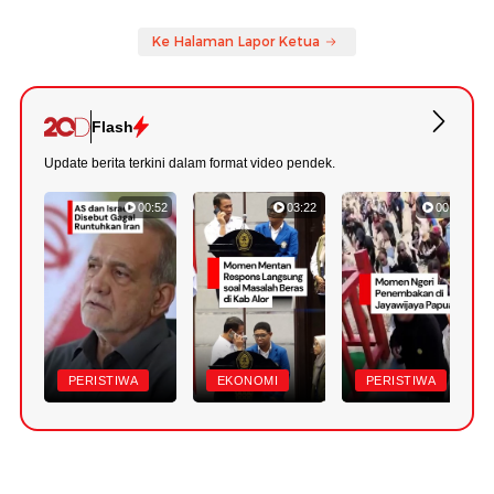
Ke Halaman Lapor Ketua
Flash
Update berita terkini dalam format video pendek.
00:52
03:22
00:42
PERISTIWA
EKONOMI
PERISTIWA