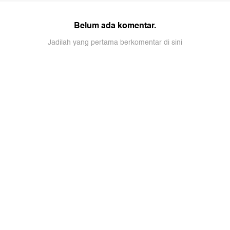
Belum ada komentar.
Jadilah yang pertama berkomentar di sini