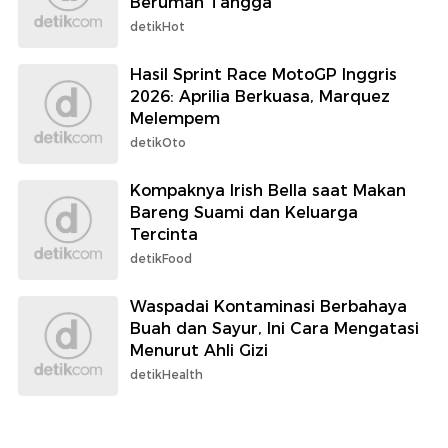
Berumah Tangga
detikHot
Hasil Sprint Race MotoGP Inggris
2026: Aprilia Berkuasa, Marquez
Melempem
detikOto
Kompaknya Irish Bella saat Makan
Bareng Suami dan Keluarga
Tercinta
detikFood
Waspadai Kontaminasi Berbahaya
Buah dan Sayur, Ini Cara Mengatasi
Menurut Ahli Gizi
detikHealth