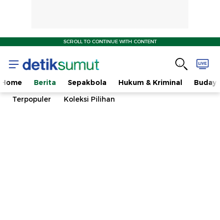
SCROLL TO CONTINUE WITH CONTENT
Home
Berita
Sepakbola
Hukum & Kriminal
Buday
Terpopuler
Koleksi Pilihan