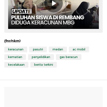
(fnr/nkm)
keracunan
pasutri
medan
ac mobil
kematian
penyelidikan
gas beracun
kecelakaan
berita terkini