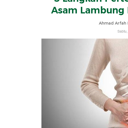
Asam Lambung N
Ahmad Arfah F
Sabtu,