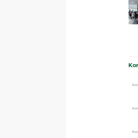
Ko
Ko
Ko
Ko