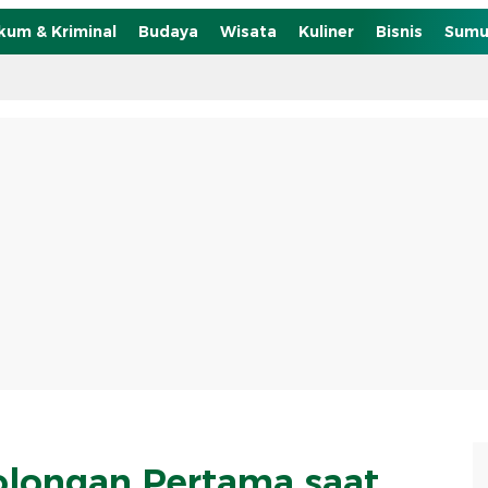
kum & Kriminal
Budaya
Wisata
Kuliner
Bisnis
Sumu
olongan Pertama saat