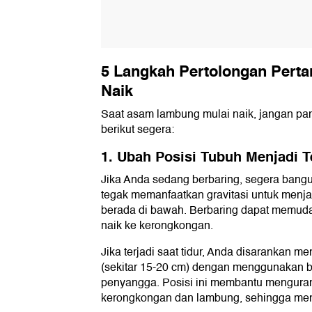
5 Langkah Pertolongan Per
Naik
Saat asam lambung mulai naik, jangan pa
berikut segera:
1. Ubah Posisi Tubuh Menjadi 
Jika Anda sedang berbaring, segera bangu
tegak memanfaatkan gravitasi untuk menj
berada di bawah. Berbaring dapat memu
naik ke kerongkongan.
Jika terjadi saat tidur, Anda disarankan m
(sekitar 15-20 cm) dengan menggunakan b
penyangga. Posisi ini membantu menguran
kerongkongan dan lambung, sehingga me