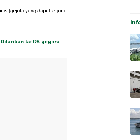
nis (gejala yang dapat terjadi
Inf
Dilarikan ke RS gegara
T