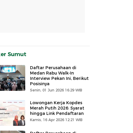
ker Sumut
Daftar Perusahaan di
Medan Rabu Walk-In
Interview Pekan Ini, Berikut
Posisinya
Senin, 01 Jun 2026 16:29 WIB
Lowongan Kerja Kopdes
Merah Putih 2026: Syarat
hingga Link Pendaftaran
Kamis, 16 Apr 2026 12:21 WIB