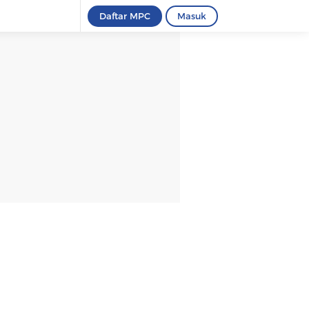
Daftar MPC
Masuk