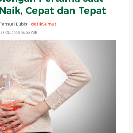
aik, Cepat dan Tepat
ansuri Lubis -
detikSumut
 18 Okt 2025 06:00 WIB