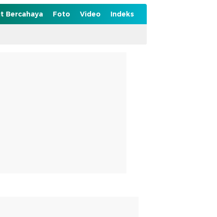
t Bercahaya
Foto
Video
Indeks