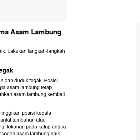
tama Asam Lambung
nik. Lakukan langkah-langkah
Tegak
n dan duduk tegak. Posisi
aga asam lambung tetap
dahkan asam lambung kembali
eninggikan posisi kepala
antal tambahan atau
gi tekanan pada katup antara
ncegah asam lambung naik.