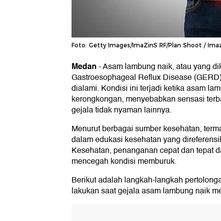
Foto: Getty Images/ImaZinS RF/Plan Shoot / Ima
Medan
-
Asam lambung naik, atau yang di
Gastroesophageal Reflux Disease (GERD)
dialami. Kondisi ini terjadi ketika asam l
kerongkongan, menyebabkan sensasi terba
gejala tidak nyaman lainnya.
Menurut berbagai sumber kesehatan, term
dalam edukasi kesehatan yang direferens
Kesehatan, penanganan cepat dan tepat d
mencegah kondisi memburuk.
Berikut adalah langkah-langkah pertolong
lakukan saat gejala asam lambung naik m