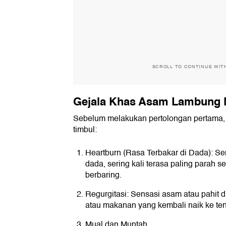
SCROLL TO CONTINUE WIT
Gejala Khas Asam Lambung 
Sebelum melakukan pertolongan pertama, 
timbul:
Heartburn (Rasa Terbakar di Dada): Sen
dada, sering kali terasa paling parah s
berbaring.
Regurgitasi: Sensasi asam atau pahit 
atau makanan yang kembali naik ke te
Mual dan Muntah.