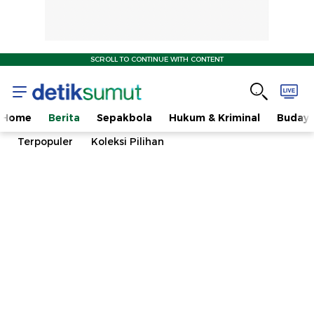
SCROLL TO CONTINUE WITH CONTENT
Home
Berita
Sepakbola
Hukum & Kriminal
Buday
Terpopuler
Koleksi Pilihan