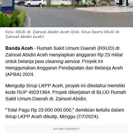
Foto: RSUD dr. Zainoel Abidin Aceh (Dok. Situs Resmi RSUD dr.
Zainoel Abidin Aceh)
Banda Aceh
-
Rumah Sakit Umum Daerah (RSUD) dr.
Zainoel Abidin Aceh menyiapkan anggaran Rp 23 miliar
untuk belanja jasa
cleaning service
. Proyek ini
menggunakan Anggaran Pendapatan dan Belanja Aceh
(APBA) 2024.
Mengutip Sirup LKPP Aceh, proyek ini diketahui memiliki
kode RUP 49231364. Proyek dikerjakan di BLUD Rumah
Sakit Umum Daerah dr. Zainoel Abidin.
"Total Pagu Rp 23.000.000.000," demikian tertulis dalam
Sirup LKPP Aceh dikutip, Minggu (7/7/2024).
ADVERTISEMENT