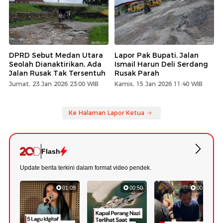
DPRD Sebut Medan Utara
Lapor Pak Bupati, Jalan
Seolah Dianaktirikan, Ada
Ismail Harun Deli Serdang
Jalan Rusak Tak Tersentuh
Rusak Parah
Jumat, 23 Jan 2026 23:00 WIB
Kamis, 15 Jan 2026 11:40 WIB
Ke Halaman Lapor Ketua
Flash
Update berita terkini dalam format video pendek.
01:09
00:50
00:46