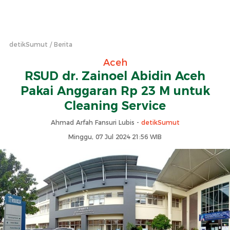
detikSumut
Berita
Aceh
RSUD dr. Zainoel Abidin Aceh
Pakai Anggaran Rp 23 M untuk
Cleaning Service
Ahmad Arfah Fansuri Lubis -
detikSumut
Minggu, 07 Jul 2024 21:56 WIB