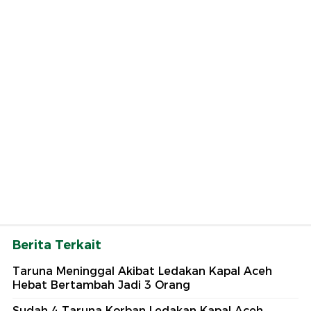
Berita Terkait
Taruna Meninggal Akibat Ledakan Kapal Aceh
Hebat Bertambah Jadi 3 Orang
Sudah 4 Taruna Korban Ledakan Kapal Aceh