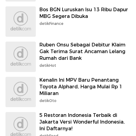
Bos BGN Luruskan Isu 13 Ribu Dapur
MBG Segera Dibuka
detikFinance
Ruben Onsu Sebagai Debitur Klaim
Gak Terima Surat Ancaman Lelang
Rumah dari Bank
detikHot
Kenalin Ini MPV Baru Penantang
Toyota Alphard, Harga Mulai Rp 1
Miliaran
detikOto
5 Restoran Indonesia Terbaik di
Jakarta Versi Wonderful Indonesia,
Ini Daftarnya!
detikFood