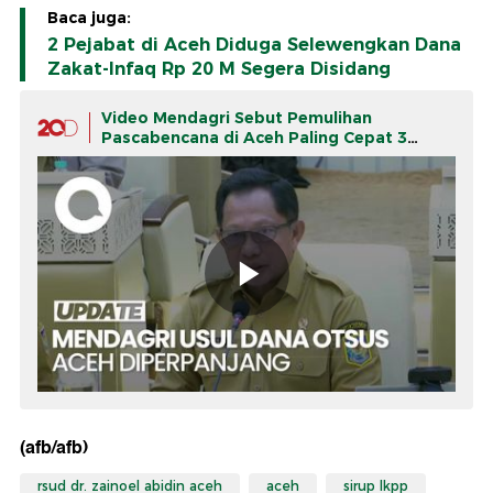
Baca juga:
2 Pejabat di Aceh Diduga Selewengkan Dana
Zakat-Infaq Rp 20 M Segera Disidang
Video Mendagri Sebut Pemulihan
Pascabencana di Aceh Paling Cepat 3
Tahun
(afb/afb)
rsud dr. zainoel abidin aceh
aceh
sirup lkpp