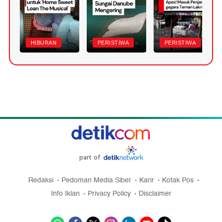
HIBURAN
PERISTIWA
PERISTIWA
part of
Redaksi
Pedoman Media Siber
Karir
Kotak Pos
Info Iklan
Privacy Policy
Disclaimer