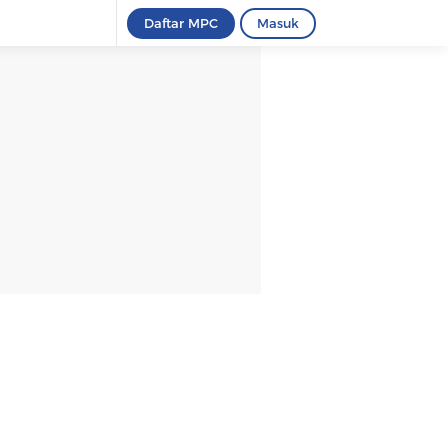
Daftar MPC
Masuk