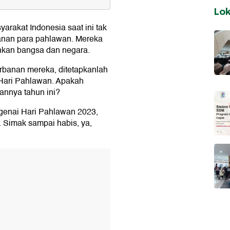
ber
Lo
rakat Indonesia saat ini tak
banan para pahlawan. Mereka
kan bangsa dan negara.
rbanan mereka, ditetapkanlah
Hari Pahlawan. Apakah
tannya tahun ini?
ngenai Hari Pahlawan 2023,
. Simak sampai habis, ya,