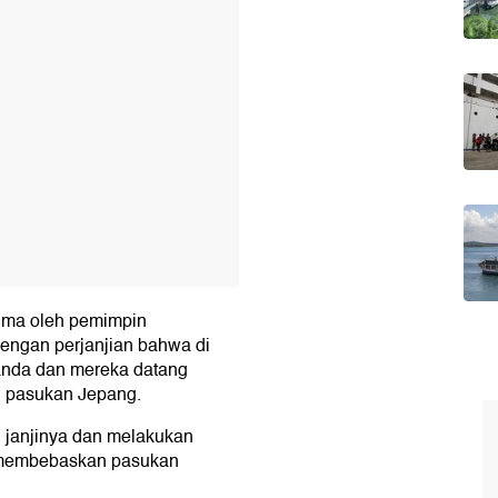
rima oleh pemimpin
engan perjanjian bahwa di
landa dan mereka datang
i pasukan Jepang.
i janjinya dan melakukan
k membebaskan pasukan