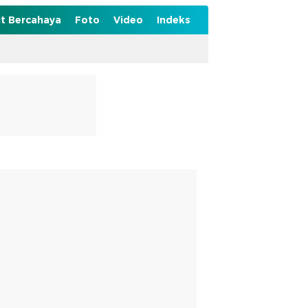
t Bercahaya
Foto
Video
Indeks