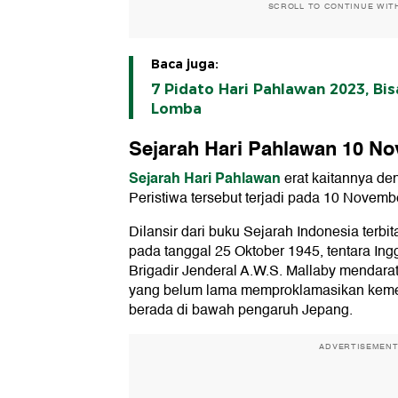
SCROLL TO CONTINUE WIT
Baca juga:
7 Pidato Hari Pahlawan 2023, Bis
Lomba
Sejarah Hari Pahlawan 10 N
Sejarah Hari Pahlawan
erat kaitannya d
Peristiwa tersebut terjadi pada 10 Novemb
Dilansir dari buku Sejarah Indonesia terbi
pada tanggal 25 Oktober 1945, tentara Ing
Brigadir Jenderal A.W.S. Mallaby mendarat
yang belum lama memproklamasikan kemer
berada di bawah pengaruh Jepang.
ADVERTISEMEN