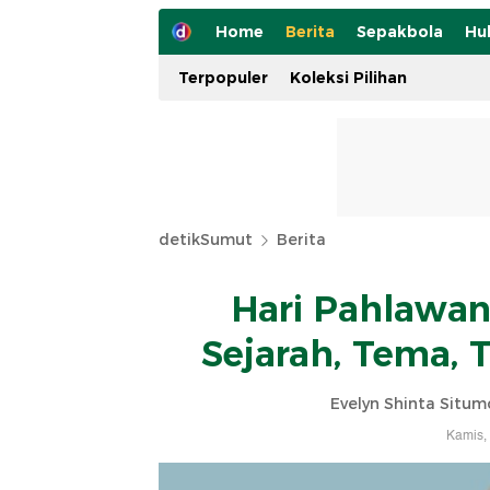
Home
Berita
Sepakbola
Hu
Terpopuler
Koleksi Pilihan
detikSumut
Berita
Hari Pahlawan
Sejarah, Tema, 
Evelyn Shinta Situm
Kamis,