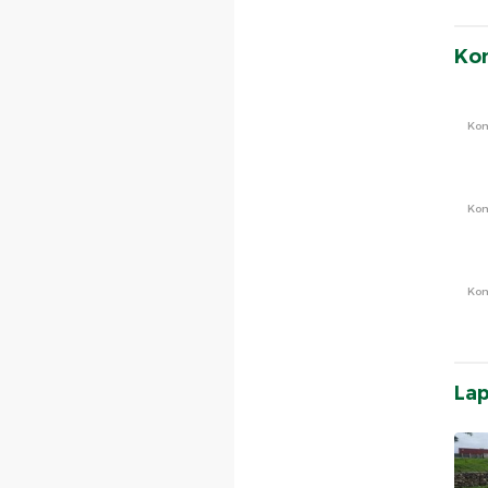
Ko
Ko
Ko
Ko
La