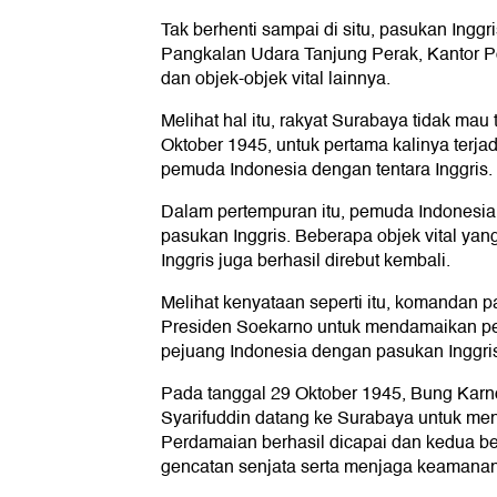
Tak berhenti sampai di situ, pasukan Ingg
Pangkalan Udara Tanjung Perak, Kantor Po
dan objek-objek vital lainnya.
Melihat hal itu, rakyat Surabaya tidak mau
Oktober 1945, untuk pertama kalinya terjad
pemuda Indonesia dengan tentara Inggris.
Dalam pertempuran itu, pemuda Indonesi
pasukan Inggris. Beberapa objek vital yang
Inggris juga berhasil direbut kembali.
Melihat kenyataan seperti itu, komandan
Presiden Soekarno untuk mendamaikan per
pejuang Indonesia dengan pasukan Inggris
Pada tanggal 29 Oktober 1945, Bung Karno
Syarifuddin datang ke Surabaya untuk men
Perdamaian berhasil dicapai dan kedua b
gencatan senjata serta menjaga keamanan