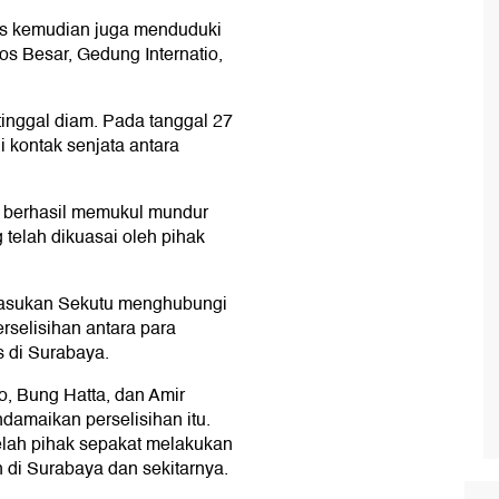
ris kemudian juga menduduki
s Besar, Gedung Internatio,
 tinggal diam. Pada tanggal 27
i kontak senjata antara
a berhasil memukul mundur
 telah dikuasai oleh pihak
 pasukan Sekutu menghubungi
selisihan antara para
 di Surabaya.
, Bung Hatta, dan Amir
damaikan perselisihan itu.
elah pihak sepakat melakukan
 di Surabaya dan sekitarnya.