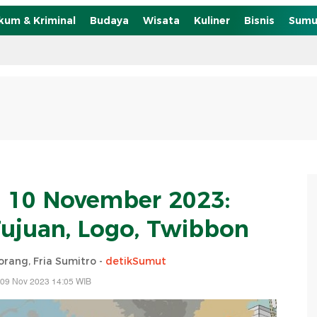
kum & Kriminal
Budaya
Wisata
Kuliner
Bisnis
Sumu
 10 November 2023:
Tujuan, Logo, Twibbon
orang, Fria Sumitro -
detikSumut
 09 Nov 2023 14:05 WIB