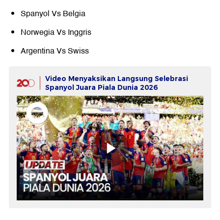
Spanyol Vs Belgia
Norwegia Vs Inggris
Argentina Vs Swiss
Video Menyaksikan Langsung Selebrasi
Spanyol Juara Piala Dunia 2026