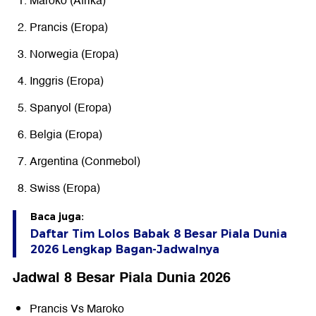
Maroko (Afrika)
Prancis (Eropa)
Norwegia (Eropa)
Inggris (Eropa)
Spanyol (Eropa)
Belgia (Eropa)
Argentina (Conmebol)
Swiss (Eropa)
Baca juga:
Daftar Tim Lolos Babak 8 Besar Piala Dunia
2026 Lengkap Bagan-Jadwalnya
Jadwal 8 Besar Piala Dunia 2026
Prancis Vs Maroko