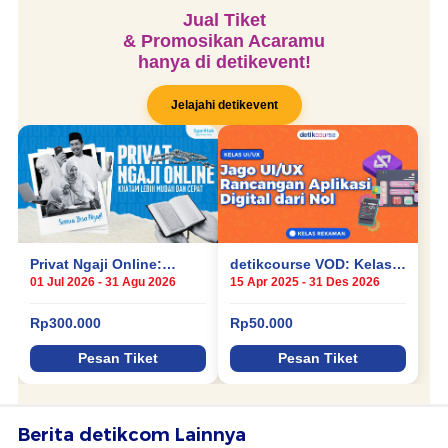
Berita detikcom Lainnya