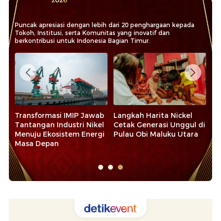
Puncak apresiasi dengan lebih dari 20 penghargaan kepada
Tokoh, Institusi, serta Komunitas yang inovatif dan
berkontribusi untuk Indonesia Bagian Timur.
t
Transformasi IMIP Jawab
Langkah Harita Nickel
La
Tantangan Industri Nikel
Cetak Generasi Unggul di
Pe
Menuju Ekosistem Energi
Pulau Obi Maluku Utara
Pe
Masa Depan
Ma