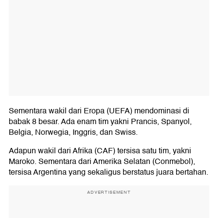
Sementara wakil dari Eropa (UEFA) mendominasi di
babak 8 besar. Ada enam tim yakni Prancis, Spanyol,
Belgia, Norwegia, Inggris, dan Swiss.
Adapun wakil dari Afrika (CAF) tersisa satu tim, yakni
Maroko. Sementara dari Amerika Selatan (Conmebol),
tersisa Argentina yang sekaligus berstatus juara bertahan.
ADVERTISEMENT