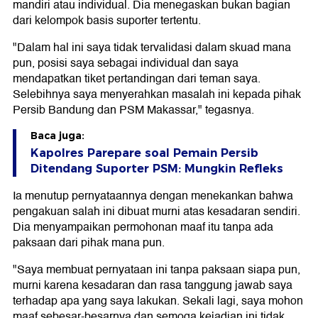
mandiri atau individual. Dia menegaskan bukan bagian
dari kelompok basis suporter tertentu.
"Dalam hal ini saya tidak tervalidasi dalam skuad mana
pun, posisi saya sebagai individual dan saya
mendapatkan tiket pertandingan dari teman saya.
Selebihnya saya menyerahkan masalah ini kepada pihak
Persib Bandung dan PSM Makassar," tegasnya.
Baca juga:
Kapolres Parepare soal Pemain Persib
Ditendang Suporter PSM: Mungkin Refleks
Ia menutup pernyataannya dengan menekankan bahwa
pengakuan salah ini dibuat murni atas kesadaran sendiri.
Dia menyampaikan permohonan maaf itu tanpa ada
paksaan dari pihak mana pun.
"Saya membuat pernyataan ini tanpa paksaan siapa pun,
murni karena kesadaran dan rasa tanggung jawab saya
terhadap apa yang saya lakukan. Sekali lagi, saya mohon
maaf sebesar-besarnya dan semoga kejadian ini tidak