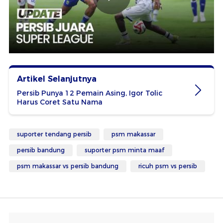
Artikel Selanjutnya
Persib Punya 12 Pemain Asing, Igor Tolic
Harus Coret Satu Nama
suporter tendang persib
psm makassar
persib bandung
suporter psm minta maaf
psm makassar vs persib bandung
ricuh psm vs persib