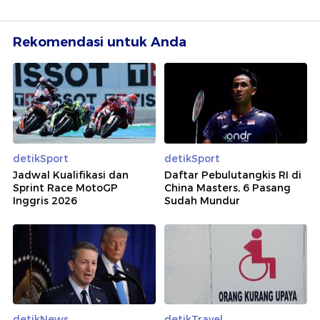
Rekomendasi untuk Anda
detikSport
detikSport
Jadwal Kualifikasi dan
Daftar Pebulutangkis RI di
Sprint Race MotoGP
China Masters, 6 Pasang
Inggris 2026
Sudah Mundur
detikNews
detikTravel