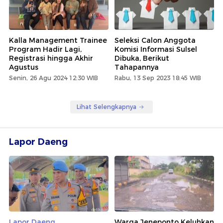
Kalla Management Trainee
Seleksi Calon Anggota
Program Hadir Lagi,
Komisi Informasi Sulsel
Registrasi hingga Akhir
Dibuka, Berikut
Agustus
Tahapannya
Senin, 26 Agu 2024 12:30 WIB
Rabu, 13 Sep 2023 18:45 WIB
Lihat Selengkapnya
Lapor Daeng
Lapor Daeng
Warga Jeneponto Keluhkan