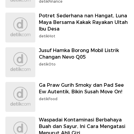
detikFinance
Potret Sederhana nan Hangat, Luna
Maya Bersama Kakak Rayakan Ultah
Ibu Desa
detikHot
Jusuf Hamka Borong Mobil Listrik
Changan Nevo Q05
detikOto
Ga Praw Gurih Smoky dan Pad See
Ew Autentik, Bikin Susah Move On!
detikFood
Waspadai Kontaminasi Berbahaya
Buah dan Sayur, Ini Cara Mengatasi
Menurut Ahli Gizi