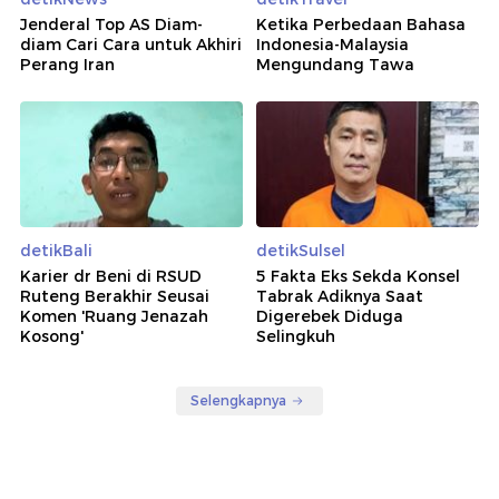
Jenderal Top AS Diam-
Ketika Perbedaan Bahasa
diam Cari Cara untuk Akhiri
Indonesia-Malaysia
Perang Iran
Mengundang Tawa
detikBali
detikSulsel
Karier dr Beni di RSUD
5 Fakta Eks Sekda Konsel
Ruteng Berakhir Seusai
Tabrak Adiknya Saat
Komen 'Ruang Jenazah
Digerebek Diduga
Kosong'
Selingkuh
Selengkapnya