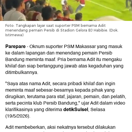
Foto: Tangkapan layar saat suporter PSM bernama Adit
menendang pemain Persib di Stadion Gelora BJ Habibie. (Dok.
Istimewa)
Parepare
-
Oknum suporter PSM Makassar yang masuk
ke dalam lapangan dan menendang pemain Persib
Bandung meminta maaf. Pria bernama Adit itu mengaku
khilaf dan siap bertanggung jawab atas kegaduhan yang
ditimbulkannya.
"Saya atas nama Adit, secara pribadi khilaf dan ingin
meminta maaf sebesar-besarnya kepada pihak yang
dirugikan, terutama para staf, jajaran, pemain, dan pelatih,
serta pecinta klub Persib Bandung," ujar Adit dalam video
detikSulsel
klarifikasinya yang diterima
, Selasa
(19/5/2026).
Adit membeberkan, aksi nekatnya tersebut dilakukan