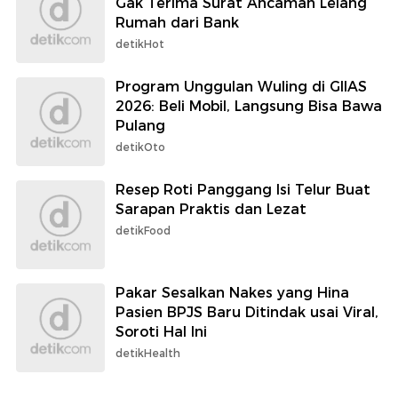
Gak Terima Surat Ancaman Lelang
Rumah dari Bank
detikHot
Program Unggulan Wuling di GIIAS
2026: Beli Mobil, Langsung Bisa Bawa
Pulang
detikOto
Resep Roti Panggang Isi Telur Buat
Sarapan Praktis dan Lezat
detikFood
Pakar Sesalkan Nakes yang Hina
Pasien BPJS Baru Ditindak usai Viral,
Soroti Hal Ini
detikHealth