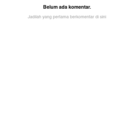
Belum ada komentar.
Jadilah yang pertama berkomentar di sini