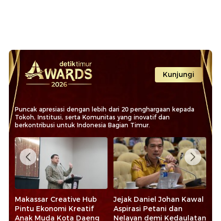
Kunjungi
Puncak apresiasi dengan lebih dari 20 penghargaan kepada
Tokoh, Institusi, serta Komunitas yang inovatif dan
berkontribusi untuk Indonesia Bagian Timur.
o
Makassar Creative Hub
Jejak Daniel Johan Kawal
Su
Pintu Ekonomi Kreatif
Aspirasi Petani dan
Pr
Anak Muda Kota Daeng
Nelayan demi Kedaulatan
Pe