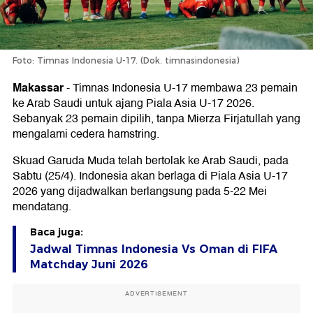
Foto: Timnas Indonesia U-17. (Dok. timnasindonesia)
Makassar
-
Timnas Indonesia U-17 membawa 23 pemain
ke Arab Saudi untuk ajang Piala Asia U-17 2026.
Sebanyak 23 pemain dipilih, tanpa Mierza Firjatullah yang
mengalami cedera hamstring.
Skuad Garuda Muda telah bertolak ke Arab Saudi, pada
Sabtu (25/4). Indonesia akan berlaga di Piala Asia U-17
2026 yang dijadwalkan berlangsung pada 5-22 Mei
mendatang.
Baca juga:
Jadwal Timnas Indonesia Vs Oman di FIFA
Matchday Juni 2026
ADVERTISEMENT