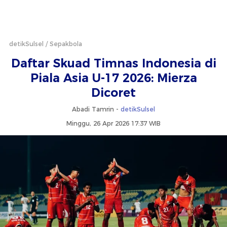
detikSulsel
Sepakbola
Daftar Skuad Timnas Indonesia di
Piala Asia U-17 2026: Mierza
Dicoret
Abadi Tamrin -
detikSulsel
Minggu, 26 Apr 2026 17:37 WIB