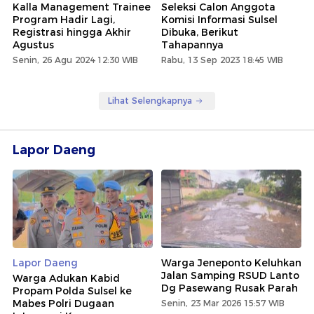
Kalla Management Trainee
Seleksi Calon Anggota
Program Hadir Lagi,
Komisi Informasi Sulsel
Registrasi hingga Akhir
Dibuka, Berikut
Agustus
Tahapannya
Senin, 26 Agu 2024 12:30 WIB
Rabu, 13 Sep 2023 18:45 WIB
Lihat Selengkapnya
Lapor Daeng
Lapor Daeng
Warga Jeneponto Keluhkan
Jalan Samping RSUD Lanto
Warga Adukan Kabid
Dg Pasewang Rusak Parah
Propam Polda Sulsel ke
Mabes Polri Dugaan
Senin, 23 Mar 2026 15:57 WIB