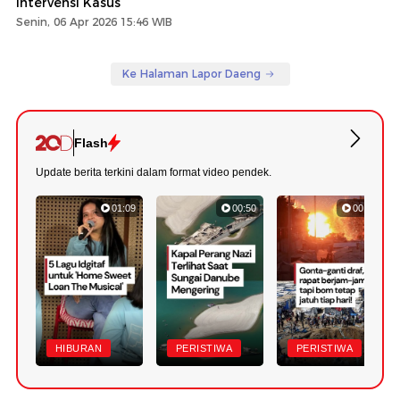
Intervensi Kasus
Senin, 06 Apr 2026 15:46 WIB
Ke Halaman Lapor Daeng
Flash
Update berita terkini dalam format video pendek.
01:09
00:50
00:55
HIBURAN
PERISTIWA
PERISTIWA