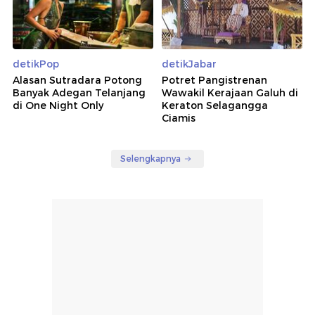
detikPop
detikJabar
Alasan Sutradara Potong
Potret Pangistrenan
Banyak Adegan Telanjang
Wawakil Kerajaan Galuh di
di One Night Only
Keraton Selagangga
Ciamis
Selengkapnya