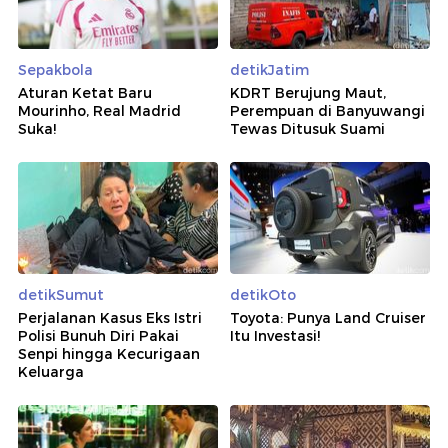
Sepakbola
detikJatim
Aturan Ketat Baru
KDRT Berujung Maut,
Mourinho, Real Madrid
Perempuan di Banyuwangi
Suka!
Tewas Ditusuk Suami
detikSumut
detikOto
Perjalanan Kasus Eks Istri
Toyota: Punya Land Cruiser
Polisi Bunuh Diri Pakai
Itu Investasi!
Senpi hingga Kecurigaan
Keluarga