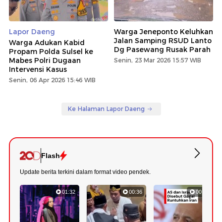
Lapor Daeng
Warga Jeneponto Keluhkan
Jalan Samping RSUD Lanto
Warga Adukan Kabid
Dg Pasewang Rusak Parah
Propam Polda Sulsel ke
Mabes Polri Dugaan
Senin, 23 Mar 2026 15:57 WIB
Intervensi Kasus
Senin, 06 Apr 2026 15:46 WIB
Ke Halaman Lapor Daeng
Flash
Update berita terkini dalam format video pendek.
01:32
00:36
00:52