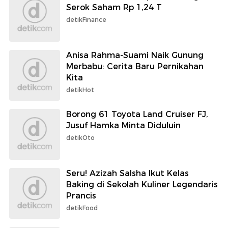
Serok Saham Rp 1,24 T
detikFinance
Anisa Rahma-Suami Naik Gunung
Merbabu: Cerita Baru Pernikahan
Kita
detikHot
Borong 61 Toyota Land Cruiser FJ,
Jusuf Hamka Minta Diduluin
detikOto
Seru! Azizah Salsha Ikut Kelas
Baking di Sekolah Kuliner Legendaris
Prancis
detikFood