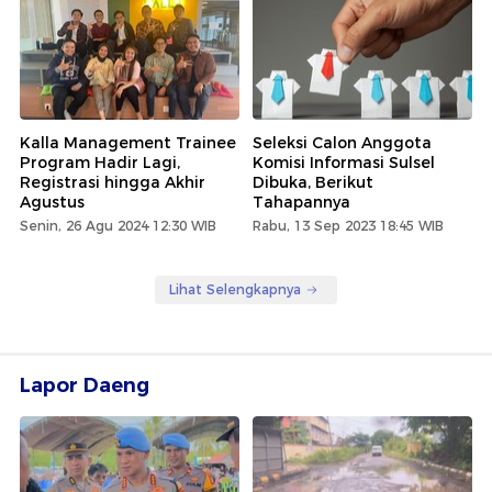
Kalla Management Trainee
Seleksi Calon Anggota
Program Hadir Lagi,
Komisi Informasi Sulsel
Registrasi hingga Akhir
Dibuka, Berikut
Agustus
Tahapannya
Senin, 26 Agu 2024 12:30 WIB
Rabu, 13 Sep 2023 18:45 WIB
Lihat Selengkapnya
Lapor Daeng