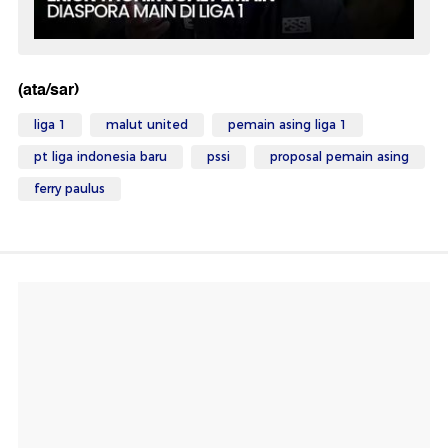
(ata/sar)
liga 1
malut united
pemain asing liga 1
pt liga indonesia baru
pssi
proposal pemain asing
ferry paulus