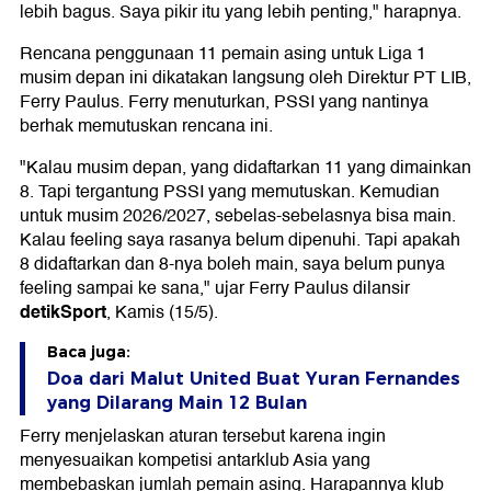
lebih bagus. Saya pikir itu yang lebih penting," harapnya.
Rencana penggunaan 11 pemain asing untuk Liga 1
musim depan ini dikatakan langsung oleh Direktur PT LIB,
Ferry Paulus. Ferry menuturkan, PSSI yang nantinya
berhak memutuskan rencana ini.
"Kalau musim depan, yang didaftarkan 11 yang dimainkan
8. Tapi tergantung PSSI yang memutuskan. Kemudian
untuk musim 2026/2027, sebelas-sebelasnya bisa main.
Kalau feeling saya rasanya belum dipenuhi. Tapi apakah
8 didaftarkan dan 8-nya boleh main, saya belum punya
feeling sampai ke sana," ujar Ferry Paulus dilansir
detikSport
, Kamis (15/5).
Baca juga:
Doa dari Malut United Buat Yuran Fernandes
yang Dilarang Main 12 Bulan
Ferry menjelaskan aturan tersebut karena ingin
menyesuaikan kompetisi antarklub Asia yang
membebaskan jumlah pemain asing. Harapannya klub