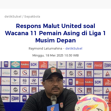
detikSulsel
Sepakbola
Respons Malut United soal
Wacana 11 Pemain Asing di Liga 1
Musim Depan
Raymond Latumahina -
detikSulsel
Minggu, 18 Mei 2025 10:30 WIB