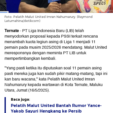
Foto: Pelatih Malut United Imran Nahumarury. (Raymond
Latumahina/detikcom)
Ternate
-
PT Liga Indonesia Baru (LIB) telah
menyodorkan proposal kepada PSSI terkait rencana
menambah kuota legiun asing di Liga 1 menjadi 11
pemain pada musim 2025/2026 mendatang. Malut United
meresponsnya dengan meminta PT LIB untuk
mempertimbangkan kembali.
"Yang pasti ketika itu diputuskan soal 11 pemain asing
pasti mereka juga kan sudah pikir matang-matang, tapi ini
kan baru wacana," kata Pelatih Malut United Imran
Nahumarury kepada wartawan di Kota Ternate, Maluku
Utara, Jumat (16/5/2025).
Baca juga:
Pelatih Malut United Bantah Rumor Yance-
Yakob Sayuri Hengkang ke Persib