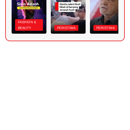
FASHION &
BEAUTY
PERISTIWA
PERISTIWA