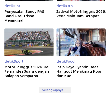
detikHot
detikOto
Penyesalan Sandy PAS
Jadwal Moto3 Inggris 2026,
Band Usai Trisno
Veda Main Jam Berapa?
Meninggal
detikSport
detikFood
MotoGP Inggris 2026: Raul
Intip Gaya Syahrini saat
Fernandez Juara dengan
Hangout Menikmati Kopi
Balapan Sempurna
dan Kue
Selengkapnya