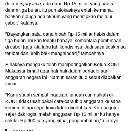
dalam
injury time
, ada dana Rp 15 miliar yang habis
dalam tiga bulan. Itu pun alokasinya entah ke mana,
bahkan diduga ada oknum yang menitipkan melalui
cabor," katanya.
"Bayangkan saja, dana hibah Rp 15 miliar habis dalam
tiga bulan. Ini kan terlalu bahaya, sementara pembinaan
di cabor juga kita tahu lah kondisinya. Jadi saya tidak mau
terlibat dan lebih baik menghindari," tambahnya.
Pihaknya mengaku telah memperingatkan Ketua KONI
Makassar Ismail agar hati-hati dalam pengelolaan
anggaran negara ini. Namun saran itu disebut diabaikan
Ismail.
"Kami sudah sempat ingatkan, jangan cari nafkah di
KONI, tidak usah pakai cara-cara titip anggaran ke sana
kemari, tetapi sepertinya tidak diindahkan. Karena jujur
saja tidak logis, malah anggaran Rp 15 miliar itu hanya
sekitar Rp 900 juta yang silpa, pengembalian," ujarnya.