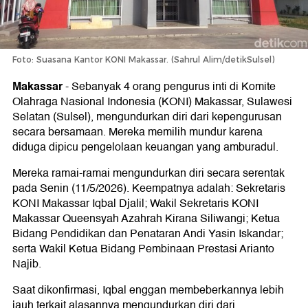
Foto: Suasana Kantor KONI Makassar. (Sahrul Alim/detikSulsel)
Makassar
-
Sebanyak 4 orang pengurus inti di Komite
Olahraga Nasional Indonesia (KONI) Makassar, Sulawesi
Selatan (Sulsel), mengundurkan diri dari kepengurusan
secara bersamaan. Mereka memilih mundur karena
diduga dipicu pengelolaan keuangan yang amburadul.
Mereka ramai-ramai mengundurkan diri secara serentak
pada Senin (11/5/2026). Keempatnya adalah: Sekretaris
KONI Makassar Iqbal Djalil; Wakil Sekretaris KONI
Makassar Queensyah Azahrah Kirana Siliwangi; Ketua
Bidang Pendidikan dan Penataran Andi Yasin Iskandar;
serta Wakil Ketua Bidang Pembinaan Prestasi Arianto
Najib.
Saat dikonfirmasi, Iqbal enggan membeberkannya lebih
jauh terkait alasannya mengundurkan diri dari