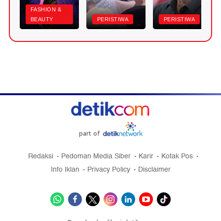
FASHION &
BEAUTY
PERISTIWA
PERISTIWA
part of
Redaksi
Pedoman Media Siber
Karir
Kotak Pos
Info Iklan
Privacy Policy
Disclaimer