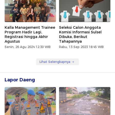
Kalla Management Trainee
Seleksi Calon Anggota
Program Hadir Lagi,
Komisi Informasi Sulsel
Registrasi hingga Akhir
Dibuka, Berikut
Agustus
Tahapannya
Senin, 26 Agu 2024 12:30 WIB
Rabu, 13 Sep 2023 18:45 WIB
Lihat Selengkapnya
Lapor Daeng