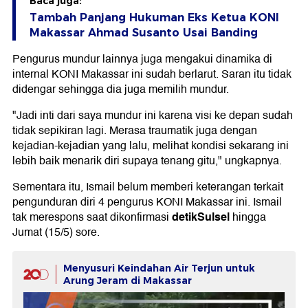
Baca juga:
Tambah Panjang Hukuman Eks Ketua KONI
Makassar Ahmad Susanto Usai Banding
Pengurus mundur lainnya juga mengakui dinamika di
internal KONI Makassar ini sudah berlarut. Saran itu tidak
didengar sehingga dia juga memilih mundur.
"Jadi inti dari saya mundur ini karena visi ke depan sudah
tidak sepikiran lagi. Merasa traumatik juga dengan
kejadian-kejadian yang lalu, melihat kondisi sekarang ini
lebih baik menarik diri supaya tenang gitu," ungkapnya.
Sementara itu, Ismail belum memberi keterangan terkait
pengunduran diri 4 pengurus KONI Makassar ini. Ismail
detikSulsel
tak merespons saat dikonfirmasi
hingga
Jumat (15/5) sore.
Menyusuri Keindahan Air Terjun untuk
Arung Jeram di Makassar