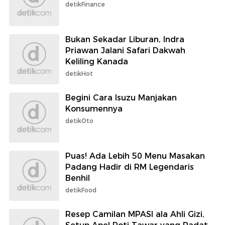
detikFinance
Bukan Sekadar Liburan, Indra
Priawan Jalani Safari Dakwah
Keliling Kanada
detikHot
Begini Cara Isuzu Manjakan
Konsumennya
detikOto
Puas! Ada Lebih 50 Menu Masakan
Padang Hadir di RM Legendaris
Benhil
detikFood
Resep Camilan MPASI ala Ahli Gizi,