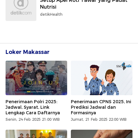
Setup Apel Roti Tawar yang Padat
Nutrisi
detikHealth
Loker Makassar
Penerimaan Polri 2025:
Penerimaan CPNS 2025, Ini
Jadwal, Syarat, Link
Prediksi Jadwal dan
Lengkap Cara Daftarnya
Formasinya
Senin, 24 Feb 2025 21:00 WIB
Jumat, 21 Feb 2025 22:00 WIB