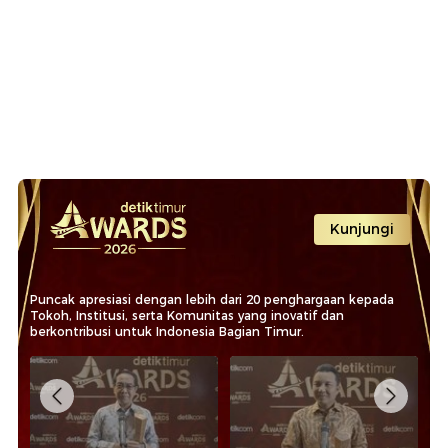
Kunjungi
Puncak apresiasi dengan lebih dari 20 penghargaan kepada
Tokoh, Institusi, serta Komunitas yang inovatif dan
berkontribusi untuk Indonesia Bagian Timur.