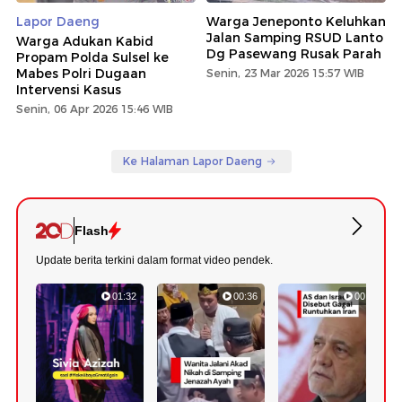
Lapor Daeng
Warga Jeneponto Keluhkan
Jalan Samping RSUD Lanto
Warga Adukan Kabid
Dg Pasewang Rusak Parah
Propam Polda Sulsel ke
Mabes Polri Dugaan
Senin, 23 Mar 2026 15:57 WIB
Intervensi Kasus
Senin, 06 Apr 2026 15:46 WIB
Ke Halaman Lapor Daeng
Flash
Update berita terkini dalam format video pendek.
01:32
00:36
00:52