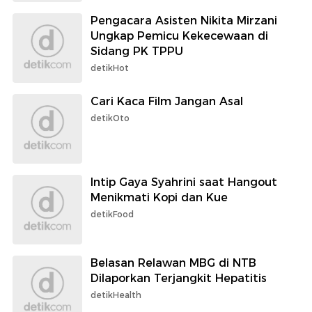
Pengacara Asisten Nikita Mirzani
Ungkap Pemicu Kekecewaan di
Sidang PK TPPU
detikHot
Cari Kaca Film Jangan Asal
detikOto
Intip Gaya Syahrini saat Hangout
Menikmati Kopi dan Kue
detikFood
Belasan Relawan MBG di NTB
Dilaporkan Terjangkit Hepatitis
detikHealth