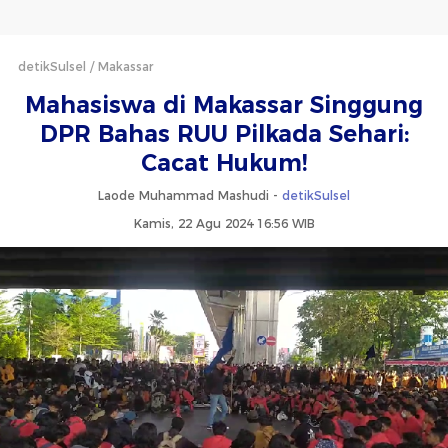
detikSulsel
Makassar
Mahasiswa di Makassar Singgung
DPR Bahas RUU Pilkada Sehari:
Cacat Hukum!
Laode Muhammad Mashudi -
detikSulsel
Kamis, 22 Agu 2024 16:56 WIB