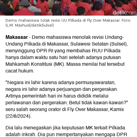
Demo mahasiswa tolak revisi UU Pilkada di Fly Over Makassar. Foto:
(L.M. Mashudi/detikSulsel)
Makassar
-
Demo mahasiswa menolak revisi Undang-
Undang Pilkada di Makassar, Sulawesi Selatan (Sulsel),
menyinggung DPR RI yang membahas RUU Pilkada
hanya dalam waktu satu hari setelah adanya putusan
Mahkamah Konstitusi (MK). Massa menilai hal tersebut
cacat hukum.
"Negara ini lahir karena adanya permusyawaratan,
negara ini lahir adanya perjuangan dan pergerakan.
Artinya pemerintah hari ini harus dididik melalui
perlawanan dan pergerakan. Betul tidak kawan-kawan?"
seru salah seorang orator di Fly Over Makassar, Kamis
(22/8/2024).
Dia lalu menegaskan jika keputusan MK terkait Pilkada
adalah inkrah. Dia pun mempertanyakan mengapa DPR