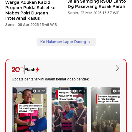
Jalan Samping RSUD Lanto
Warga Adukan Kabid
Dg Pasewang Rusak Parah
Propam Polda Sulsel ke
Mabes Polri Dugaan
Senin, 23 Mar 2026 15:57 WIB
Intervensi Kasus
Senin, 06 Apr 2026 15:46 WIB
Ke Halaman Lapor Daeng
Flash
Update berita terkini dalam format video pendek.
01:22
01:18
00:34