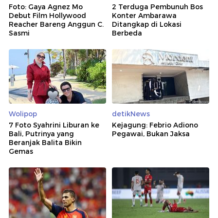
Foto: Gaya Agnez Mo
2 Terduga Pembunuh Bos
Debut Film Hollywood
Konter Ambarawa
Reacher Bareng Anggun C.
Ditangkap di Lokasi
Sasmi
Berbeda
Wolipop
detikNews
7 Foto Syahrini Liburan ke
Kejagung: Febrio Adiono
Bali, Putrinya yang
Pegawai, Bukan Jaksa
Beranjak Balita Bikin
Gemas