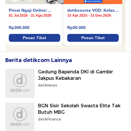
Berita detikcom Lainnya
Gedung Bapenda DKI di Gambir
Jakpus Kebakaran
detikNews
BGN Sisir Sekolah Swasta Elite Tak
Butuh MBG
detikFinance