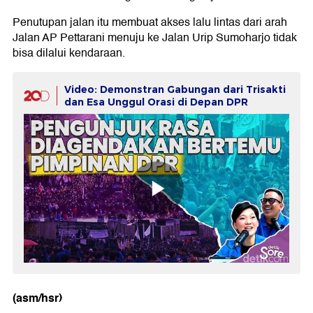
Penutupan jalan itu membuat akses lalu lintas dari arah
Jalan AP Pettarani menuju ke Jalan Urip Sumoharjo tidak
bisa dilalui kendaraan.
Video: Demonstran Gabungan dari Trisakti
dan Esa Unggul Orasi di Depan DPR
(asm/hsr)