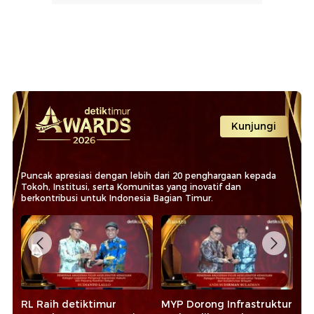
Kunjungi
Puncak apresiasi dengan lebih dari 20 penghargaan kepada
Tokoh, Institusi, serta Komunitas yang inovatif dan
berkontribusi untuk Indonesia Bagian Timur.
RL Raih detiktimur
MYP Dorong Infrastruktur
Da