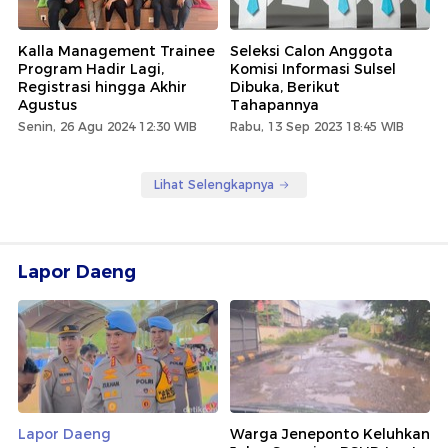
Kalla Management Trainee
Seleksi Calon Anggota
Program Hadir Lagi,
Komisi Informasi Sulsel
Registrasi hingga Akhir
Dibuka, Berikut
Agustus
Tahapannya
Senin, 26 Agu 2024 12:30 WIB
Rabu, 13 Sep 2023 18:45 WIB
Lihat Selengkapnya
Lapor Daeng
Lapor Daeng
Warga Jeneponto Keluhkan