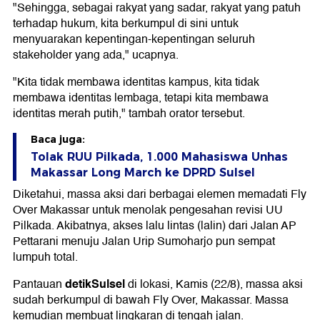
"Sehingga, sebagai rakyat yang sadar, rakyat yang patuh
terhadap hukum, kita berkumpul di sini untuk
menyuarakan kepentingan-kepentingan seluruh
stakeholder yang ada," ucapnya.
"Kita tidak membawa identitas kampus, kita tidak
membawa identitas lembaga, tetapi kita membawa
identitas merah putih," tambah orator tersebut.
Baca juga:
Tolak RUU Pilkada, 1.000 Mahasiswa Unhas
Makassar Long March ke DPRD Sulsel
Diketahui, massa aksi dari berbagai elemen memadati Fly
Over Makassar untuk menolak pengesahan revisi UU
Pilkada. Akibatnya, akses lalu lintas (lalin) dari Jalan AP
Pettarani menuju Jalan Urip Sumoharjo pun sempat
lumpuh total.
detikSulsel
Pantauan
di lokasi, Kamis (22/8), massa aksi
sudah berkumpul di bawah Fly Over, Makassar. Massa
kemudian membuat lingkaran di tengah jalan.