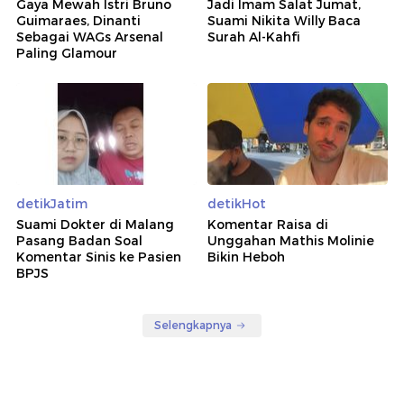
Gaya Mewah Istri Bruno
Jadi Imam Salat Jumat,
Guimaraes, Dinanti
Suami Nikita Willy Baca
Sebagai WAGs Arsenal
Surah Al-Kahfi
Paling Glamour
detikJatim
detikHot
Suami Dokter di Malang
Komentar Raisa di
Pasang Badan Soal
Unggahan Mathis Molinie
Komentar Sinis ke Pasien
Bikin Heboh
BPJS
Selengkapnya