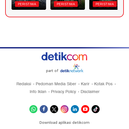
PERISTIWA
PERISTIWA
PERISTIWA
part of
Redaksi
Pedoman Media Siber
Karir
Kotak Pos
Info Iklan
Privacy Policy
Disclaimer
Download aplikasi detikcom