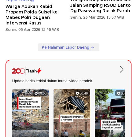
Jalan Samping RSUD Lanto
Warga Adukan Kabid
Dg Pasewang Rusak Parah
Propam Polda Sulsel ke
Mabes Polri Dugaan
Senin, 23 Mar 2026 15:57 WIB
Intervensi Kasus
Senin, 06 Apr 2026 15:46 WIB
Ke Halaman Lapor Daeng
Flash
Update berita terkini dalam format video pendek.
00:56
00:49
00:57