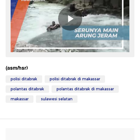
(asm/hsr)
polisi ditabrak
polisi ditabrak di makassar
polantas ditabrak
polantas ditabrak di makassar
makassar
sulawesi selatan