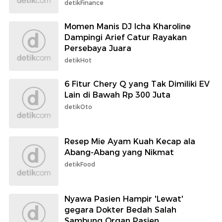
detikFinance
Momen Manis DJ Icha Kharoline
Dampingi Arief Catur Rayakan
Persebaya Juara
detikHot
6 Fitur Chery Q yang Tak Dimiliki EV
Lain di Bawah Rp 300 Juta
detikOto
Resep Mie Ayam Kuah Kecap ala
Abang-Abang yang Nikmat
detikFood
Nyawa Pasien Hampir 'Lewat'
gegara Dokter Bedah Salah
Sambung Organ Pasien