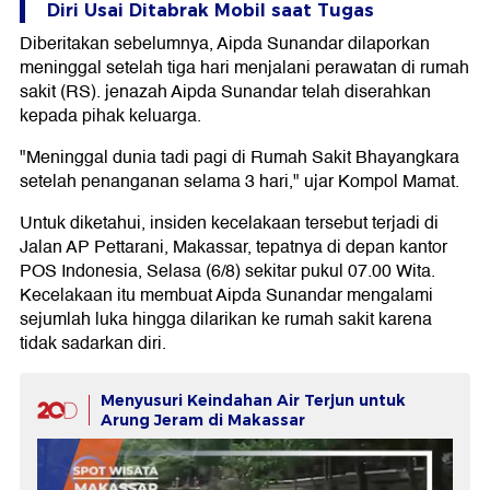
Diri Usai Ditabrak Mobil saat Tugas
Diberitakan sebelumnya, Aipda Sunandar dilaporkan
meninggal setelah tiga hari menjalani perawatan di rumah
sakit (RS). jenazah Aipda Sunandar telah diserahkan
kepada pihak keluarga.
"Meninggal dunia tadi pagi di Rumah Sakit Bhayangkara
setelah penanganan selama 3 hari," ujar Kompol Mamat.
Untuk diketahui, insiden kecelakaan tersebut terjadi di
Jalan AP Pettarani, Makassar, tepatnya di depan kantor
POS Indonesia, Selasa (6/8) sekitar pukul 07.00 Wita.
Kecelakaan itu membuat Aipda Sunandar mengalami
sejumlah luka hingga dilarikan ke rumah sakit karena
tidak sadarkan diri.
Menyusuri Keindahan Air Terjun untuk
Arung Jeram di Makassar