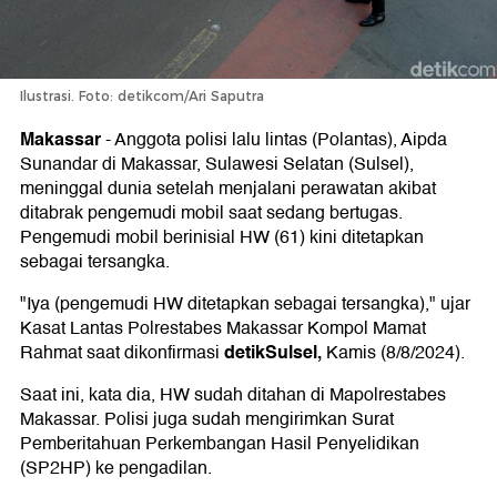
Ilustrasi. Foto: detikcom/Ari Saputra
Makassar
-
Anggota polisi lalu lintas (Polantas), Aipda
Sunandar di Makassar, Sulawesi Selatan (Sulsel),
meninggal dunia setelah menjalani perawatan akibat
ditabrak pengemudi mobil saat sedang bertugas.
Pengemudi mobil berinisial HW (61) kini ditetapkan
sebagai tersangka.
"Iya (pengemudi HW ditetapkan sebagai tersangka)," ujar
Kasat Lantas Polrestabes Makassar Kompol Mamat
detikSulsel,
Rahmat saat dikonfirmasi
Kamis (8/8/2024).
Saat ini, kata dia, HW sudah ditahan di Mapolrestabes
Makassar. Polisi juga sudah mengirimkan Surat
Pemberitahuan Perkembangan Hasil Penyelidikan
(SP2HP) ke pengadilan.