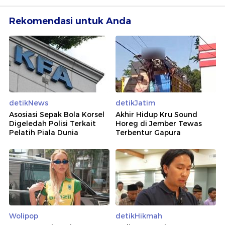
Rekomendasi untuk Anda
detikNews
detikJatim
Asosiasi Sepak Bola Korsel
Akhir Hidup Kru Sound
Digeledah Polisi Terkait
Horeg di Jember Tewas
Pelatih Piala Dunia
Terbentur Gapura
Wolipop
detikHikmah