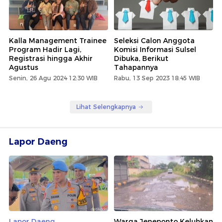
Kalla Management Trainee
Seleksi Calon Anggota
Program Hadir Lagi,
Komisi Informasi Sulsel
Registrasi hingga Akhir
Dibuka, Berikut
Agustus
Tahapannya
Senin, 26 Agu 2024 12:30 WIB
Rabu, 13 Sep 2023 18:45 WIB
Lihat Selengkapnya
Lapor Daeng
Lapor Daeng
Warga Jeneponto Keluhkan