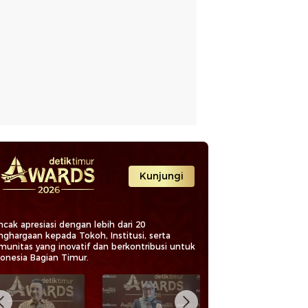
Kunjungi
cak apresiasi dengan lebih dari 20
nghargaan kepada Tokoh, Institusi, serta
munitas yang inovatif dan berkontribusi untuk
donesia Bagian Timur.