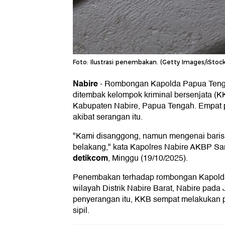
Foto: Ilustrasi penembakan. (Getty Images/iSto
Nabire
-
Rombongan Kapolda Papua Tenga
ditembak kelompok kriminal bersenjata (K
Kabupaten Nabire, Papua Tengah. Empat p
akibat serangan itu.
"Kami disanggong, namun mengenai barisa
belakang," kata Kapolres Nabire AKBP Sa
detikcom
, Minggu (19/10/2025).
Penembakan terhadap rombongan Kapolda 
wilayah Distrik Nabire Barat, Nabire pada
penyerangan itu, KKB sempat melakukan 
sipil.