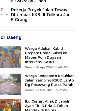
Siswi Pakai Jilbab
2
Pekerja Proyek Jalan Tewas
Ditembak KKB di Tolikara Jadi
mentar
5 Orang
por Daeng
Warga Adukan Kabid
Propam Polda Sulsel ke
Mabes Polri Dugaan
Intervensi Kasus
Senin, 06 Apr 2026 15:46 WIB
Warga Jeneponto Keluhkan
Jalan Samping RSUD Lanto
Dg Pasewang Rusak Parah
Senin, 23 Mar 2026 15:57 WIB
Ibu Curhat Anak Dicabuli
Ayah Tiri-3 Pria 4 Tahun
Mandek di Polres