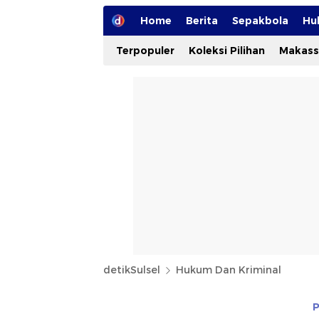
Home
Berita
Sepakbola
Hu
Terpopuler
Koleksi Pilihan
Makass
detikSulsel
Hukum Dan Kriminal
P