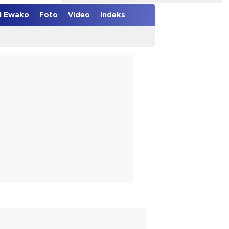
el Ewako
Foto
Video
Indeks