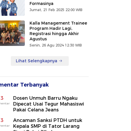
Formasinya
Jumat, 21 Feb 2025 22:00 WIB
Kalla Management Trainee
Program Hadir Lagi,
Registrasi hingga Akhir
Agustus
Senin, 26 Agu 2024 12:30 WIB
Lihat Selengkapnya
mentar Terbanyak
3
Dosen Unmuh Barru Ngaku
Dipecat Usai Tegur Mahasiswi
mentar
Pakai Celana Jeans
3
Ancaman Sanksi PTDH untuk
Kepala SMP di Tator Larang
mentar