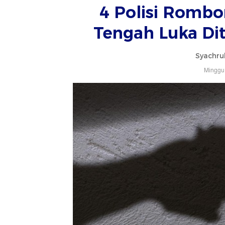
4 Polisi Romb
Tengah Luka Di
Syachru
Minggu,