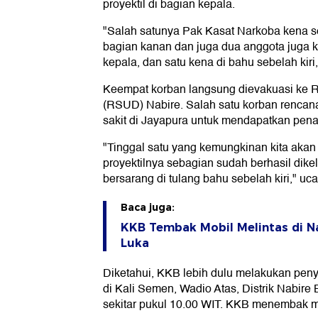
proyektil di bagian kepala.
"Salah satunya Pak Kasat Narkoba kena se
bagian kanan dan juga dua anggota juga k
kepala, dan satu kena di bahu sebelah kiri,
Keempat korban langsung dievakuasi ke
(RSUD) Nabire. Salah satu korban rencan
sakit di Jayapura untuk mendapatkan pena
"Tinggal satu yang kemungkinan kita akan 
proyektilnya sebagian sudah berhasil dik
bersarang di tulang bahu sebelah kiri," uc
Baca juga:
KKB Tembak Mobil Melintas di N
Luka
Diketahui, KKB lebih dulu melakukan peny
di Kali Semen, Wadio Atas, Distrik Nabire 
sekitar pukul 10.00 WIT. KKB menembak mob