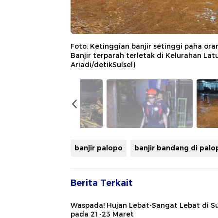
Foto: Ketinggian banjir setinggi paha or
Banjir terparah terletak di Kelurahan L
Ariadi/detikSulsel)
banjir palopo
banjir bandang di palo
Berita Terkait
Waspada! Hujan Lebat-Sangat Lebat di Su
pada 21-23 Maret