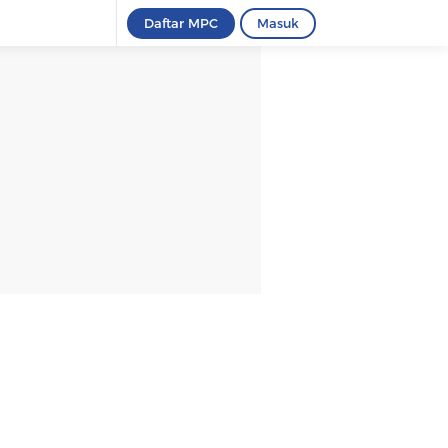
Daftar MPC
Masuk