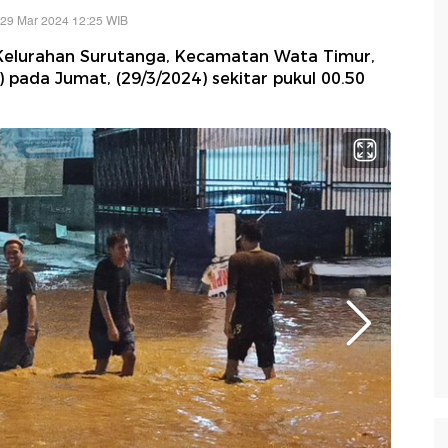
 29 Mar 2024 12:25 WIB
Kelurahan Surutanga, Kecamatan Wata Timur,
) pada Jumat, (29/3/2024) sekitar pukul 00.50