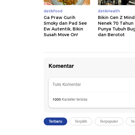
detikFood
detikHealth
Ga Praw Gurih
Bikin Gen Z Mind
Smoky dan Pad See
Nenek 70 Tahun 
Ew Autentik, Bikin
Punya Tubuh Bu
Susah Move On!
dan Berotot