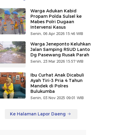
Warga Adukan Kabid
Propam Polda Sulsel ke
Mabes Polri Dugaan
Intervensi Kasus
Senin, 06 Apr 2026 15:46 WIB
Warga Jeneponto Keluhkan
Jalan Samping RSUD Lanto
Dg Pasewang Rusak Parah
Senin, 23 Mar 2026 15:57 WIB
Ibu Curhat Anak Dicabuli
Ayah Tiri-3 Pria 4 Tahun
Mandek di Polres
Bulukumba
Senin, 03 Nov 2025 09:01 WIB
Ke Halaman Lapor Daeng