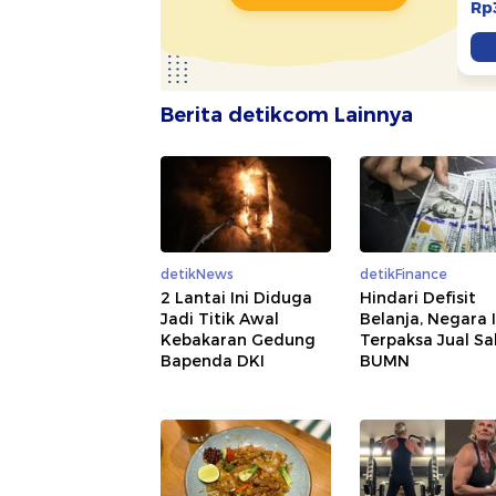
Berita detikcom Lainnya
detikNews
detikFinance
2 Lantai Ini Diduga
Hindari Defisit
Jadi Titik Awal
Belanja, Negara I
Kebakaran Gedung
Terpaksa Jual S
Bapenda DKI
BUMN