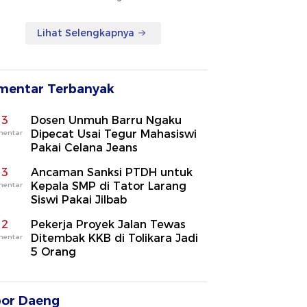
Lihat Selengkapnya
mentar Terbanyak
3
Dosen Unmuh Barru Ngaku
Dipecat Usai Tegur Mahasiswi
mentar
Pakai Celana Jeans
3
Ancaman Sanksi PTDH untuk
Kepala SMP di Tator Larang
mentar
Siswi Pakai Jilbab
2
Pekerja Proyek Jalan Tewas
Ditembak KKB di Tolikara Jadi
mentar
5 Orang
por Daeng