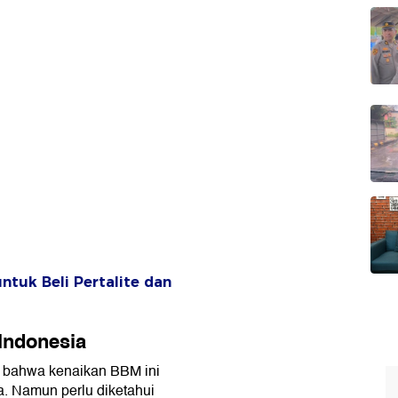
ntuk Beli Pertalite dan
Indonesia
a bahwa kenaikan BBM ini
a. Namun perlu diketahui