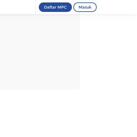
Daftar MPC
Masuk