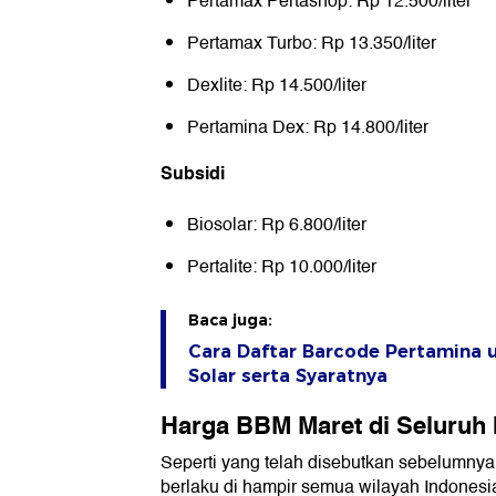
Pertamax Pertashop: Rp 12.500/liter
Pertamax Turbo: Rp 13.350/liter
Dexlite: Rp 14.500/liter
Pertamina Dex: Rp 14.800/liter
Subsidi
Biosolar: Rp 6.800/liter
Pertalite: Rp 10.000/liter
Baca juga:
Cara Daftar Barcode Pertamina u
Solar serta Syaratnya
Harga BBM Maret di Seluruh 
Seperti yang telah disebutkan sebelumny
berlaku di hampir semua wilayah Indonesi