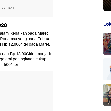
H CONTENT
026
Lok
alami kenaikan pada Maret
 Pertamax yang pada Februari
i Rp 12.600/liter pada Maret.
 dari Rp 13.000/liter menjadi
engalami peningkatan cukup
4.500/liter.
T