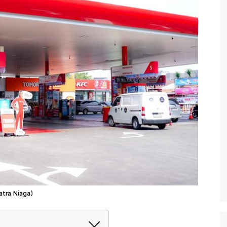
atra Niaga)