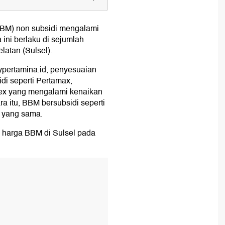
BM) non subsidi mengalami
nesia
 ini berlaku di sejumlah
latan (Sulsel).
ypertamina.id, penyesuaian
di seperti Pertamax,
Dex yang mengalami kenaikan
 itu, BBM bersubsidi seperti
a yang sama.
ru harga BBM di Sulsel pada