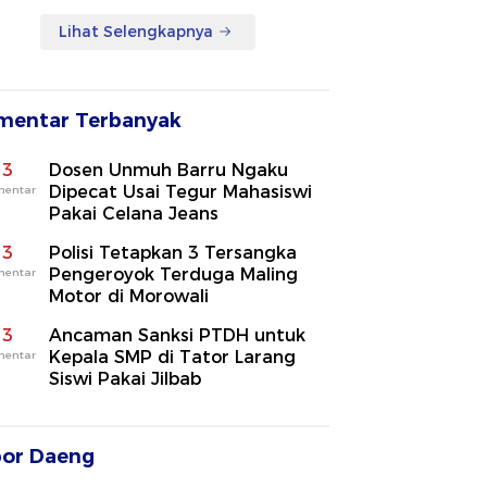
Lihat Selengkapnya
mentar Terbanyak
3
Dosen Unmuh Barru Ngaku
Dipecat Usai Tegur Mahasiswi
mentar
Pakai Celana Jeans
3
Polisi Tetapkan 3 Tersangka
Pengeroyok Terduga Maling
mentar
Motor di Morowali
3
Ancaman Sanksi PTDH untuk
Kepala SMP di Tator Larang
mentar
Siswi Pakai Jilbab
por Daeng