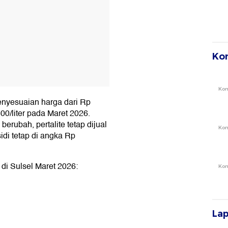
Ko
Ko
nyesuaian harga dari Rp
00/liter pada Maret 2026.
erubah, pertalite tetap dijual
Ko
idi tetap di angka Rp
 di Sulsel Maret 2026:
Ko
La