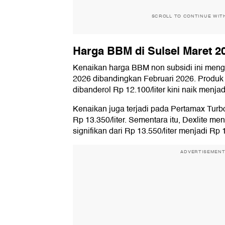
SCROLL TO CONTINUE WIT
Harga BBM di Sulsel Maret 2
Kenaikan harga BBM non subsidi ini meng
2026 dibandingkan Februari 2026. Produk
dibanderol Rp 12.100/liter kini naik menjad
Kenaikan juga terjadi pada Pertamax Turbo
Rp 13.350/liter. Sementara itu, Dexlite m
signifikan dari Rp 13.550/liter menjadi Rp 1
ADVERTISEMEN