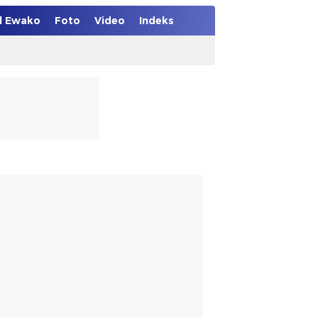
el Ewako
Foto
Video
Indeks