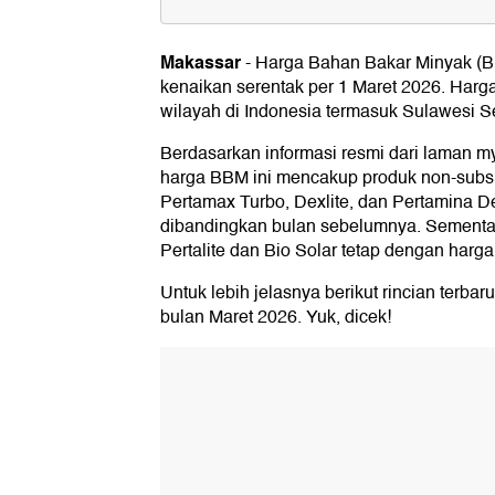
Harga BBM di Sulsel Maret 2026
Makassar
-
Harga Bahan Bakar Minyak (B
Harga BBM Maret di Seluruh Indo
kenaikan serentak per 1 Maret 2026. Harga
wilayah di Indonesia termasuk Sulawesi Se
Berdasarkan informasi resmi dari laman m
harga BBM ini mencakup produk non-subsi
Pertamax Turbo, Dexlite, dan Pertamina 
dibandingkan bulan sebelumnya. Sementara
Pertalite dan Bio Solar tetap dengan harg
Untuk lebih jelasnya berikut rincian terba
bulan Maret 2026. Yuk, dicek!