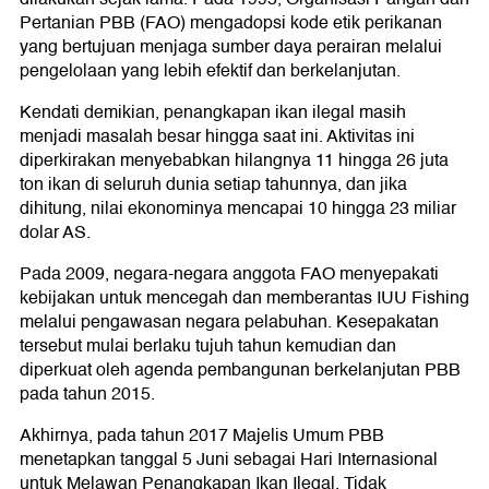
Pertanian PBB (FAO) mengadopsi kode etik perikanan
yang bertujuan menjaga sumber daya perairan melalui
pengelolaan yang lebih efektif dan berkelanjutan.
Kendati demikian, penangkapan ikan ilegal masih
menjadi masalah besar hingga saat ini. Aktivitas ini
diperkirakan menyebabkan hilangnya 11 hingga 26 juta
ton ikan di seluruh dunia setiap tahunnya, dan jika
dihitung, nilai ekonominya mencapai 10 hingga 23 miliar
dolar AS.
Pada 2009, negara-negara anggota FAO menyepakati
kebijakan untuk mencegah dan memberantas IUU Fishing
melalui pengawasan negara pelabuhan. Kesepakatan
tersebut mulai berlaku tujuh tahun kemudian dan
diperkuat oleh agenda pembangunan berkelanjutan PBB
pada tahun 2015.
Akhirnya, pada tahun 2017 Majelis Umum PBB
menetapkan tanggal 5 Juni sebagai Hari Internasional
untuk Melawan Penangkapan Ikan Ilegal, Tidak