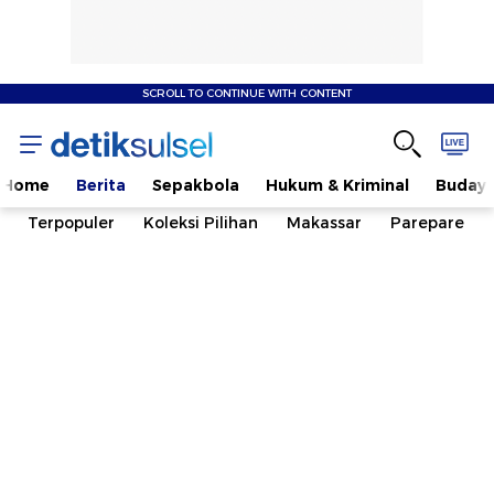
SCROLL TO CONTINUE WITH CONTENT
Home
Berita
Sepakbola
Hukum & Kriminal
Buday
Terpopuler
Koleksi Pilihan
Makassar
Parepare