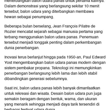
menerbangkan balon udara panas untuk pertama kalinya.
Dalam demonstrasi yang berlangsung sekitar 10 menit
tersebut, balon udara yang diterbangkan membawa
hewan sebagai penumpang.
Beberapa bulan berselang, Jean François Pilatre de
Rozier mencatat sejarah sebagai manusia pertama yang
terbang menggunakan balon udara panas. Penemuan
tersebut menjadi tonggak penting dalam perkembangan
dunia penerbangan.
Inovasi terus berlanjut hingga pada 1950-an, Paul Edward
Yost mengembangkan balon udara panas modern dengan
sistem pembakar propana. Teknologi ini memungkinkan
penerbangan berlangsung lebih lama dan lebih stabil
dibandingkan generasi sebelumnya.
Saat ini, balon udara panas lebih banyak dimanfaatkan
untuk rekreasi dan wisata. Desain balon udara pun juga
semakin beragam dengan bentuk, warna, dan ukuran
yang menarik sehingga menjadi daya tarik tersendiri di
berbagai festival udara dunia.