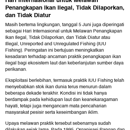
Hari Internasional untuk Melawan
Penangkapan Ikan Ilegal, Tidak Dilaporkan,
dan Tidak Diatur
Masih bertema lingkungan, tanggal 5 Juni juga diperingati
sebagai Hari Internasional untuk Melawan Penangkapan
Ikan Ilegal, Tidak Dilaporkan, dan Tidak Diatur atau
Illegal, Unreported and Unregulated Fishing (IUU
Fishing). Peringatan ini bertujuan meningkatkan
kesadaran terhadap ancaman praktik penangkapan ikan
ilegal bagi ekosistem laut dan keberlanjutan sumber daya
perikanan.
Eksploitasi berlebihan, termasuk praktik IUU Fishing telah
menyebabkan stok ikan dunia terus menurun dalam
beberapa dekade terakhir. Kondisi ini tidak hanya
berdampak pada kehidupan laut dan keanekaragaman
hayati, tetapi juga mengancam mata pencaharian
masyarakat pesisir serta keseimbangan iklim.
Upaya melawan praktik tersebut sebenarnya sudah
dilakukan sejak lama. Pada 1995, Organisasi Pangan dan