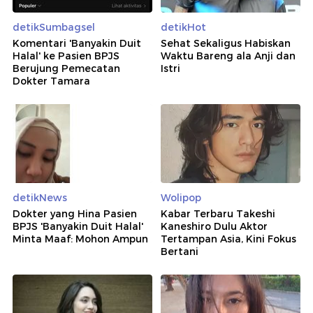
detikSumbagsel
detikHot
Komentari 'Banyakin Duit
Sehat Sekaligus Habiskan
Halal' ke Pasien BPJS
Waktu Bareng ala Anji dan
Berujung Pemecatan
Istri
Dokter Tamara
detikNews
Wolipop
Dokter yang Hina Pasien
Kabar Terbaru Takeshi
BPJS 'Banyakin Duit Halal'
Kaneshiro Dulu Aktor
Minta Maaf: Mohon Ampun
Tertampan Asia, Kini Fokus
Bertani