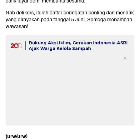
balik layar demi membantu sesama.
Nah detikers, itulah daftar peringatan penting dan menarik
yang dirayakan pada tanggal 5 Juni. Semoga menambah
wawasan!
Dukung Aksi Iklim, Gerakan Indonesia ASRI
Ajak Warga Kelola Sampah
(urw/urw)