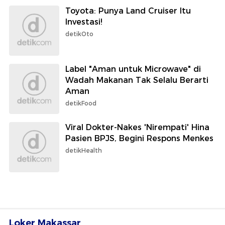
Toyota: Punya Land Cruiser Itu
Investasi!
detikOto
Label "Aman untuk Microwave" di
Wadah Makanan Tak Selalu Berarti
Aman
detikFood
Viral Dokter-Nakes 'Nirempati' Hina
Pasien BPJS, Begini Respons Menkes
detikHealth
Loker Makassar