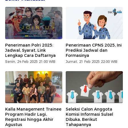
Penerimaan Polri 2025:
Penerimaan CPNS 2025, Ini
Jadwal, Syarat, Link
Prediksi Jadwal dan
Lengkap Cara Daftarnya
Formasinya
Senin, 24 Feb 2025 21:00 WIB
Jumat, 21 Feb 2025 22:00 WIB
Kalla Management Trainee
Seleksi Calon Anggota
Program Hadir Lagi,
Komisi Informasi Sulsel
Registrasi hingga Akhir
Dibuka, Berikut
Agustus
Tahapannya