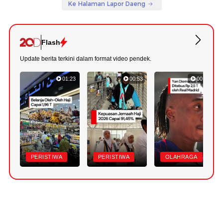
Ke Halaman Lapor Daeng
Flash
Update berita terkini dalam format video pendek.
01:23
00:53
00:43
PERISTIWA
PERISTIWA
OLAHRAGA