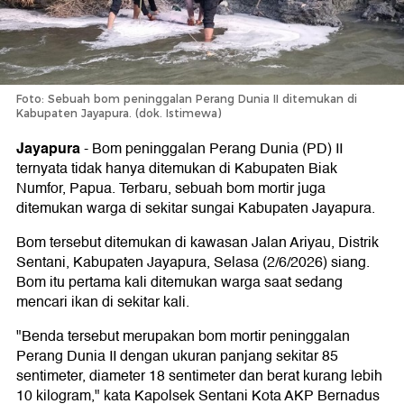
Foto: Sebuah bom peninggalan Perang Dunia II ditemukan di
Kabupaten Jayapura. (dok. Istimewa)
Jayapura
-
Bom peninggalan Perang Dunia (PD) II
ternyata tidak hanya ditemukan di Kabupaten Biak
Numfor, Papua. Terbaru, sebuah bom mortir juga
ditemukan warga di sekitar sungai Kabupaten Jayapura.
Bom tersebut ditemukan di kawasan Jalan Ariyau, Distrik
Sentani, Kabupaten Jayapura, Selasa (2/6/2026) siang.
Bom itu pertama kali ditemukan warga saat sedang
mencari ikan di sekitar kali.
"Benda tersebut merupakan bom mortir peninggalan
Perang Dunia II dengan ukuran panjang sekitar 85
sentimeter, diameter 18 sentimeter dan berat kurang lebih
10 kilogram," kata Kapolsek Sentani Kota AKP Bernadus