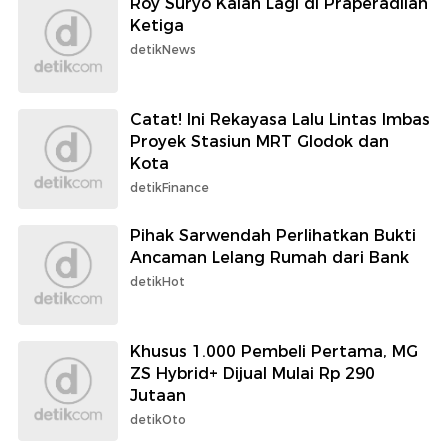
Roy Suryo Kalah Lagi di Praperadilan
Ketiga
detikNews
Catat! Ini Rekayasa Lalu Lintas Imbas
Proyek Stasiun MRT Glodok dan
Kota
detikFinance
Pihak Sarwendah Perlihatkan Bukti
Ancaman Lelang Rumah dari Bank
detikHot
Khusus 1.000 Pembeli Pertama, MG
ZS Hybrid+ Dijual Mulai Rp 290
Jutaan
detikOto