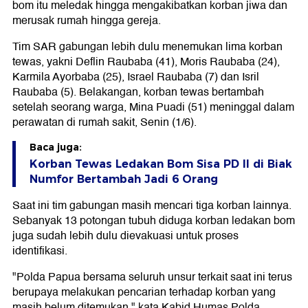
bom itu meledak hingga mengakibatkan korban jiwa dan
merusak rumah hingga gereja.
Tim SAR gabungan lebih dulu menemukan lima korban
tewas, yakni Deflin Raubaba (41), Moris Raubaba (24),
Karmila Ayorbaba (25), Israel Raubaba (7) dan Isril
Raubaba (5). Belakangan, korban tewas bertambah
setelah seorang warga, Mina Puadi (51) meninggal dalam
perawatan di rumah sakit, Senin (1/6).
Baca juga:
Korban Tewas Ledakan Bom Sisa PD II di Biak
Numfor Bertambah Jadi 6 Orang
Saat ini tim gabungan masih mencari tiga korban lainnya.
Sebanyak 13 potongan tubuh diduga korban ledakan bom
juga sudah lebih dulu dievakuasi untuk proses
identifikasi.
"Polda Papua bersama seluruh unsur terkait saat ini terus
berupaya melakukan pencarian terhadap korban yang
masih belum ditemukan," kata Kabid Humas Polda