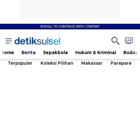
SCROLL TO CONTINUE WITH CONTENT
Home
Berita
Sepakbola
Hukum & Kriminal
Buday
Terpopuler
Koleksi Pilihan
Makassar
Parepare