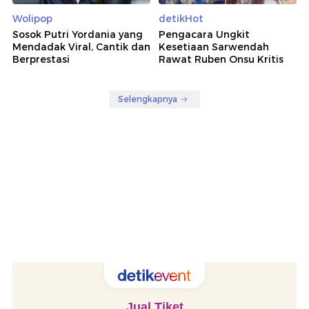
Wolipop
detikHot
Sosok Putri Yordania yang
Pengacara Ungkit
Mendadak Viral, Cantik dan
Kesetiaan Sarwendah
Berprestasi
Rawat Ruben Onsu Kritis
Selengkapnya