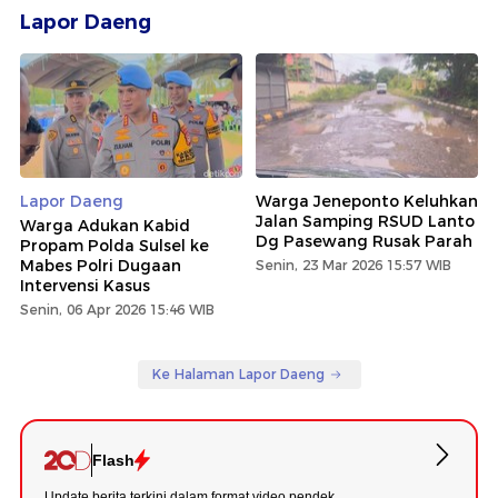
Lapor Daeng
Lapor Daeng
Warga Jeneponto Keluhkan
Jalan Samping RSUD Lanto
Warga Adukan Kabid
Dg Pasewang Rusak Parah
Propam Polda Sulsel ke
Mabes Polri Dugaan
Senin, 23 Mar 2026 15:57 WIB
Intervensi Kasus
Senin, 06 Apr 2026 15:46 WIB
Ke Halaman Lapor Daeng
Flash
Update berita terkini dalam format video pendek.