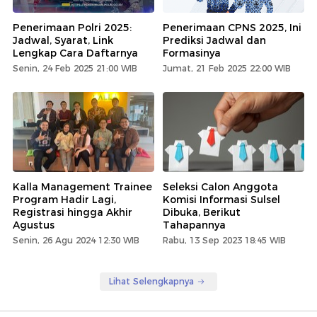
Penerimaan Polri 2025:
Penerimaan CPNS 2025, Ini
Jadwal, Syarat, Link
Prediksi Jadwal dan
Lengkap Cara Daftarnya
Formasinya
Senin, 24 Feb 2025 21:00 WIB
Jumat, 21 Feb 2025 22:00 WIB
Kalla Management Trainee
Seleksi Calon Anggota
Program Hadir Lagi,
Komisi Informasi Sulsel
Registrasi hingga Akhir
Dibuka, Berikut
Agustus
Tahapannya
Senin, 26 Agu 2024 12:30 WIB
Rabu, 13 Sep 2023 18:45 WIB
Lihat Selengkapnya