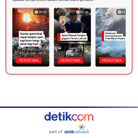
00:55
00:46
01:07
PERISTIWA
PERISTIWA
PERISTIWA
part of