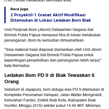
(TKP) untuk melakukan sterilisasi area.
Baca juga:
2 Proyektil-1 Granat Aktif Modifikasi
Ditemukan di Lokasi Ledakan Bom Biak
Unit Penjinak Bom (Jibom) Detasemen Gegana Sat
Brimob Polda Papua menyusul tiba di lokasi melakukan
penanganan. Bom itu kemudian dimusnahkan.
"Sisa material hasil disposal diamankan oleh Unit Jibom
Detasemen Gegana Sat Brimob Polda Papua untuk
kepentingan penyelidikan dan penanganan lebih lanjut,"
kata Bernadus.
Ledakan Bom PD II di Biak Tewaskan 6
Orang
Sebelum di Jayapura, bom diduga sisa PD II ditemukan di
Kompleks Perumahan Nelayan, Jalan Walter Monginsidi,
Kelurahan Fandoi, Distrik Biak Kota, Kabupaten Biak
Numfor, Minggu (31/5) sekitar pukul 14.45 WIT. Mirisnya,