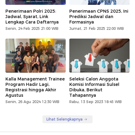
Penerimaan Polri 2025:
Penerimaan CPNS 2025, Ini
Jadwal, Syarat, Link
Prediksi Jadwal dan
Lengkap Cara Daftarnya
Formasinya
Senin, 24 Feb 2025 21:00 WIB
Jumat, 21 Feb 2025 22:00 WIB
Kalla Management Trainee
Seleksi Calon Anggota
Program Hadir Lagi,
Komisi Informasi Sulsel
Registrasi hingga Akhir
Dibuka, Berikut
Agustus
Tahapannya
Senin, 26 Agu 2024 12:30 WIB
Rabu, 13 Sep 2023 18:45 WIB
Lihat Selengkapnya