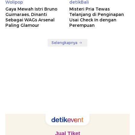
Wolipop
detikBali
Gaya Mewah Istri Bruno
Misteri Pria Tewas
Guimaraes, Dinanti
Telanjang di Penginapan
Sebagai WAGs Arsenal
Usai Check In dengan
Paling Glamour
Perempuan
Selengkapnya