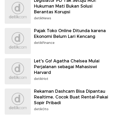
Legislator PD Tak Setuju MUI:
Hukuman Mati Bukan Solusi
Berantas Korupsi
detikNews
Pajak Toko Online Ditunda karena
Ekonomi Belum Lari Kencang
detikFinance
Let's Go! Agatha Chelsea Mulai
Perjalanan sebagai Mahasiswi
Harvard
detikHot
Rekaman Dashcam Bisa Dipantau
Realtime, Cocok Buat Rental-Pakai
Sopir Pribadi
detikOto