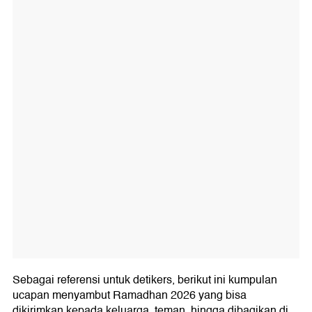
Sebagai referensi untuk detikers, berikut ini kumpulan
ucapan menyambut Ramadhan 2026 yang bisa
dikirimkan kepada keluarga, teman, hingga dibagikan di