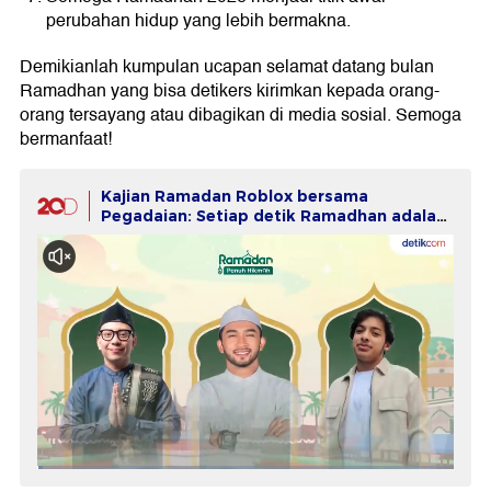
perubahan hidup yang lebih bermakna.
Demikianlah kumpulan ucapan selamat datang bulan
Ramadhan yang bisa detikers kirimkan kepada orang-
orang tersayang atau dibagikan di media sosial. Semoga
bermanfaat!
Kajian Ramadan Roblox bersama
Pegadaian: Setiap detik Ramadhan adalah
peluang investasi spiritual dan finansial