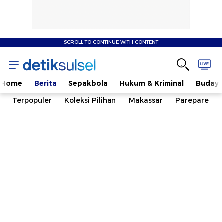
SCROLL TO CONTINUE WITH CONTENT
Home
Berita
Sepakbola
Hukum & Kriminal
Buday
Terpopuler
Koleksi Pilihan
Makassar
Parepare