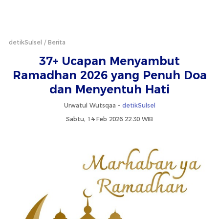
detikSulsel
Berita
37+ Ucapan Menyambut
Ramadhan 2026 yang Penuh Doa
dan Menyentuh Hati
Urwatul Wutsqaa -
detikSulsel
Sabtu, 14 Feb 2026 22:30 WIB