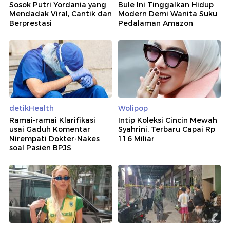
Sosok Putri Yordania yang
Bule Ini Tinggalkan Hidup
Mendadak Viral, Cantik dan
Modern Demi Wanita Suku
Berprestasi
Pedalaman Amazon
detikHealth
Wolipop
Ramai-ramai Klarifikasi
Intip Koleksi Cincin Mewah
usai Gaduh Komentar
Syahrini, Terbaru Capai Rp
Nirempati Dokter-Nakes
116 Miliar
soal Pasien BPJS