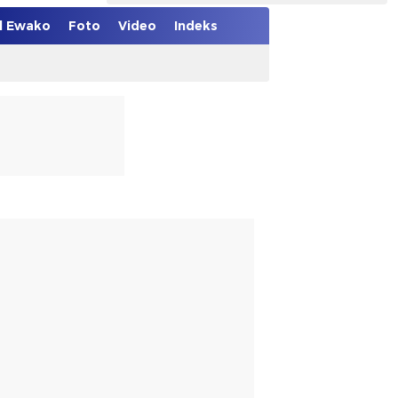
el Ewako
Foto
Video
Indeks