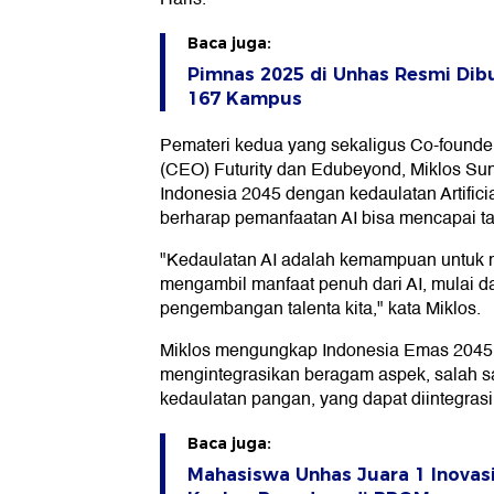
Baca juga:
Pimnas 2025 di Unhas Resmi Dibu
167 Kampus
Pemateri kedua yang sekaligus Co-founder
(CEO) Futurity dan Edubeyond, Miklos Su
Indonesia 2045 dengan kedaulatan Artificial
berharap pemanfaatan AI bisa mencapai ta
"Kedaulatan AI adalah kemampuan untuk
mengambil manfaat penuh dari AI, mulai da
pengembangan talenta kita," kata Miklos.
Miklos mengungkap Indonesia Emas 2045 
mengintegrasikan beragam aspek, salah 
kedaulatan pangan, yang dapat diintegrasi
Baca juga:
Mahasiswa Unhas Juara 1 Inovas