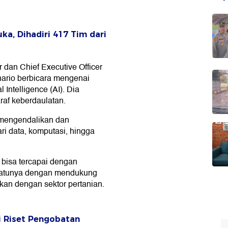
ka, Dihadiri 417 Tim dari
 dan Chief Executive Officer
nario berbicara mengenai
 Intelligence (AI). Dia
raf keberdaulatan.
 mengendalikan dan
ri data, komputasi, hingga
bisa tercapai dengan
satunya dengan mendukung
kan dengan sektor pertanian.
i Riset Pengobatan