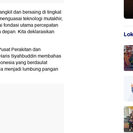
ngkit dan bersaing di tingkat
enguasai teknologi mutakhir,
i fondasi utama percepatan
depan. Kita deklarasikan
Lok
Pusat Perakitan dan
 Haris Syahbuddin membahas
onesia yang berdaulat
ia menjadi lumbung pangan
T