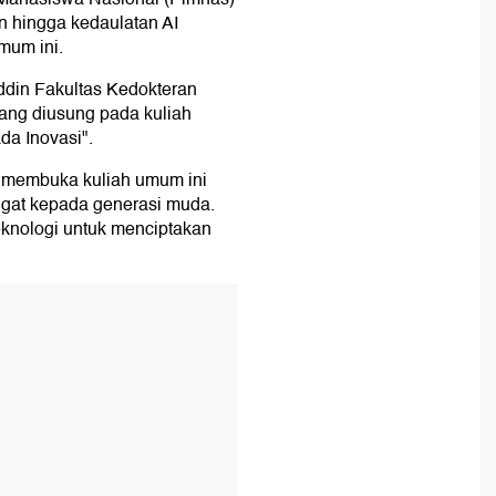
 hingga kedaulatan AI
mum ini.
uddin Fakultas Kedokteran
ang diusung pada kuliah
da Inovasi".
) membuka kuliah umum ini
at kepada generasi muda.
knologi untuk menciptakan