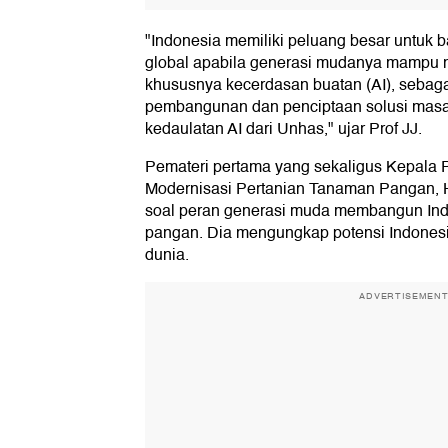
"Indonesia memiliki peluang besar untuk ba
global apabila generasi mudanya mampu m
khususnya kecerdasan buatan (AI), sebaga
pembangunan dan penciptaan solusi masa 
kedaulatan AI dari Unhas," ujar Prof JJ.
Pemateri pertama yang sekaligus Kepala 
Modernisasi Pertanian Tanaman Pangan,
soal peran generasi muda membangun Ind
pangan. Dia mengungkap potensi Indones
dunia.
ADVERTISEMEN