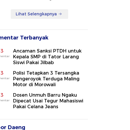
Lihat Selengkapnya
mentar Terbanyak
3
Ancaman Sanksi PTDH untuk
Kepala SMP di Tator Larang
mentar
Siswi Pakai Jilbab
3
Polisi Tetapkan 3 Tersangka
Pengeroyok Terduga Maling
mentar
Motor di Morowali
3
Dosen Unmuh Barru Ngaku
Dipecat Usai Tegur Mahasiswi
mentar
Pakai Celana Jeans
por Daeng