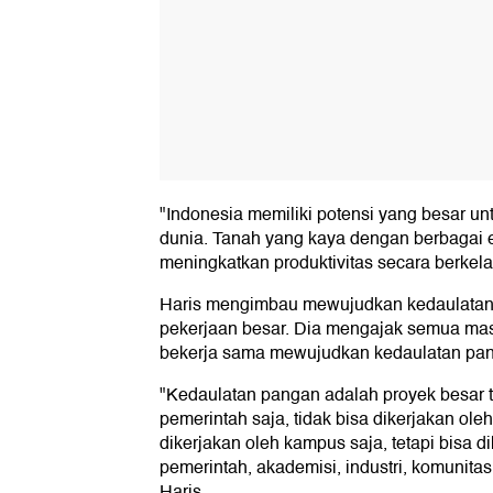
"Indonesia memiliki potensi yang besar u
dunia. Tanah yang kaya dengan berbagai
meningkatkan produktivitas secara berkelan
Haris mengimbau mewujudkan kedaulatan 
pekerjaan besar. Dia mengajak semua mas
bekerja sama mewujudkan kedaulatan pa
"Kedaulatan pangan adalah proyek besar ti
pemerintah saja, tidak bisa dikerjakan oleh 
dikerjakan oleh kampus saja, tetapi bisa 
pemerintah, akademisi, industri, komunita
Haris.