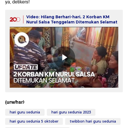
ya, detikers!
Video: Hilang Berhari-hari, 2 Korban KM
Nurul Salsa Tenggelam Ditemukan Selamat
(urw/hsr)
hari guru sedunia
hari guru sedunia 2023
hari guru sedunia 5 oktober
twibbon hari guru sedunia