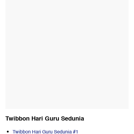
Twibbon Hari Guru Sedunia
Twibbon Hari Guru Sedunia #1