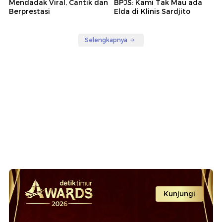
Mendadak Viral, Cantik dan
BPJS: Kami Tak Mau ada
Berprestasi
Elda di Klinis Sardjito
Selengkapnya
Kunjungi