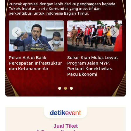
Puncak apresiasi dengan lebih dari 20 penghargaan kepada
Tokoh, Institusi, serta Komunitas yang inovatif dan
berkontribusi untuk Indonesia Bagian Timur.
t
Transformasi IMIP Jawab
Langkah Harita Nickel
La
Tantangan Industri Nikel
Cetak Generasi Unggul di
Pe
Menuju Ekosistem Energi
Pulau Obi Maluku Utara
Pe
Masa Depan
Ma