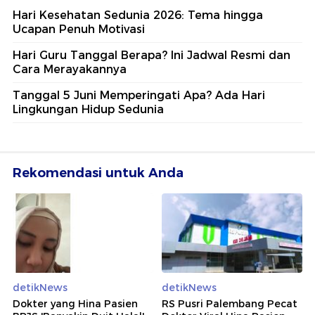
Hari Kesehatan Sedunia 2026: Tema hingga
Ucapan Penuh Motivasi
Hari Guru Tanggal Berapa? Ini Jadwal Resmi dan
Cara Merayakannya
Tanggal 5 Juni Memperingati Apa? Ada Hari
Lingkungan Hidup Sedunia
Rekomendasi untuk Anda
detikNews
detikNews
Dokter yang Hina Pasien
RS Pusri Palembang Pecat