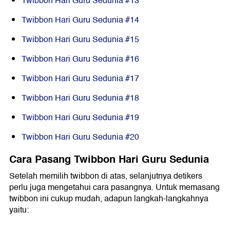
Twibbon Hari Guru Sedunia #13
Twibbon Hari Guru Sedunia #14
Twibbon Hari Guru Sedunia #15
Twibbon Hari Guru Sedunia #16
Twibbon Hari Guru Sedunia #17
Twibbon Hari Guru Sedunia #18
Twibbon Hari Guru Sedunia #19
Twibbon Hari Guru Sedunia #20
Cara Pasang Twibbon Hari Guru Sedunia
Setelah memilih twibbon di atas, selanjutnya detikers
perlu juga mengetahui cara pasangnya. Untuk memasang
twibbon ini cukup mudah, adapun langkah-langkahnya
yaitu: