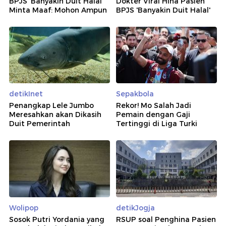
BPJS 'Banyakin Duit Halal'
Dokter Viral Hina Pasien
Minta Maaf: Mohon Ampun
BPJS 'Banyakin Duit Halal'
detikInet
Sepakbola
Penangkap Lele Jumbo
Rekor! Mo Salah Jadi
Meresahkan akan Dikasih
Pemain dengan Gaji
Duit Pemerintah
Tertinggi di Liga Turki
Wolipop
detikJogja
Sosok Putri Yordania yang
RSUP soal Penghina Pasien