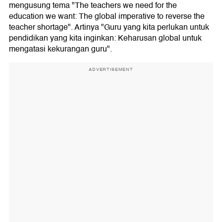
mengusung tema "The teachers we need for the
education we want: The global imperative to reverse the
teacher shortage". Artinya "Guru yang kita perlukan untuk
pendidikan yang kita inginkan: Keharusan global untuk
mengatasi kekurangan guru".
ADVERTISEMENT