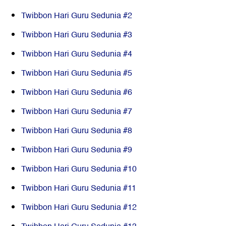
Twibbon Hari Guru Sedunia #2
Twibbon Hari Guru Sedunia #3
Twibbon Hari Guru Sedunia #4
Twibbon Hari Guru Sedunia #5
Twibbon Hari Guru Sedunia #6
Twibbon Hari Guru Sedunia #7
Twibbon Hari Guru Sedunia #8
Twibbon Hari Guru Sedunia #9
Twibbon Hari Guru Sedunia #10
Twibbon Hari Guru Sedunia #11
Twibbon Hari Guru Sedunia #12