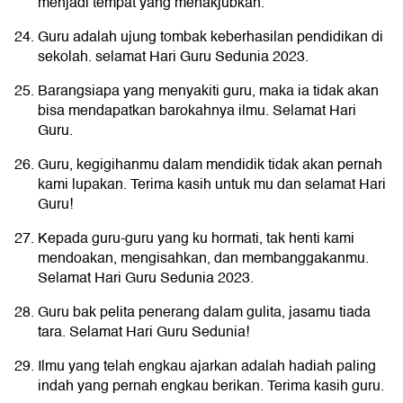
menjadi tempat yang menakjubkan.
Guru adalah ujung tombak keberhasilan pendidikan di
sekolah. selamat Hari Guru Sedunia 2023.
Barangsiapa yang menyakiti guru, maka ia tidak akan
bisa mendapatkan barokahnya ilmu. Selamat Hari
Guru.
Guru, kegigihanmu dalam mendidik tidak akan pernah
kami lupakan. Terima kasih untuk mu dan selamat Hari
Guru!
Kepada guru-guru yang ku hormati, tak henti kami
mendoakan, mengisahkan, dan membanggakanmu.
Selamat Hari Guru Sedunia 2023.
Guru bak pelita penerang dalam gulita, jasamu tiada
tara. Selamat Hari Guru Sedunia!
Ilmu yang telah engkau ajarkan adalah hadiah paling
indah yang pernah engkau berikan. Terima kasih guru.