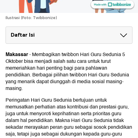
Ilustrasi (Foto: Twibbonize)
Daftar Isi
Twibbon Hari Guru Sedunia
Makassar
-
Membagikan twibbon Hari Guru Sedunia 5
Cara Pasang Twibbon Hari Guru Sedunia
Oktober bisa menjadi salah satu cara untuk turut
Tema Hari Guru Sedunia
memeriahkan hari penting bagi para pahlawan
pendidikan. Berbagai pilihan twibbon Hari Guru Sedunia
Ucapan Hari Guru Sedunia
yang menarik dapat diunggah di media sosial masing-
masing.
Peringatan Hari Guru Sedunia bertujuan untuk
memusatkan perhatian atas kontribusi dan prestasi guru,
juga untuk menyoroti keprihatinan serta prioritas guru
dalam hal pendidikan. Makna Hari Guru Sedunia tidak
sekadar merayakan peran guru sebagai sosok pendidikan
saja, tetapi juga sebagai dukungan kepada guru-guru