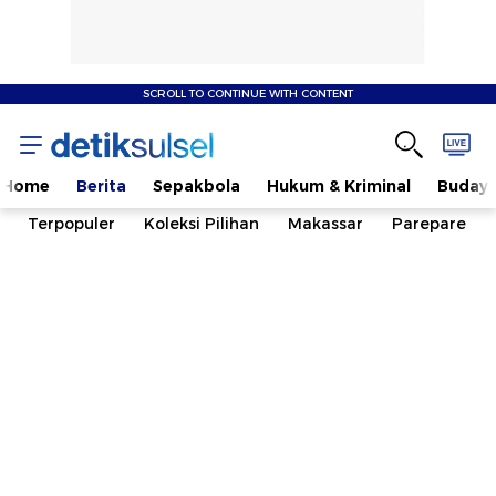
SCROLL TO CONTINUE WITH CONTENT
Home
Berita
Sepakbola
Hukum & Kriminal
Buday
Terpopuler
Koleksi Pilihan
Makassar
Parepare