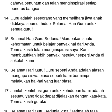
cahaya penuntun dan telah menginspirasi setiap
penerus bangsa.
Guru adalah seseorang yang memelihara jiwa anak
didiknya seumur hidup. Selamat Hari Guru untuk
semua guru!
Selamat Hari Guru Sedunia! Merupakan suatu
kehormatan untuk belajar banyak hal dari Anda.
Terima kasih telah menginspirasi saya! Kami
membutuhkan lebih banyak instruktur seperti Anda di
sekolah kami.
Selamat Hari Guru! Guru seperti Anda adalah alasan
mengapa siswa biasa seperti kami bermimpi
melakukan hal-hal yang luar biasa.
Jumlah kontribusi guru untuk kehidupan kami adalah
sesuatu yang tidak dapat dijelaskan dengan kata-kata.
Terima kasih guruku!
Selamat Hari Guru Sedunia 2023! Terimalah rasa