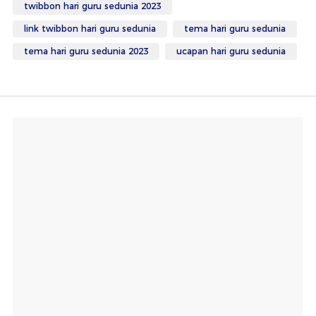
twibbon hari guru sedunia 2023
link twibbon hari guru sedunia
tema hari guru sedunia
tema hari guru sedunia 2023
ucapan hari guru sedunia