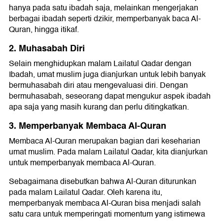
hanya pada satu ibadah saja, melainkan mengerjakan
berbagai ibadah seperti dzikir, memperbanyak baca Al-
Quran, hingga itikaf.
2. Muhasabah Diri
Selain menghidupkan malam Lailatul Qadar dengan
Ibadah, umat muslim juga dianjurkan untuk lebih banyak
bermuhasabah diri atau mengevaluasi diri. Dengan
bermuhasabah, seseorang dapat mengukur aspek ibadah
apa saja yang masih kurang dan perlu ditingkatkan.
3. Memperbanyak Membaca Al-Quran
Membaca Al-Quran merupakan bagian dari keseharian
umat muslim. Pada malam Lailatul Qadar, kita dianjurkan
untuk memperbanyak membaca Al-Quran.
Sebagaimana disebutkan bahwa Al-Quran diturunkan
pada malam Lailatul Qadar. Oleh karena itu,
memperbanyak membaca Al-Quran bisa menjadi salah
satu cara untuk memperingati momentum yang istimewa