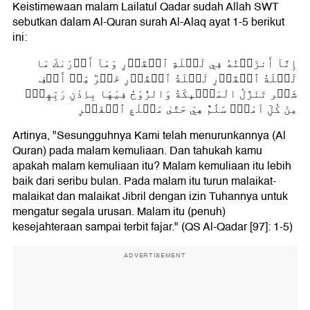
6. Malam Dijelaskan Segala Urusan
Keistimewaan malam Lailatul Qadar sudah Allah SWT
sebutkan dalam Al-Quran surah Al-Alaq ayat 1-5 berikut
ini:
إِنَّآ أَنزَلۡنَٰهُ فِي لَيۡلَةِ ٱلۡقَدۡرِ وَمَآ أَدۡرَىٰكَ مَا
لَيۡلَةُ ٱلۡقَدۡرِ لَيۡلَةُ ٱلۡقَدۡرِ خَيۡرٞ مِّنۡ أَلۡفِ
شَهۡر تَنَزَّلُ الْمَلٰۤىِٕكَةُ وَالرُّوْحُ فِيْهَا بِاِذْنِ رَبِّهِمْۚ
مِنْ كُلِّ اَمْرٍۛ سَلَٰمٌ هِيَ حَتَّىٰ مَطۡلَعِ ٱلۡفَجۡرِ
Artinya, "Sesungguhnya Kami telah menurunkannya (Al
Quran) pada malam kemuliaan. Dan tahukah kamu
apakah malam kemuliaan itu? Malam kemuliaan itu lebih
baik dari seribu bulan. Pada malam itu turun malaikat-
malaikat dan malaikat Jibril dengan izin Tuhannya untuk
mengatur segala urusan. Malam itu (penuh)
kesejahteraan sampai terbit fajar." (QS Al-Qadar [97]: 1-5)
ADVERTISEMENT