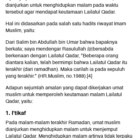
dianjurkan untuk menghidupkan malam pada waktu
tersebut agar mendapat keutamaan Lailatul Qadar.
Hal ini didasarkan pada salah satu hadits riwayat Imam
Muslim, yaitu:
Dari Salim bin Abdullah bin Umar bahwa bapaknya
berkata; saya mendengar Rasulullah ﷺbersabda
berkenaan dengan Lailatul Qadar, "Beberapa orang
diantara kalian, telah bermimpi bahwa Lailatul Qadar itu
terakhir (dari ramadhan). Maka carilah ia pada sepuluh
yang terakhir." (HR.Muslim, no.1988).[4]
Adapun sejumlah amalan yang dapat dikerjakan umat
muslim untuk memperoleh keutamaan malam Lailatul
Qadar, yaitu:
1. I'tikaf
Pada malam-malam terakhir Ramadan, umat muslim
dianjurkan menghidupkan malam untuk menjemput
Lailatul Qadar. Menghidupkan malam artinya tidak terpaku