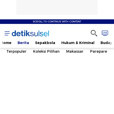
SCROLL TO CONTINUE WITH CONTENT
Home
Berita
Sepakbola
Hukum & Kriminal
Buday
Terpopuler
Koleksi Pilihan
Makassar
Parepare