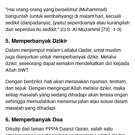
"Hai orang-orang yang berselimut (Muhammad)
bangunlah (untuk sembahyang) di malam hari, kecuali
sedikit (daripadanya), (yaitu) seperduanya atau kurangilah
dari seperdua itu sedikit." (Q.S. Al-Muzammil [73] : 1-3).
5. Memperbanyak Dzikir
Dalam menjemput malam Lailatul Qadar, umat muslim
juga dianjurkan untuk memperbanyak dzikir. Melalui
dzikir, seseorang dapat semakin mendekatkan diri kepada
Allah SWT.
Dengan berdzikir, hati akan merasakan nyaman, tentram,
dan sejuk. Dengan mengingat Allah melalui dzikir, maka
setiap masalah yang sedang dihadapi akan terasa ringan
sehingga memudahkan menemui jalan atau solusi dalam
masalah yang dihadapi.
6. Memperbanyak Doa
Dikutip dari laman PPPA Daarul Quran, salah satu