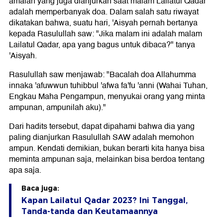
amalan yang juga dianjurkan saat malam Lailatul Qadar
adalah memperbanyak doa. Dalam salah satu riwayat
dikatakan bahwa, suatu hari, 'Aisyah pernah bertanya
kepada Rasulullah saw: "Jika malam ini adalah malam
Lailatul Qadar, apa yang bagus untuk dibaca?" tanya
'Aisyah.
Rasulullah saw menjawab: "Bacalah doa Allahumma
innaka 'afuwwun tuhibbul 'afwa fa'fu 'anni (Wahai Tuhan,
Engkau Maha Pengampun, menyukai orang yang minta
ampunan, ampunilah aku)."
Dari hadits tersebut, dapat dipahami bahwa dia yang
paling dianjurkan Rasulullah SAW adalah memohon
ampun. Kendati demikian, bukan berarti kita hanya bisa
meminta ampunan saja, melainkan bisa berdoa tentang
apa saja.
Baca juga:
Kapan Lailatul Qadar 2023? Ini Tanggal,
Tanda-tanda dan Keutamaannya