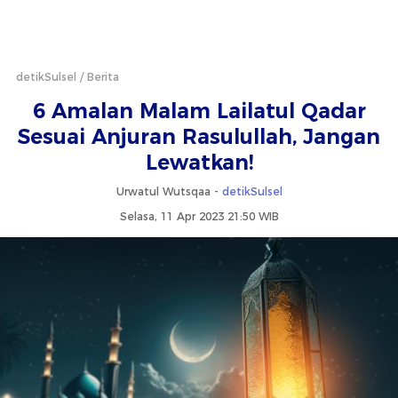
detikSulsel
Berita
6 Amalan Malam Lailatul Qadar
Sesuai Anjuran Rasulullah, Jangan
Lewatkan!
Urwatul Wutsqaa -
detikSulsel
Selasa, 11 Apr 2023 21:50 WIB