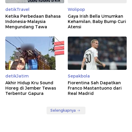
detikTravel
Wolipop
Ketika Perbedaan Bahasa
Gaya Irish Bella Umumkan
Indonesia-Malaysia
Kehamilan, Baby Bump Curi
Mengundang Tawa
Atensi
detikJatim
Sepakbola
Akhir Hidup Kru Sound
Fiorentina Sah Dapatkan
Horeg di Jember Tewas
Franco Mastantuono dari
Terbentur Gapura
Real Madrid
Selengkapnya