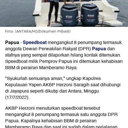
Foto: (ANTARA/HO/Dokumen Pribadi)
Papua
Speedboat
-
mengangkut 8 penumpang termasuk
Papua
anggota Dewan Perwakilan Rakyat (DPR)
dan
stafnya yang sempat dilaporkan hilang kontak ditemukan.
Speedboat milik Pemprov Papua ini ditemukan kehabisan
BBM di perairan Mamberamo Raya.
"Syukurlah semuanya aman," ungkap Kapolres
Kepulauan Yapen AKBP Herzoni Saragih saat dihubungi
di Jayapura seperti dikutip dari Antara, Minggu
(17/7/2022).
AKBP Herzoni menuturkan speedboat tersebut
mengangkut 8 penumpang termasuk satu anggota DPR
Papua. Kapalnya kehabisan BBM di perairan
Mamberamo Raya dan saat ini sudah dalam perjalanan