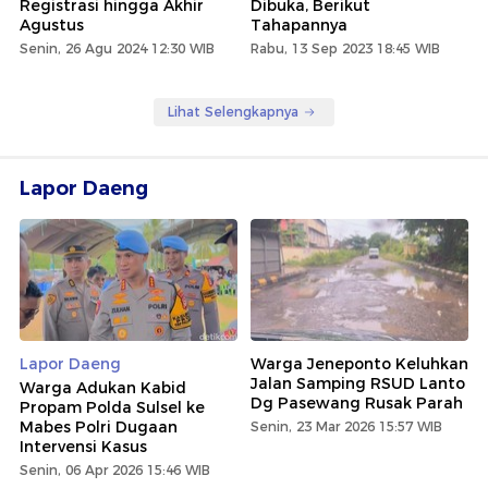
Registrasi hingga Akhir
Dibuka, Berikut
Agustus
Tahapannya
Senin, 26 Agu 2024 12:30 WIB
Rabu, 13 Sep 2023 18:45 WIB
Lihat Selengkapnya
Lapor Daeng
Lapor Daeng
Warga Jeneponto Keluhkan
Jalan Samping RSUD Lanto
Warga Adukan Kabid
Dg Pasewang Rusak Parah
Propam Polda Sulsel ke
Mabes Polri Dugaan
Senin, 23 Mar 2026 15:57 WIB
Intervensi Kasus
Senin, 06 Apr 2026 15:46 WIB