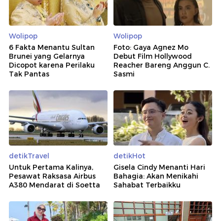
Wolipop
Wolipop
6 Fakta Menantu Sultan
Foto: Gaya Agnez Mo
Brunei yang Gelarnya
Debut Film Hollywood
Dicopot karena Perilaku
Reacher Bareng Anggun C.
Tak Pantas
Sasmi
detikTravel
detikHot
Untuk Pertama Kalinya,
Gisela Cindy Menanti Hari
Pesawat Raksasa Airbus
Bahagia: Akan Menikahi
A380 Mendarat di Soetta
Sahabat Terbaikku