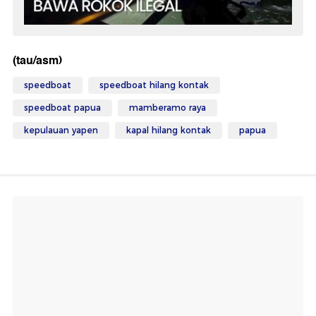
(tau/asm)
speedboat
speedboat hilang kontak
speedboat papua
mamberamo raya
kepulauan yapen
kapal hilang kontak
papua