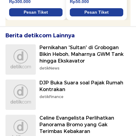
Berita detikcom Lainnya
Pernikahan 'Sultan' di Grobogan
Bikin Heboh, Maharnya GWM Tank
hingga Ekskavator
detikNews
DJP Buka Suara soal Pajak Rumah
Kontrakan
detikFinance
Celine Evangelista Perlihatkan
Panorama Bromo yang Gak
Terimbas Kebakaran