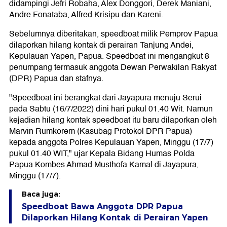
didampingi Jefri Robaha, Alex Donggori, Derek Maniani,
Andre Fonataba, Alfred Krisipu dan Kareni.
Sebelumnya diberitakan, speedboat milik Pemprov Papua
dilaporkan hilang kontak di perairan Tanjung Andei,
Kepulauan Yapen, Papua. Speedboat ini mengangkut 8
penumpang termasuk anggota Dewan Perwakilan Rakyat
(DPR) Papua dan stafnya.
"Speedboat ini berangkat dari Jayapura menuju Serui
pada Sabtu (16/7/2022) dini hari pukul 01.40 Wit. Namun
kejadian hilang kontak speedboat itu baru dilaporkan oleh
Marvin Rumkorem (Kasubag Protokol DPR Papua)
kepada anggota Polres Kepulauan Yapen, Minggu (17/7)
pukul 01.40 WIT," ujar Kepala Bidang Humas Polda
Papua Kombes Ahmad Musthofa Kamal di Jayapura,
Minggu (17/7).
Baca juga:
Speedboat Bawa Anggota DPR Papua
Dilaporkan Hilang Kontak di Perairan Yapen