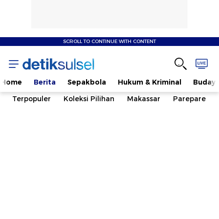
SCROLL TO CONTINUE WITH CONTENT
Home
Berita
Sepakbola
Hukum & Kriminal
Buday
Terpopuler
Koleksi Pilihan
Makassar
Parepare