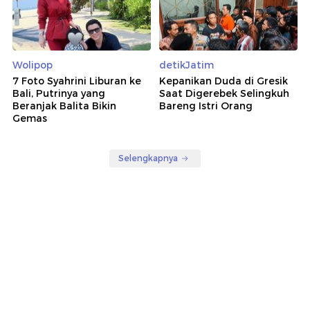
Wolipop
detikJatim
7 Foto Syahrini Liburan ke
Kepanikan Duda di Gresik
Bali, Putrinya yang
Saat Digerebek Selingkuh
Beranjak Balita Bikin
Bareng Istri Orang
Gemas
Selengkapnya