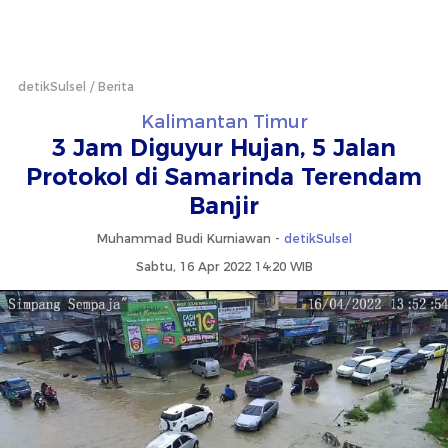
detikSulsel
Berita
Kalimantan Timur
3 Jam Diguyur Hujan, 5 Jalan
Protokol di Samarinda Terendam
Banjir
Muhammad Budi Kurniawan -
detikSulsel
Sabtu, 16 Apr 2022 14:20 WIB