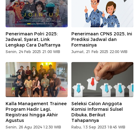
Penerimaan Polri 2025:
Penerimaan CPNS 2025, Ini
Jadwal, Syarat, Link
Prediksi Jadwal dan
Lengkap Cara Daftarnya
Formasinya
Senin, 24 Feb 2025 21:00 WIB
Jumat, 21 Feb 2025 22:00 WIB
Kalla Management Trainee
Seleksi Calon Anggota
Program Hadir Lagi,
Komisi Informasi Sulsel
Registrasi hingga Akhir
Dibuka, Berikut
Agustus
Tahapannya
Senin, 26 Agu 2024 12:30 WIB
Rabu, 13 Sep 2023 18:45 WIB