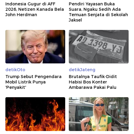
Indonesia Gugur di AFF
Pendiri Yayasan Buka
2026, Netizen Kanada Bela
Suara, Ngaku Sedih Ada
John Herdman
Temuan Senjata di Sekolah
Jaksel
detikOto
detikJateng
Trump Sebut Pengendara
Brutalnya Taufik-Didit
Mobil Listrik Punya
Habisi Bos Konter
'Penyakit'
Ambarawa Pakai Palu