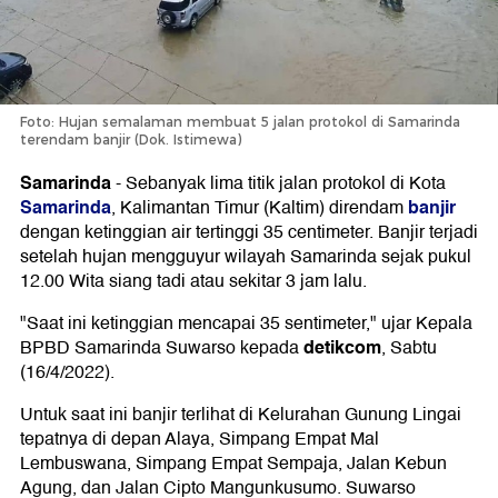
Foto: Hujan semalaman membuat 5 jalan protokol di Samarinda
terendam banjir (Dok. Istimewa)
Samarinda
-
Sebanyak lima titik jalan protokol di Kota
Samarinda
banjir
, Kalimantan Timur (Kaltim) direndam
dengan ketinggian air tertinggi 35 centimeter. Banjir terjadi
setelah hujan mengguyur wilayah Samarinda sejak pukul
12.00 Wita siang tadi atau sekitar 3 jam lalu.
"Saat ini ketinggian mencapai 35 sentimeter," ujar Kepala
detikcom
BPBD Samarinda Suwarso kepada
, Sabtu
(16/4/2022).
Untuk saat ini banjir terlihat di Kelurahan Gunung Lingai
tepatnya di depan Alaya, Simpang Empat Mal
Lembuswana, Simpang Empat Sempaja, Jalan Kebun
Agung, dan Jalan Cipto Mangunkusumo. Suwarso