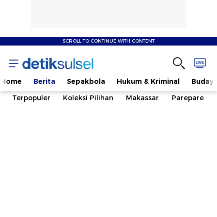
SCROLL TO CONTINUE WITH CONTENT
Home
Berita
Sepakbola
Hukum & Kriminal
Buday
Terpopuler
Koleksi Pilihan
Makassar
Parepare