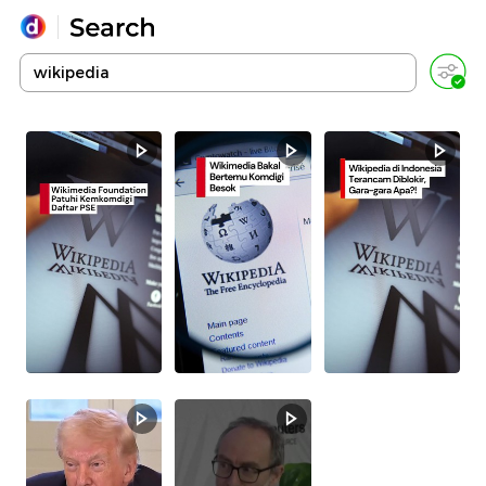
Yang sedang ramai dicari
Loading...
Promoted
Terakhir yang dicari