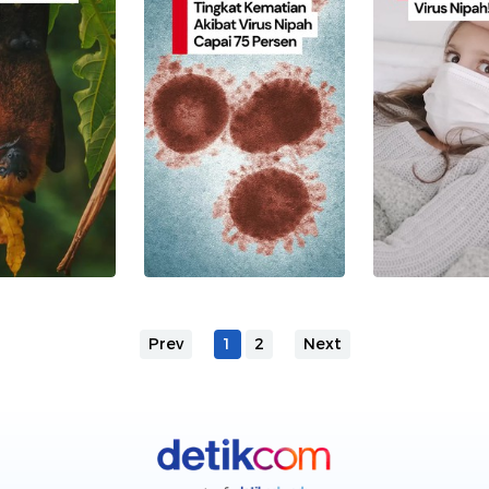
Prev
1
2
Next