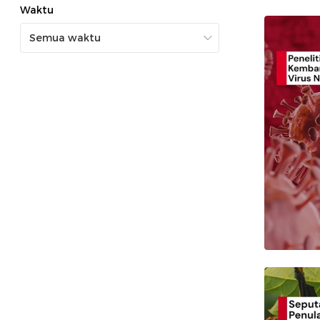
Waktu