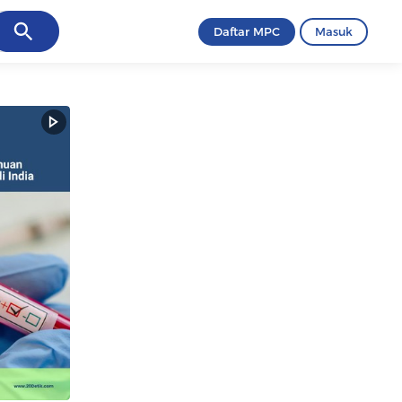
ancel
Daftar MPC
Masuk