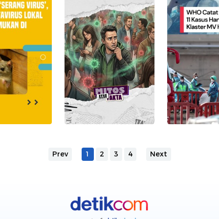
Prev
1
2
3
4
Next