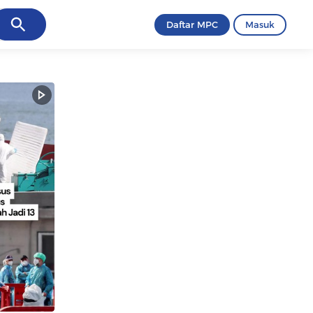
ancel
Daftar MPC
Masuk