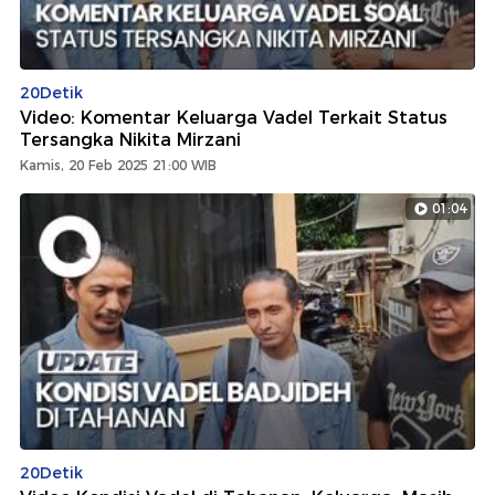
20Detik
Video: Komentar Keluarga Vadel Terkait Status
Tersangka Nikita Mirzani
Kamis, 20 Feb 2025 21:00 WIB
01:04
20Detik