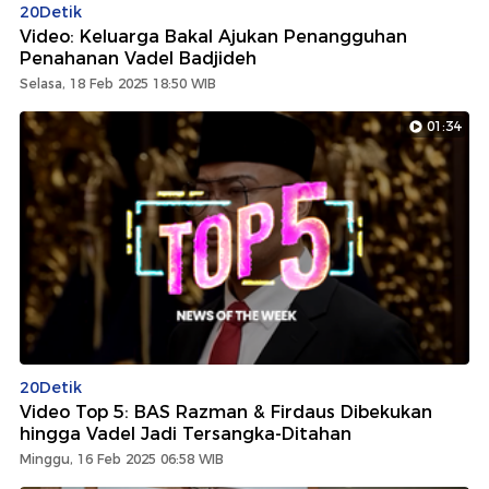
20Detik
Video: Keluarga Bakal Ajukan Penangguhan
Penahanan Vadel Badjideh
Selasa, 18 Feb 2025 18:50 WIB
01:34
20Detik
Video Top 5: BAS Razman & Firdaus Dibekukan
hingga Vadel Jadi Tersangka-Ditahan
Minggu, 16 Feb 2025 06:58 WIB