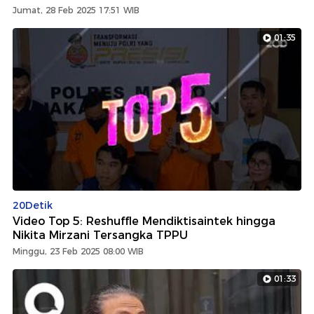
Jumat, 28 Feb 2025 17:51 WIB
01:35
20Detik
Video Top 5: Reshuffle Mendiktisaintek hingga
Nikita Mirzani Tersangka TPPU
Minggu, 23 Feb 2025 08:00 WIB
01:33