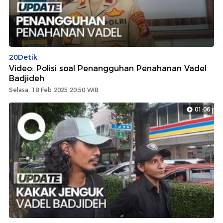
20Detik
Video: Polisi soal Penangguhan Penahanan Vadel
Badjideh
Selasa, 18 Feb 2025 20:50 WIB
01:06