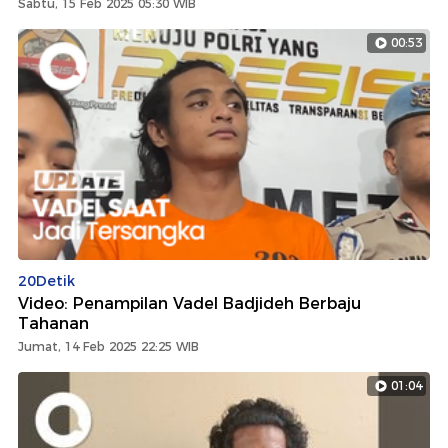
Sabtu, 15 Feb 2025 05:30 WIB
00:53
20Detik
Video: Penampilan Vadel Badjideh Berbaju
Tahanan
Jumat, 14 Feb 2025 22:25 WIB
01:04