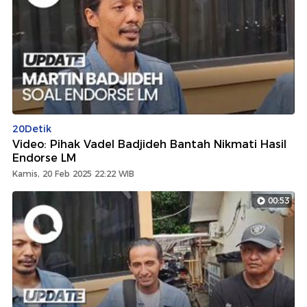
20Detik
Video: Pihak Vadel Badjideh Bantah Nikmati Hasil
Endorse LM
Kamis, 20 Feb 2025 22:22 WIB
00:53