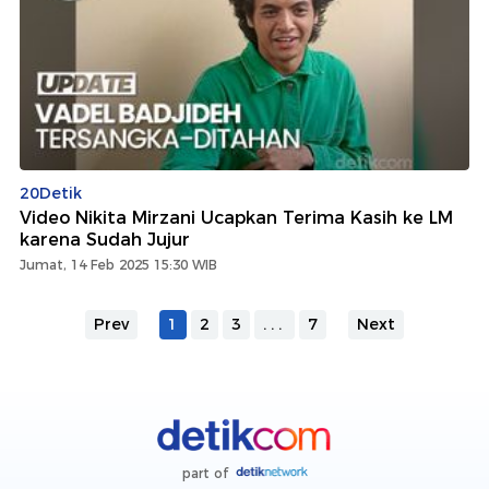
20Detik
Video Nikita Mirzani Ucapkan Terima Kasih ke LM
karena Sudah Jujur
Jumat, 14 Feb 2025 15:30 WIB
Prev
1
2
3
...
7
Next
part of