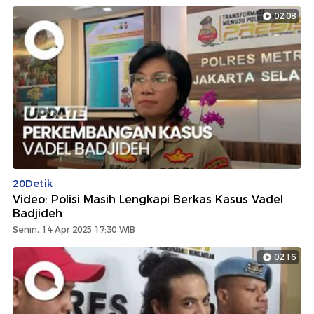
02:08
20Detik
Video: Polisi Masih Lengkapi Berkas Kasus Vadel
Badjideh
Senin, 14 Apr 2025 17:30 WIB
02:16