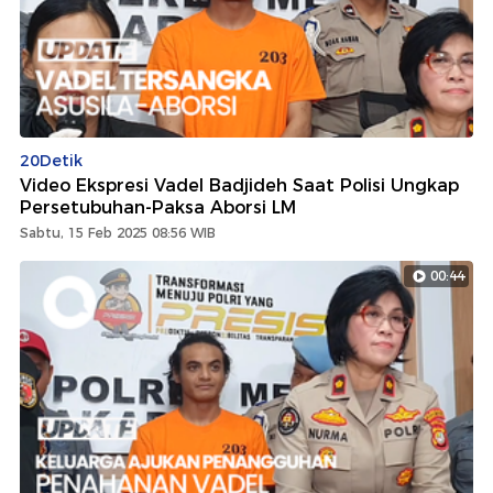
20Detik
Video Ekspresi Vadel Badjideh Saat Polisi Ungkap
Persetubuhan-Paksa Aborsi LM
Sabtu, 15 Feb 2025 08:56 WIB
00:44