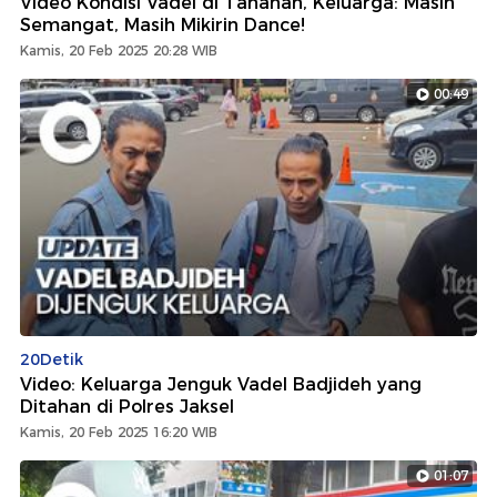
Video Kondisi Vadel di Tahanan, Keluarga: Masih
Semangat, Masih Mikirin Dance!
Kamis, 20 Feb 2025 20:28 WIB
00:49
20Detik
Video: Keluarga Jenguk Vadel Badjideh yang
Ditahan di Polres Jaksel
Kamis, 20 Feb 2025 16:20 WIB
01:07