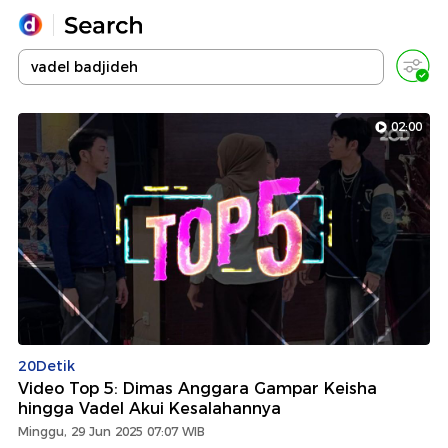
Yang sedang ramai dicari
Loading...
02:00
Promoted
Terakhir yang dicari
20Detik
Video Top 5: Dimas Anggara Gampar Keisha
hingga Vadel Akui Kesalahannya
Minggu, 29 Jun 2025 07:07 WIB