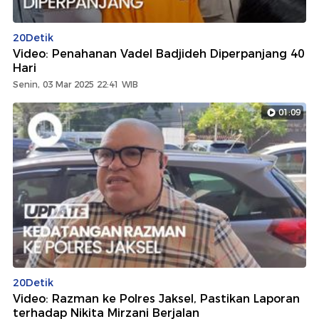
20Detik
Video: Penahanan Vadel Badjideh Diperpanjang 40
Hari
Senin, 03 Mar 2025 22:41 WIB
01:09
20Detik
Video: Razman ke Polres Jaksel, Pastikan Laporan
terhadap Nikita Mirzani Berjalan