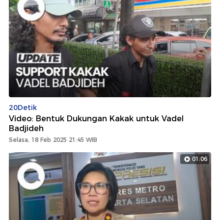
20Detik
Video: Bentuk Dukungan Kakak untuk Vadel
Badjideh
Selasa, 18 Feb 2025 21:45 WIB
01:06