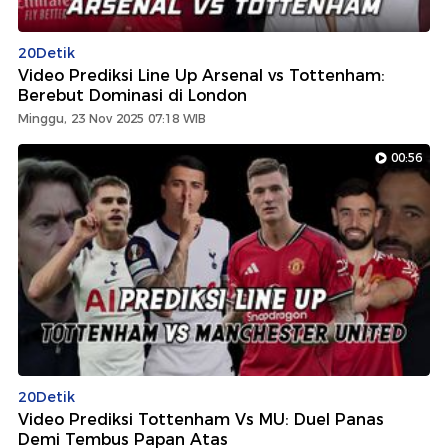
20Detik
Video Prediksi Line Up Arsenal vs Tottenham:
Berebut Dominasi di London
Minggu, 23 Nov 2025 07:18 WIB
00:56
20Detik
Video Prediksi Tottenham Vs MU: Duel Panas
Demi Tembus Papan Atas