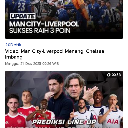
20Detik
Video: Man City-Liverpool Menang, Chelsea
Imbang
Minggu, 21 Des 2025 09:26 WIB
00:58