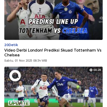
20Detik
Video Derbi London! Prediksi Skuad Tottenham Vs
Chelsea
Sabtu, 01 Nov 2025 08:34 WIB
00:28