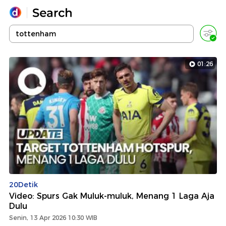
Yang sedang ramai dicari
Loading...
01:26
Promoted
Terakhir yang dicari
20Detik
Video: Spurs Gak Muluk-muluk, Menang 1 Laga Aja
Dulu
Senin, 13 Apr 2026 10:30 WIB