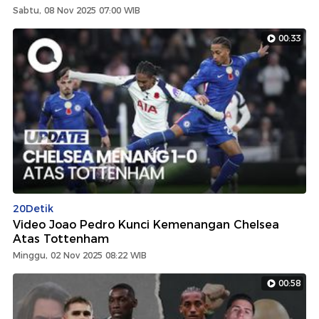
Sabtu, 08 Nov 2025 07:00 WIB
00:33
20Detik
Video Joao Pedro Kunci Kemenangan Chelsea
Atas Tottenham
Minggu, 02 Nov 2025 08:22 WIB
00:58