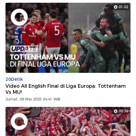
01:02
20Detik
Video All English Final di Liga Europa: Tottenham
Vs MU!
Jumat, 09 Mei 2025 04:41 WIB
00:39