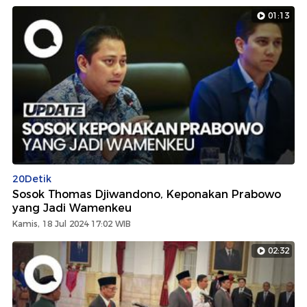
01:13
20Detik
Sosok Thomas Djiwandono, Keponakan Prabowo
yang Jadi Wamenkeu
Kamis, 18 Jul 2024 17:02 WIB
02:32