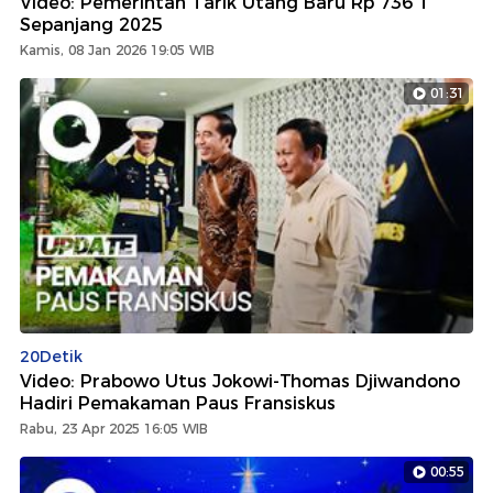
Video: Pemerintah Tarik Utang Baru Rp 736 T
Sepanjang 2025
Kamis, 08 Jan 2026 19:05 WIB
01:31
20Detik
Video: Prabowo Utus Jokowi-Thomas Djiwandono
Hadiri Pemakaman Paus Fransiskus
Rabu, 23 Apr 2025 16:05 WIB
00:55