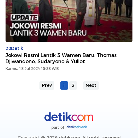
20Detik
Jokowi Resmi Lantik 3 Wamen Baru: Thomas
Djiwandono, Sudaryono & Yuliot
Kamis, 18 Jul 2024 15:38 WIB
Prev
1
2
Next
part of
Copyright @ 2026 detikcom, All right reserved