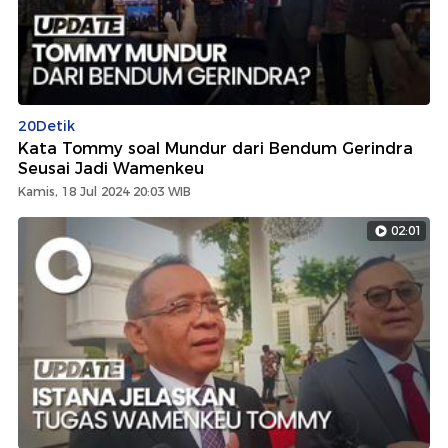
20Detik
Kata Tommy soal Mundur dari Bendum Gerindra
Seusai Jadi Wamenkeu
Kamis, 18 Jul 2024 20:03 WIB
02:01