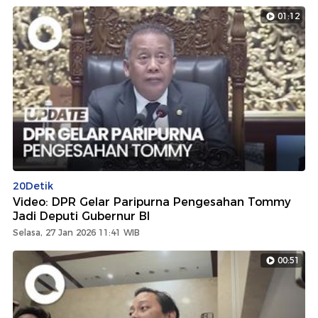
01:12
20Detik
Video: DPR Gelar Paripurna Pengesahan Tommy
Jadi Deputi Gubernur BI
Selasa, 27 Jan 2026 11:41 WIB
00:51