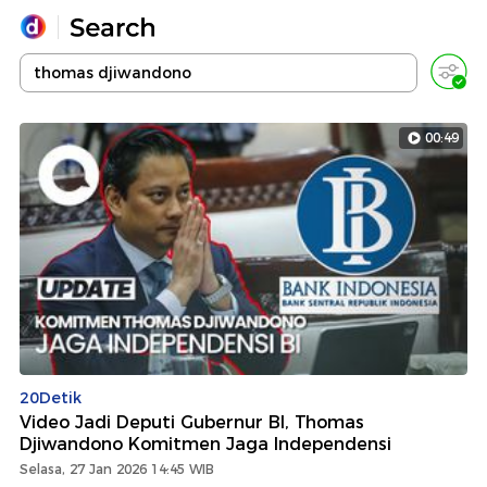
Yang sedang ramai dicari
Loading...
00:49
Promoted
Terakhir yang dicari
20Detik
Video Jadi Deputi Gubernur BI, Thomas
Djiwandono Komitmen Jaga Independensi
Selasa, 27 Jan 2026 14:45 WIB