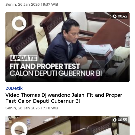
Senin, 26 Jan 2026 19:37 WIB
00:42
20Detik
Video Thomas Djiwandono Jalani Fit and Proper
Test Calon Deputi Gubernur BI
Senin, 26 Jan 2026 17:10 WIB
00:55