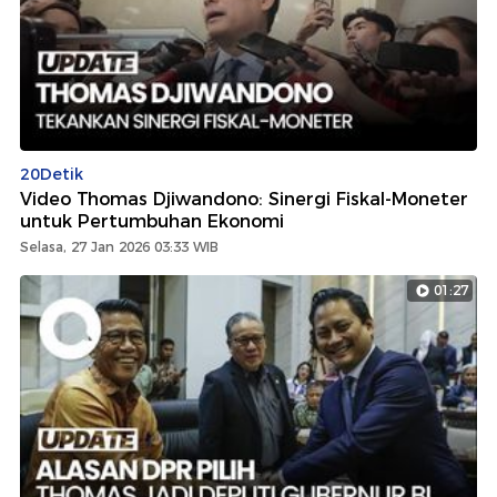
20Detik
Video Thomas Djiwandono: Sinergi Fiskal-Moneter
untuk Pertumbuhan Ekonomi
Selasa, 27 Jan 2026 03:33 WIB
01:27