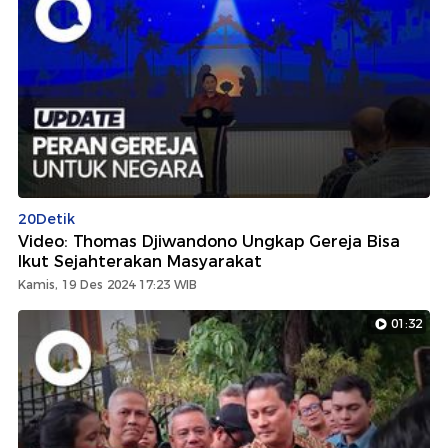
20Detik
Video: Thomas Djiwandono Ungkap Gereja Bisa
Ikut Sejahterakan Masyarakat
Kamis, 19 Des 2024 17:23 WIB
01:32