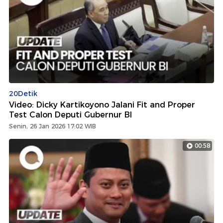
20Detik
Video: Dicky Kartikoyono Jalani Fit and Proper
Test Calon Deputi Gubernur BI
Senin, 26 Jan 2026 17:02 WIB
00:58