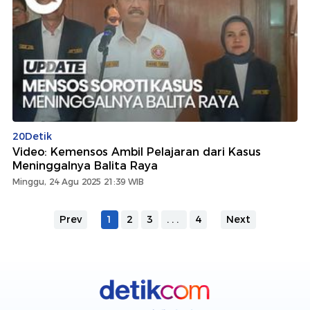
20Detik
Video: Kemensos Ambil Pelajaran dari Kasus
Meninggalnya Balita Raya
Minggu, 24 Agu 2025 21:39 WIB
Prev
1
2
3
...
4
Next