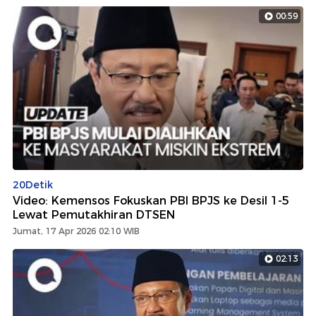
00:59
20Detik
Video: Kemensos Fokuskan PBI BPJS ke Desil 1-5
Lewat Pemutakhiran DTSEN
Jumat, 17 Apr 2026 02:10 WIB
02:13