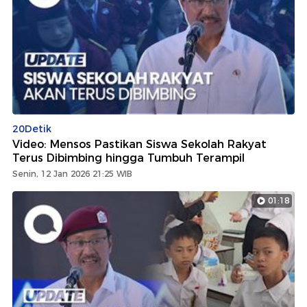
20Detik
Video: Mensos Pastikan Siswa Sekolah Rakyat
Terus Dibimbing hingga Tumbuh Terampil
Senin, 12 Jan 2026 21:25 WIB
01:18