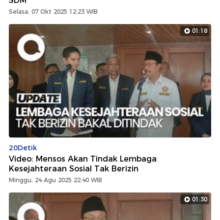
SDM
Selasa, 07 Okt 2025 12:23 WIB
01:18
20Detik
Video: Mensos Akan Tindak Lembaga
Kesejahteraan Sosial Tak Berizin
Minggu, 24 Agu 2025 22:40 WIB
01:30