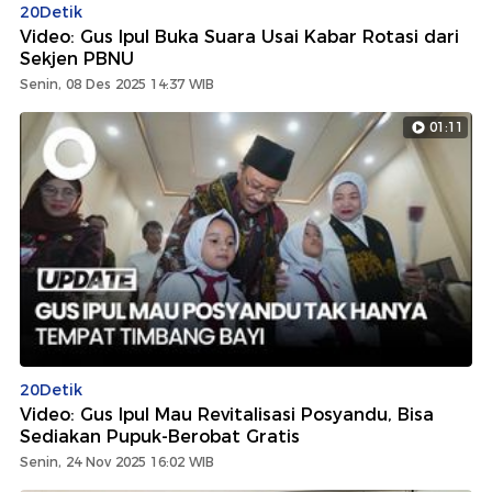
20Detik
Video: Gus Ipul Buka Suara Usai Kabar Rotasi dari
Sekjen PBNU
Senin, 08 Des 2025 14:37 WIB
01:11
20Detik
Video: Gus Ipul Mau Revitalisasi Posyandu, Bisa
Sediakan Pupuk-Berobat Gratis
Senin, 24 Nov 2025 16:02 WIB