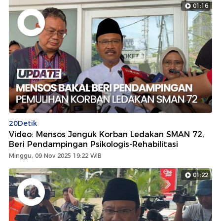
01:16
20Detik
Video: Mensos Jenguk Korban Ledakan SMAN 72,
Beri Pendampingan Psikologis-Rehabilitasi
Minggu, 09 Nov 2025 19:22 WIB
01:22