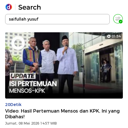
Yang sedang ramai dicari
Loading...
01:54
Promoted
Terakhir yang dicari
20Detik
Video: Hasil Pertemuan Mensos dan KPK, Ini yang
Dibahas!
Jumat, 08 Mei 2026 14:57 WIB