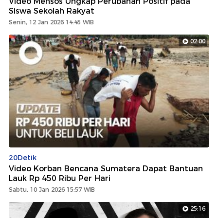
Video Mensos Ungkap Perubahan Positif pada
Siswa Sekolah Rakyat
Senin, 12 Jan 2026 14:45 WIB
02:00
20Detik
Video Korban Bencana Sumatera Dapat Bantuan
Lauk Rp 450 Ribu Per Hari
Sabtu, 10 Jan 2026 15:57 WIB
25:16