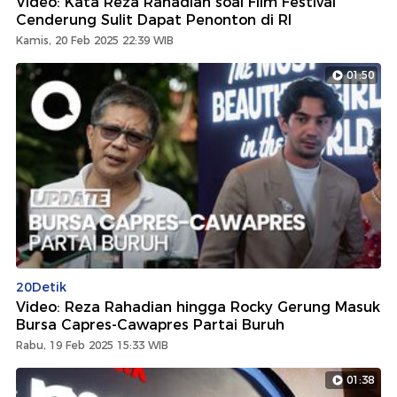
Video: Kata Reza Rahadian soal Film Festival
Cenderung Sulit Dapat Penonton di RI
Kamis, 20 Feb 2025 22:39 WIB
01:50
20Detik
Video: Reza Rahadian hingga Rocky Gerung Masuk
Bursa Capres-Cawapres Partai Buruh
Rabu, 19 Feb 2025 15:33 WIB
01:38