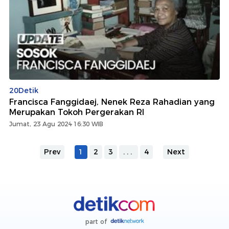
20Detik
Francisca Fanggidaej, Nenek Reza Rahadian yang
Merupakan Tokoh Pergerakan RI
Jumat, 23 Agu 2024 16:30 WIB
Prev
1
2
3
...
4
Next
part of