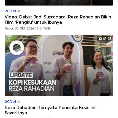
20Detik
Video: Debut Jadi Sutradara, Reza Rahadian Bikin
Film 'Pangku' untuk Ibunya
Rabu, 30 Okt 2024 15:31 WIB
01:05
20Detik
Reza Rahadian Ternyata Pencinta Kopi, Ini
Favoritnya