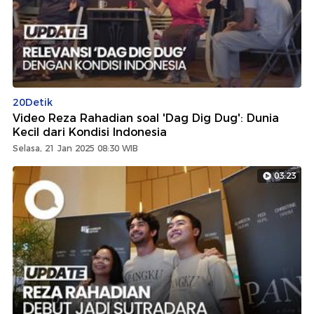
20Detik
Video Reza Rahadian soal 'Dag Dig Dug': Dunia
Kecil dari Kondisi Indonesia
Selasa, 21 Jan 2025 08:30 WIB
03:23