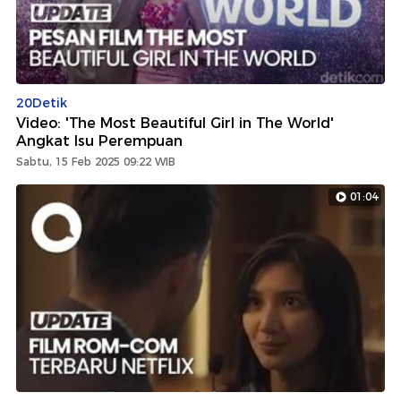
20Detik
Video: 'The Most Beautiful Girl in The World'
Angkat Isu Perempuan
Sabtu, 15 Feb 2025 09:22 WIB
01:04