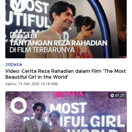
20Detik
Video: Cerita Reza Rahadian dalam Film 'The Most
Beautiful Girl in the World'
Sabtu, 15 Feb 2025 10:18 WIB
01:27