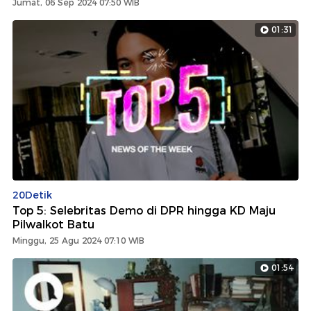
Jumat, 06 Sep 2024 07:50 WIB
01:31
20Detik
Top 5: Selebritas Demo di DPR hingga KD Maju
Pilwalkot Batu
Minggu, 25 Agu 2024 07:10 WIB
01:54