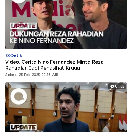
20Detik
Video: Cerita Nino Fernandez Minta Reza
Rahadian Jadi Penasihat Kruuu
Selasa, 25 Feb 2025 22:36 WIB
01:08