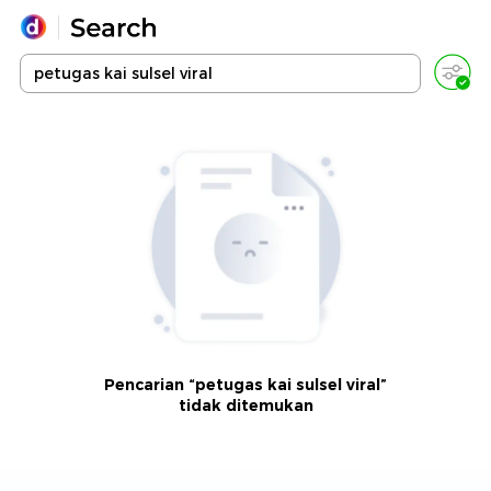
Yang sedang ramai dicari
Loading...
Promoted
Terakhir yang dicari
Pencarian “petugas kai sulsel viral”
tidak ditemukan