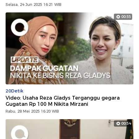
Selasa, 24 Jun 2025 16:21 WIB
00:55
20Detik
Video: Usaha Reza Gladys Terganggu gegara
Gugatan Rp 100 M Nikita Mirzani
Rabu, 28 Mei 2025 16:20 WIB
00:54