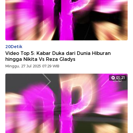
20Detik
Video Top 5: Kabar Duka dari Dunia Hiburan
hingga Nikita Vs Reza Gladys
Minggu, 27 Jul 2025 07:29 WIB
01:21