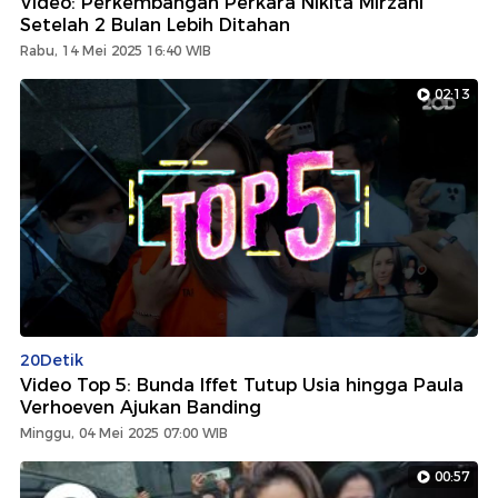
Video: Perkembangan Perkara Nikita Mirzani
Setelah 2 Bulan Lebih Ditahan
Rabu, 14 Mei 2025 16:40 WIB
02:13
20Detik
Video Top 5: Bunda Iffet Tutup Usia hingga Paula
Verhoeven Ajukan Banding
Minggu, 04 Mei 2025 07:00 WIB
00:57