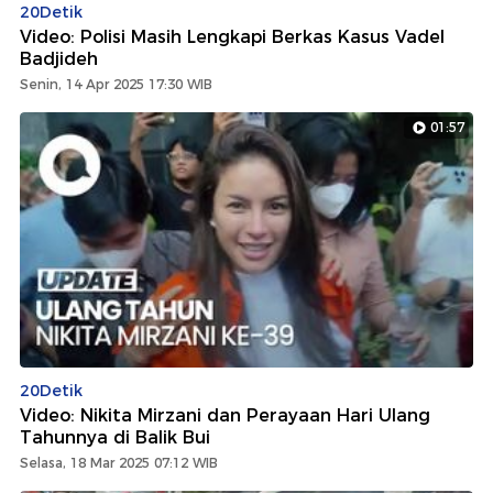
20Detik
Video: Polisi Masih Lengkapi Berkas Kasus Vadel
Badjideh
Senin, 14 Apr 2025 17:30 WIB
01:57
20Detik
Video: Nikita Mirzani dan Perayaan Hari Ulang
Tahunnya di Balik Bui
Selasa, 18 Mar 2025 07:12 WIB