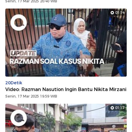
Senin, 17 Mar 2025 20:40 WIB
01:14
20Detik
Video: Razman Nasution Ingin Bantu Nikita Mirzani
Senin, 17 Mar 2025 19:59 WIB
01:17