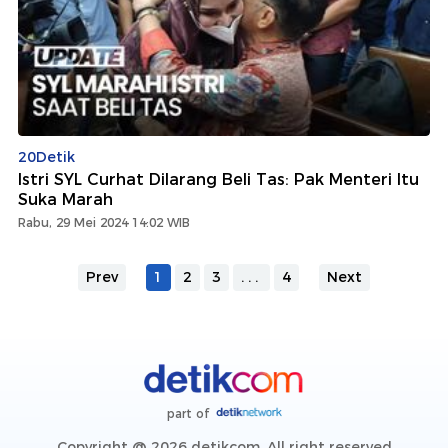
20Detik
Istri SYL Curhat Dilarang Beli Tas: Pak Menteri Itu
Suka Marah
Rabu, 29 Mei 2024 14:02 WIB
Prev
1
2
3
...
4
Next
part of
Copyright @ 2026 detikcom, All right reserved