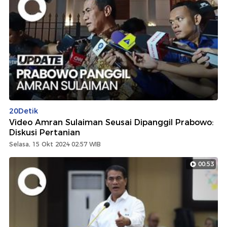
20Detik
Video Amran Sulaiman Seusai Dipanggil Prabowo:
Diskusi Pertanian
Selasa, 15 Okt 2024 02:57 WIB
00:53