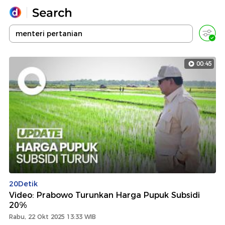
Yang sedang ramai dicari
Loading...
00:45
Promoted
Terakhir yang dicari
20Detik
Video: Prabowo Turunkan Harga Pupuk Subsidi
20%
Rabu, 22 Okt 2025 13:33 WIB