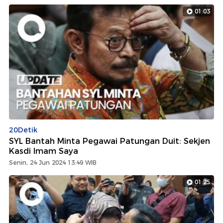
01:03
20Detik
SYL Bantah Minta Pegawai Patungan Duit: Sekjen
Kasdi Imam Saya
Senin, 24 Jun 2024 13:49 WIB
01:25