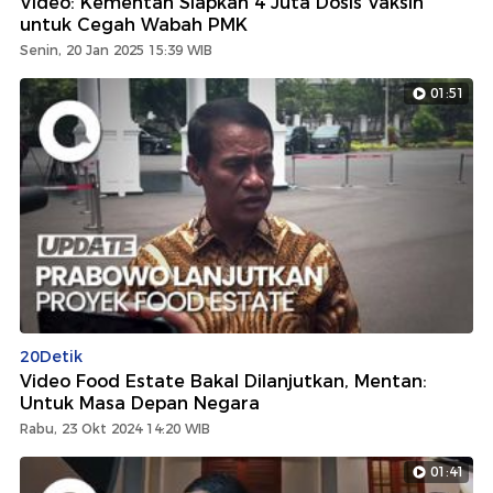
Video: Kementan Siapkan 4 Juta Dosis Vaksin
untuk Cegah Wabah PMK
Senin, 20 Jan 2025 15:39 WIB
01:51
20Detik
Video Food Estate Bakal Dilanjutkan, Mentan:
Untuk Masa Depan Negara
Rabu, 23 Okt 2024 14:20 WIB
01:41