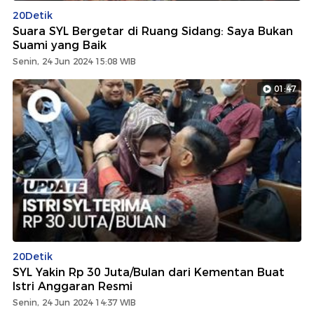
20Detik
Suara SYL Bergetar di Ruang Sidang: Saya Bukan
Suami yang Baik
Senin, 24 Jun 2024 15:08 WIB
01:47
20Detik
SYL Yakin Rp 30 Juta/Bulan dari Kementan Buat
Istri Anggaran Resmi
Senin, 24 Jun 2024 14:37 WIB