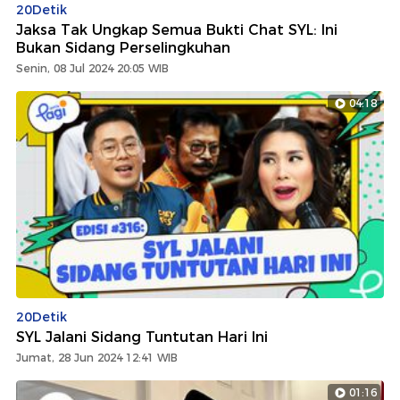
20Detik
Jaksa Tak Ungkap Semua Bukti Chat SYL: Ini
Bukan Sidang Perselingkuhan
Senin, 08 Jul 2024 20:05 WIB
04:18
20Detik
SYL Jalani Sidang Tuntutan Hari Ini
Jumat, 28 Jun 2024 12:41 WIB
01:16