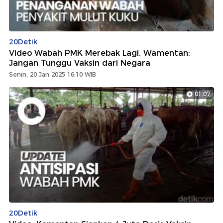
20Detik
Video Wabah PMK Merebak Lagi, Wamentan:
Jangan Tunggu Vaksin dari Negara
Senin, 20 Jan 2025 16:10 WIB
01:07
20Detik