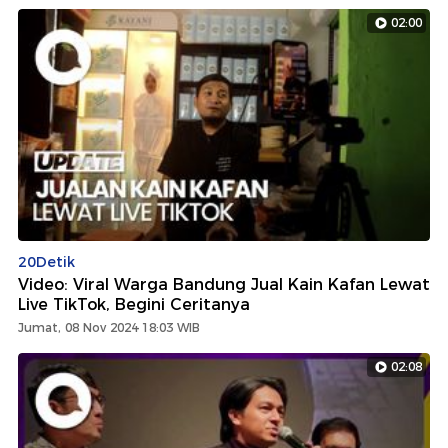
02:00
20Detik
Video: Viral Warga Bandung Jual Kain Kafan Lewat
Live TikTok, Begini Ceritanya
Jumat, 08 Nov 2024 18:03 WIB
02:08