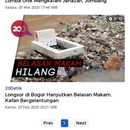
Lomba Unik Mengkafani Jenazah, Jombang
Selasa, 05 Mei 2020 17:49 WIB
01:32
20Detik
Longsor di Bogor Hanyutkan Belasan Makam,
Kafan Bergelantungan
Kamis, 27 Feb 2020 20:51 WIB
Prev
1
Next