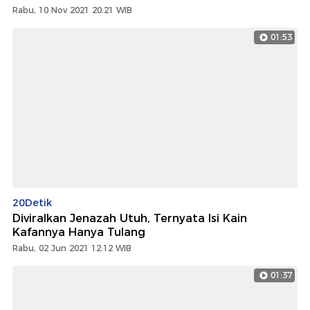
Rabu, 10 Nov 2021 20:21 WIB
01:53
20Detik
Diviralkan Jenazah Utuh, Ternyata Isi Kain
Kafannya Hanya Tulang
Rabu, 02 Jun 2021 12:12 WIB
01:37