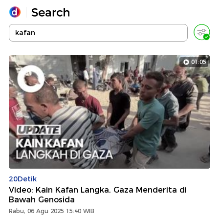
Yang sedang ramai dicari
Loading...
01:05
Promoted
Terakhir yang dicari
20Detik
Video: Kain Kafan Langka, Gaza Menderita di
Bawah Genosida
Rabu, 06 Agu 2025 15:40 WIB