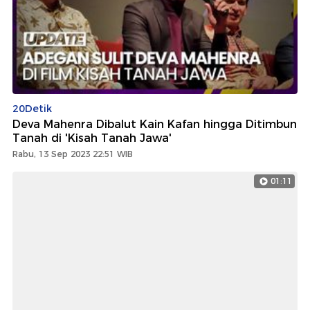
20Detik
Deva Mahenra Dibalut Kain Kafan hingga Ditimbun
Tanah di 'Kisah Tanah Jawa'
Rabu, 13 Sep 2023 22:51 WIB
01:11