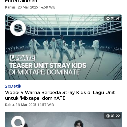
Entertainment
Kamis, 20 Mar 2025 14:59 WIB
01:31
20Detik
Video: 4 Warna Berbeda Stray Kids di Lagu Unit
untuk 'Mixtape: dominATE'
Rabu, 19 Mar 2025 14:57 WIB
01:22