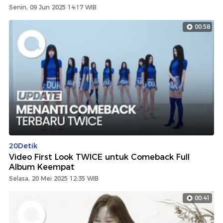
Senin, 09 Jun 2025 14:17 WIB
00:58
20Detik
Video First Look TWICE untuk Comeback Full
Album Keempat
Selasa, 20 Mei 2025 12:35 WIB
00:41