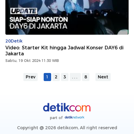
20Detik
Video: Starter Kit hingga Jadwal Konser DAY6 di
Jakarta
Sabtu, 19 Okt 2024 11:30 WIB
Prev
1
2
3
...
8
Next
part of
Copyright @ 2026 detikcom, All right reserved