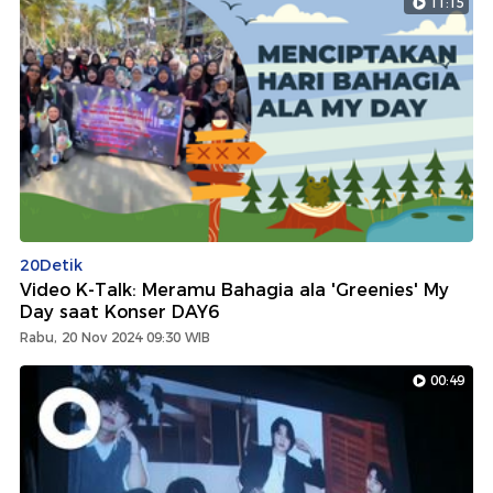
11:15
20Detik
Video K-Talk: Meramu Bahagia ala 'Greenies' My
Day saat Konser DAY6
Rabu, 20 Nov 2024 09:30 WIB
00:49