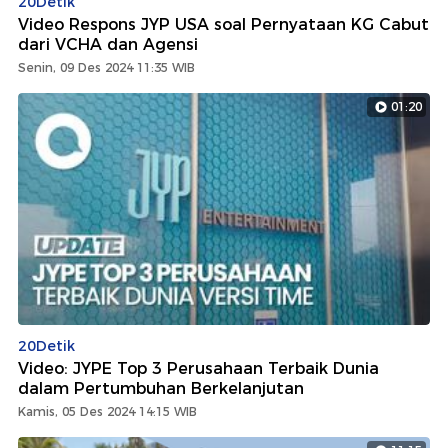
20Detik
Video Respons JYP USA soal Pernyataan KG Cabut
dari VCHA dan Agensi
Senin, 09 Des 2024 11:35 WIB
01:20
20Detik
Video: JYPE Top 3 Perusahaan Terbaik Dunia
dalam Pertumbuhan Berkelanjutan
Kamis, 05 Des 2024 14:15 WIB