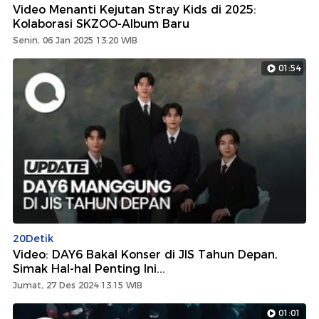
Video Menanti Kejutan Stray Kids di 2025:
Kolaborasi SKZOO-Album Baru
Senin, 06 Jan 2025 13:20 WIB
01:54
20Detik
Video: DAY6 Bakal Konser di JIS Tahun Depan,
Simak Hal-hal Penting Ini...
Jumat, 27 Des 2024 13:15 WIB
01:01