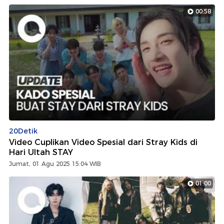
00:58
20Detik
Video Cuplikan Video Spesial dari Stray Kids di
Hari Ultah STAY
Jumat, 01 Agu 2025 15:04 WIB
01:00