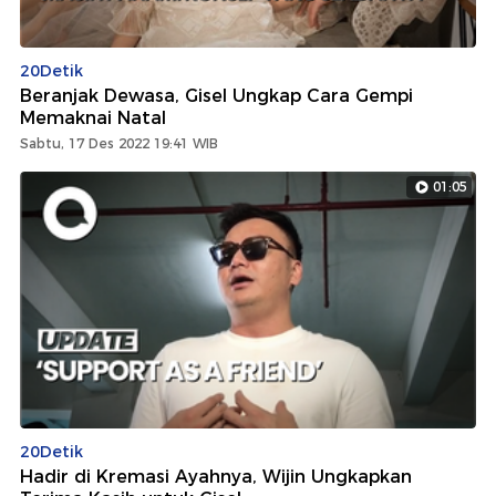
20Detik
Beranjak Dewasa, Gisel Ungkap Cara Gempi
Memaknai Natal
Sabtu, 17 Des 2022 19:41 WIB
01:05
20Detik
Hadir di Kremasi Ayahnya, Wijin Ungkapkan