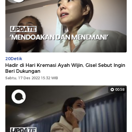
20Detik
Hadir di Hari Kremasi Ayah Wijin, Gisel Sebut Ingin
Beri Dukungan
Sabtu, 17 Des 2022 15:32 WIB
00:58