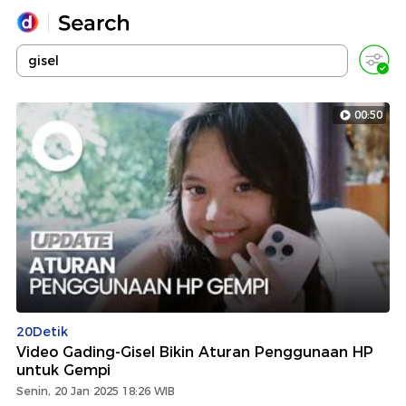
Yang sedang ramai dicari
Loading...
00:50
Promoted
Terakhir yang dicari
20Detik
Video Gading-Gisel Bikin Aturan Penggunaan HP
untuk Gempi
Senin, 20 Jan 2025 18:26 WIB