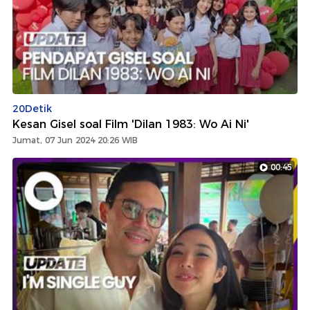
20Detik
Kesan Gisel soal Film 'Dilan 1983: Wo Ai Ni'
Jumat, 07 Jun 2024 20:26 WIB
00:45