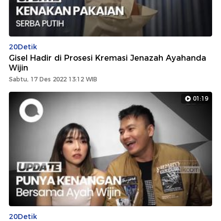
20Detik
Gisel Hadir di Prosesi Kremasi Jenazah Ayahanda
Wijin
Sabtu, 17 Des 2022 13:12 WIB
01:19
20Detik