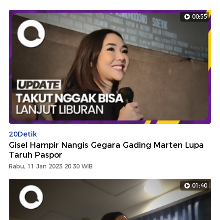
00:55
20Detik
Gisel Hampir Nangis Gegara Gading Marten Lupa
Taruh Paspor
Rabu, 11 Jan 2023 20:30 WIB
01:40