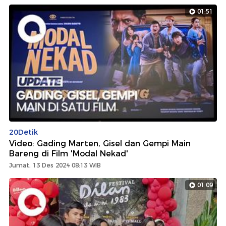
01:51
20Detik
Video: Gading Marten, Gisel dan Gempi Main
Bareng di Film 'Modal Nekad'
Jumat, 13 Des 2024 08:13 WIB
01:09