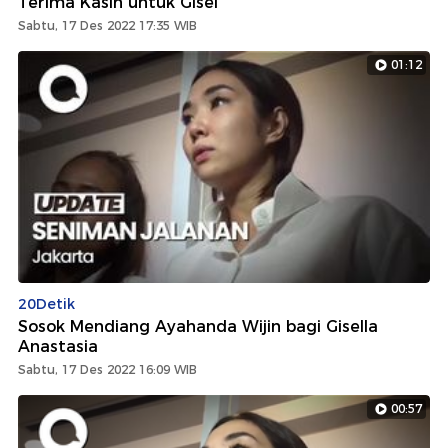
Terima Kasih untuk Gisel
Sabtu, 17 Des 2022 17:35 WIB
01:12
20Detik
Sosok Mendiang Ayahanda Wijin bagi Gisella
Anastasia
Sabtu, 17 Des 2022 16:09 WIB
00:57