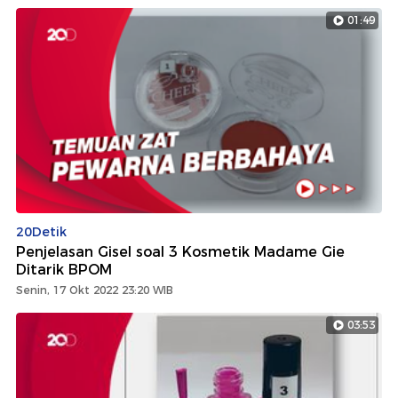
01:49
20Detik
Penjelasan Gisel soal 3 Kosmetik Madame Gie
Ditarik BPOM
Senin, 17 Okt 2022 23:20 WIB
03:53