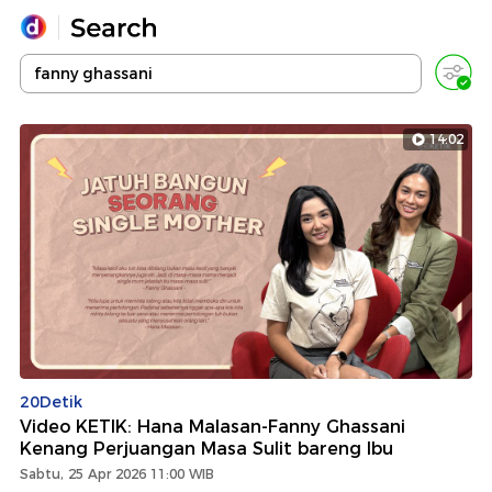
Yang sedang ramai dicari
Loading...
14:02
Promoted
Terakhir yang dicari
20Detik
Video KETIK: Hana Malasan-Fanny Ghassani
Kenang Perjuangan Masa Sulit bareng Ibu
Sabtu, 25 Apr 2026 11:00 WIB