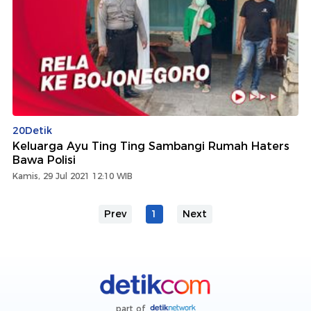
20Detik
Keluarga Ayu Ting Ting Sambangi Rumah Haters
Bawa Polisi
Kamis, 29 Jul 2021 12:10 WIB
Prev
1
Next
part of