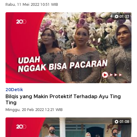
Rabu, 11 Mei 2022 10:51 WIB
01:33
20Detik
Bilqis yang Makin Protektif Terhadap Ayu Ting
Ting
Minggu, 20 Feb 2022 12:21 WIB
01:08