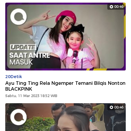
00:49
20Detik
Ayu Ting Ting Rela Ngemper Temani Bilqis Nonton
BLACKPINK
Sabtu, 11 Mar 2023 18:52 WIB
00:46