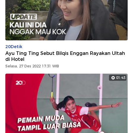
20Detik
Ayu Ting Ting Sebut Bilqis Enggan Rayakan Ultah
di Hotel
Selasa, 27 Des 2022 17:31 WIB
01:43