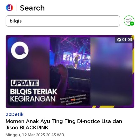
Yang sedang ramai dicari
Loading...
01:03
Promoted
Terakhir yang dicari
20Detik
Momen Anak Ayu Ting Ting Di-notice Lisa dan
Jisoo BLACKPINK
Minggu, 12 Mar 2023 20:43 WIB