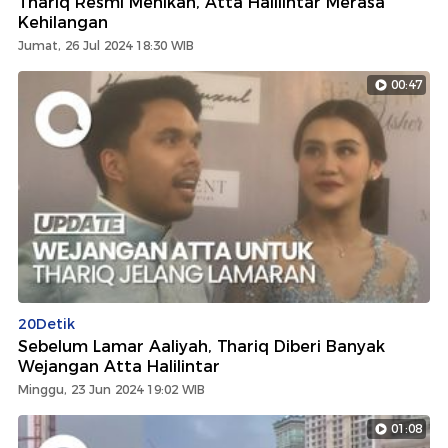
Thariq Resmi Menikah, Atta Halilintar Merasa
Kehilangan
Jumat, 26 Jul 2024 18:30 WIB
00:47
20Detik
Sebelum Lamar Aaliyah, Thariq Diberi Banyak
Wejangan Atta Halilintar
Minggu, 23 Jun 2024 19:02 WIB
01:08