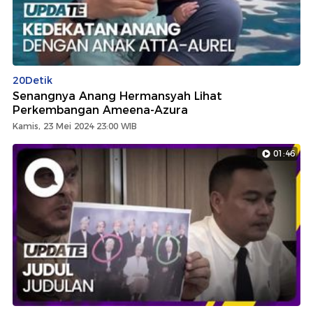
20Detik
Senangnya Anang Hermansyah Lihat
Perkembangan Ameena-Azura
Kamis, 23 Mei 2024 23:00 WIB
01:46