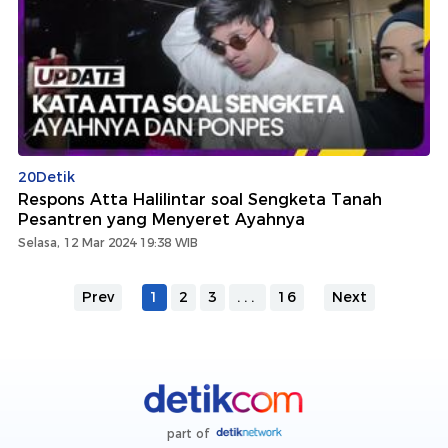
20Detik
Respons Atta Halilintar soal Sengketa Tanah
Pesantren yang Menyeret Ayahnya
Selasa, 12 Mar 2024 19:38 WIB
Prev
1
2
3
...
16
Next
part of