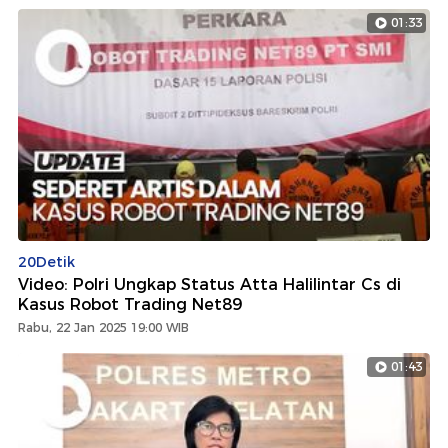
01:33
20Detik
Video: Polri Ungkap Status Atta Halilintar Cs di
Kasus Robot Trading Net89
Rabu, 22 Jan 2025 19:00 WIB
01:43