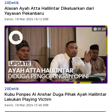
20Detik
Alasan Ayah Atta Halilintar Dikeluarkan dari
Yayasan Pekanbaru
Senin, 18 Mar 2024 16:12 WIB
01:23
20Detik
Kubu Ponpes Al Anshar Duga Pihak Ayah Halilintar
Lakukan Playing Victim
Senin, 18 Mar 2024 15:40 WIB