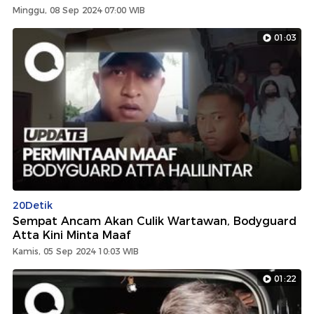
Minggu, 08 Sep 2024 07:00 WIB
01:03
20Detik
Sempat Ancam Akan Culik Wartawan, Bodyguard
Atta Kini Minta Maaf
Kamis, 05 Sep 2024 10:03 WIB
01:22