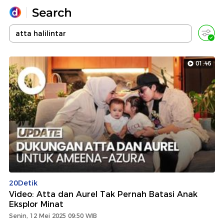
Yang sedang ramai dicari
Loading...
01:46
Promoted
Terakhir yang dicari
20Detik
Video: Atta dan Aurel Tak Pernah Batasi Anak
Eksplor Minat
Senin, 12 Mei 2025 09:50 WIB