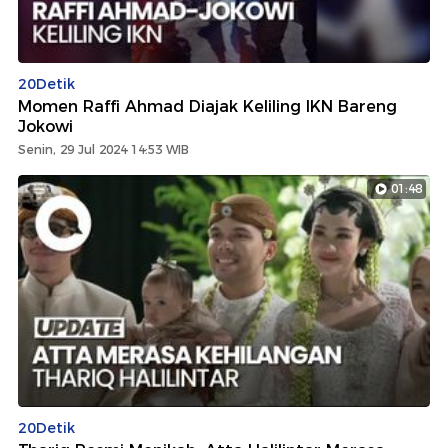
20Detik
Momen Raffi Ahmad Diajak Keliling IKN Bareng
Jokowi
Senin, 29 Jul 2024 14:53 WIB
01:48
20Detik