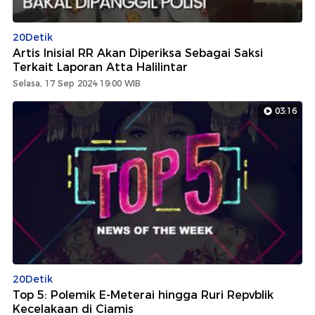
20Detik
Artis Inisial RR Akan Diperiksa Sebagai Saksi
Terkait Laporan Atta Halilintar
Selasa, 17 Sep 2024 19:00 WIB
03:16
20Detik
Top 5: Polemik E-Meterai hingga Ruri Repvblik
Kecelakaan di Ciamis