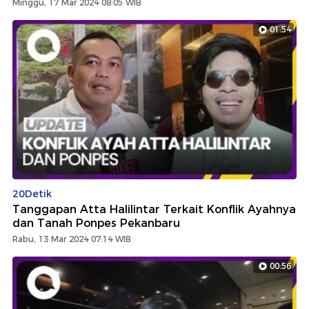
Minggu, 17 Mar 2024 08:05 WIB
01:54
20Detik
Tanggapan Atta Halilintar Terkait Konflik Ayahnya
dan Tanah Ponpes Pekanbaru
Rabu, 13 Mar 2024 07:14 WIB
00:56