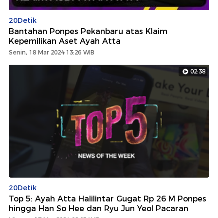
20Detik
Bantahan Ponpes Pekanbaru atas Klaim
Kepemilikan Aset Ayah Atta
Senin, 18 Mar 2024 13:26 WIB
02:38
20Detik
Top 5: Ayah Atta Halilintar Gugat Rp 26 M Ponpes
hingga Han So Hee dan Ryu Jun Yeol Pacaran