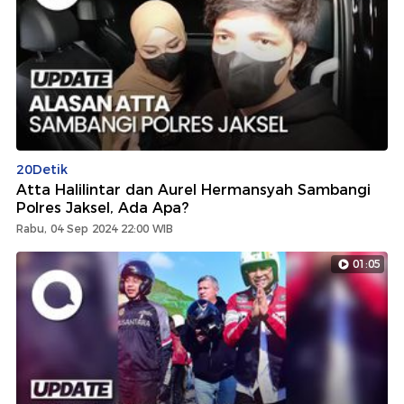
20Detik
Atta Halilintar dan Aurel Hermansyah Sambangi
Polres Jaksel, Ada Apa?
Rabu, 04 Sep 2024 22:00 WIB
01:05