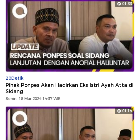
01:33
20Detik
Pihak Ponpes Akan Hadirkan Eks Istri Ayah Atta di
Sidang
Senin, 18 Mar 2024 14:37 WIB
01:14