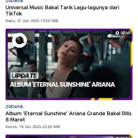
20Detik
Universal Music Bakal Tarik Lagu-lagunya dari
TikTok
Rabu, 31 Jan 2024 13:59 WIB
00:46
20Detik
Album 'Eternal Sunshine' Ariana Grande Bakal Rilis
8 Maret
Kamis, 18 Jan 2024 22:29 WIB