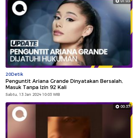
01:03
20Detik
Penguntit Ariana Grande Dinyatakan Bersalah,
Masuk Tanpa Izin 92 Kali
Sabtu, 13 Jan 2024 10:03 WIB
00:37