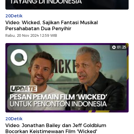
20Detik
Video: Wicked, Sajikan Fantasi Musikal
Persahabatan Dua Penyihir
Rabu, 20 Nov 2024 12:59 WIB
01:25
20Detik
Video: Jonathan Bailey dan Jeff Goldblum
Bocorkan Keistimewaan Film 'Wicked'