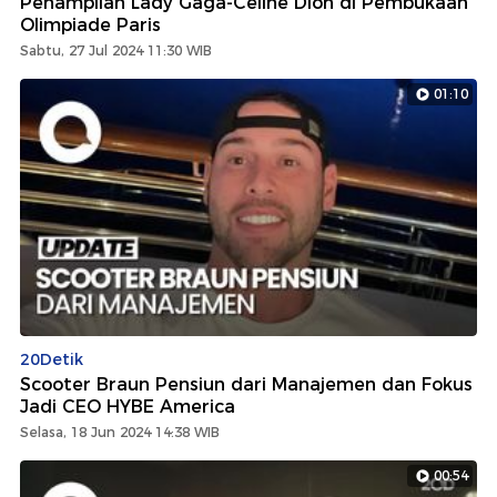
Penampilan Lady Gaga-Celine Dion di Pembukaan
Olimpiade Paris
Sabtu, 27 Jul 2024 11:30 WIB
01:10
20Detik
Scooter Braun Pensiun dari Manajemen dan Fokus
Jadi CEO HYBE America
Selasa, 18 Jun 2024 14:38 WIB
00:54