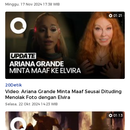
Minggu, 17 Nov 2024 17:38 WIB
01:21
20Detik
Video: Ariana Grande Minta Maaf Seusai Dituding
Menolak Foto dengan Elvira
Selasa, 22 Okt 2024 14:23 WIB
01:13