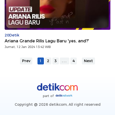
20Detik
Ariana Grande Rilis Lagu Baru 'yes, and?'
Jumat, 12 Jan 2024 13:42 WIB
Prev
1
2
3
...
4
Next
part of
Copyright @ 2026 detikcom, All right reserved