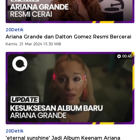
20Detik
Ariana Grande dan Dalton Gomez Resmi Bercerai
Kamis, 21 Mar 2024 15:30 WIB
00:45
20Detik
'eternal sunshine' Jadi Album Keenam Ariana