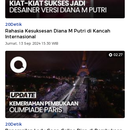
20Detik
Rahasia Kesuksesan Diana M Putri di Kancah
Internasional
Jumat, 13 Sep 2024 15:30 WIB
02:27
20Detik