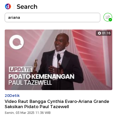
Yang sedang ramai dicari
Loading...
01:16
Promoted
Terakhir yang dicari
20Detik
Video Raut Bangga Cynthia Evaro-Ariana Grande
Saksikan Pidato Paul Tazewell
Senin, 03 Mar 2025 11:36 WIB