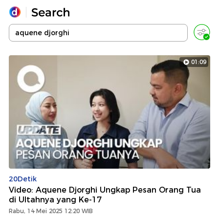
Yang sedang ramai dicari
Loading...
01:09
Promoted
Terakhir yang dicari
20Detik
Video: Aquene Djorghi Ungkap Pesan Orang Tua
di Ultahnya yang Ke-17
Rabu, 14 Mei 2025 12:20 WIB