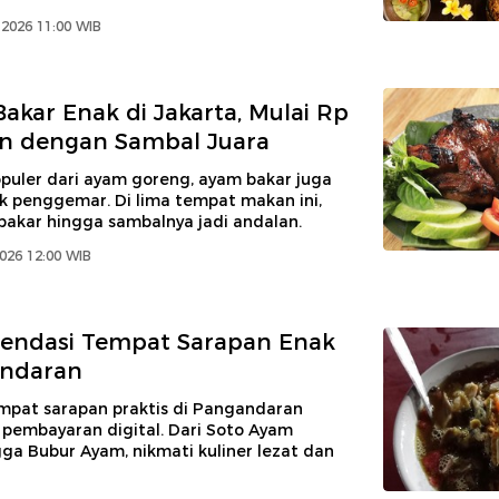
 2026 11:00 WIB
akar Enak di Jakarta, Mulai Rp
an dengan Sambal Juara
opuler dari ayam goreng, ayam bakar juga
k penggemar. Di lima tempat makan ini,
akar hingga sambalnya jadi andalan.
2026 12:00 WIB
endasi Tempat Sarapan Enak
andaran
pat sarapan praktis di Pangandaran
 pembayaran digital. Dari Soto Ayam
ga Bubur Ayam, nikmati kuliner lezat dan