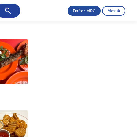
ancel
Daftar MPC
Masuk