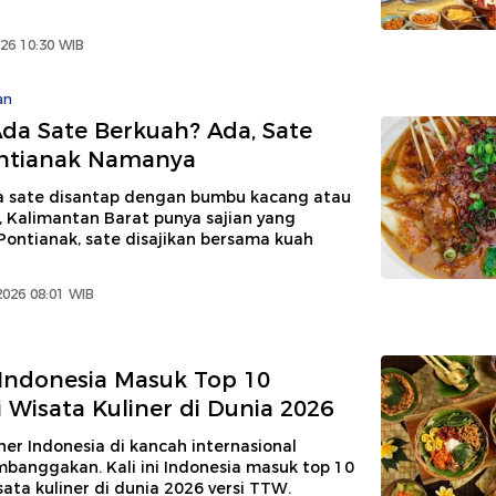
026 10:30 WIB
an
a Sate Berkuah? Ada, Sate
ntianak Namanya
ya sate disantap dengan bumbu kacang atau
 Kalimantan Barat punya sajian yang
Pontianak, sate disajikan bersama kuah
2026 08:01 WIB
Indonesia Masuk Top 10
i Wisata Kuliner di Dunia 2026
iner Indonesia di kancah internasional
banggakan. Kali ini Indonesia masuk top 10
sata kuliner di dunia 2026 versi TTW.