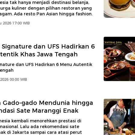
sia tak hanya menjadi destinasi belanja,
surga kuliner dengan pilihan restoran yang
agam. Ada resto Pan Asian hingga fashion.
u 2026 17:00 WIB
 Signature dan UFS Hadirkan 6
tentik Khas Jawa Tengah
gnature dan UFS Hadirkan 6 Menu Autentik
Tengah
2026 00:00 WIB
n Gado-gado Mendunia hingga
dasi Sate Maranggi Enak
nesia kembali menorehkan prestasi di
nasional. Lalu ada rekomendasi sate
k di Jakarta sampai cara atasi perut