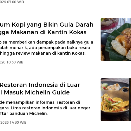
2026 07:00 WIB
um Kopi yang Bikin Gula Darah
gga Makanan di Kantin Kokas
bisa memberikan dampak pada naiknya gula
kalah menarik, ada penampakan buku resep
 hingga review makanan di kantin Kokas.
2026 10:30 WIB
 Restoran Indonesia di Luar
ni Masuk Michelin Guide
de menampilkan informasi restoran di
ara. Lima restoran Indonesia di luar negeri
ftar panduan Michelin.
 2026 14:30 WIB