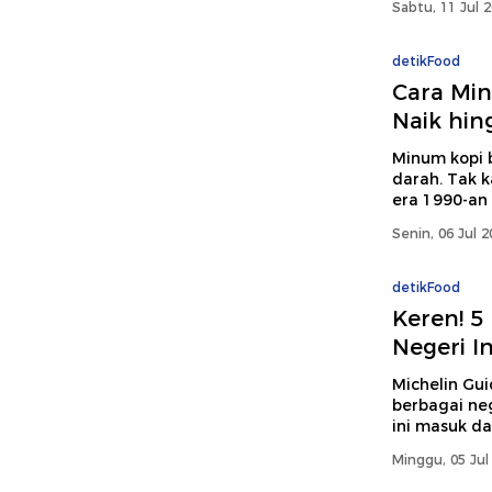
Sabtu, 11 Jul 
detikFood
Cara Min
Naik hin
Minum kopi 
darah. Tak 
era 1990-an
Senin, 06 Jul 
detikFood
Keren! 5
Negeri I
Michelin Gui
berbagai neg
ini masuk da
Minggu, 05 Jul