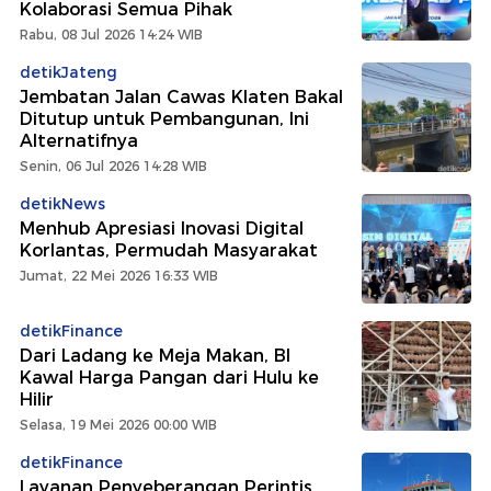
Kolaborasi Semua Pihak
Rabu, 08 Jul 2026 14:24 WIB
detikJateng
Jembatan Jalan Cawas Klaten Bakal
Ditutup untuk Pembangunan, Ini
Alternatifnya
Senin, 06 Jul 2026 14:28 WIB
detikNews
Menhub Apresiasi Inovasi Digital
Korlantas, Permudah Masyarakat
Jumat, 22 Mei 2026 16:33 WIB
detikFinance
Dari Ladang ke Meja Makan, BI
Kawal Harga Pangan dari Hulu ke
Hilir
Selasa, 19 Mei 2026 00:00 WIB
detikFinance
Layanan Penyeberangan Perintis