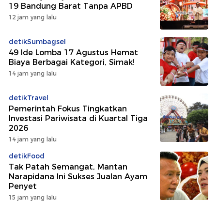
19 Bandung Barat Tanpa APBD
12 jam yang lalu
detikSumbagsel
49 Ide Lomba 17 Agustus Hemat
Biaya Berbagai Kategori, Simak!
14 jam yang lalu
detikTravel
Pemerintah Fokus Tingkatkan
Investasi Pariwisata di Kuartal Tiga
2026
14 jam yang lalu
detikFood
Tak Patah Semangat, Mantan
Narapidana Ini Sukses Jualan Ayam
Penyet
15 jam yang lalu