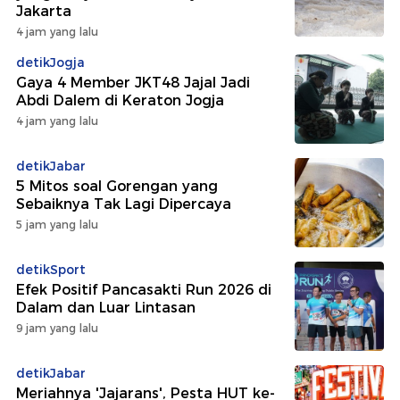
Jakarta
4 jam yang lalu
detikJogja
Gaya 4 Member JKT48 Jajal Jadi
Abdi Dalem di Keraton Jogja
4 jam yang lalu
detikJabar
5 Mitos soal Gorengan yang
Sebaiknya Tak Lagi Dipercaya
5 jam yang lalu
detikSport
Efek Positif Pancasakti Run 2026 di
Dalam dan Luar Lintasan
9 jam yang lalu
detikJabar
Meriahnya 'Jajarans', Pesta HUT ke-