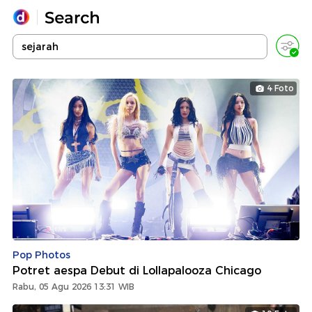
Yang sedang ramai dicari
Loading...
4 Foto
Promoted
Terakhir yang dicari
Pop Photos
Potret aespa Debut di Lollapalooza Chicago
Rabu, 05 Agu 2026 13:31 WIB