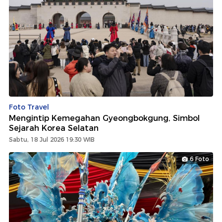
Foto Travel
Mengintip Kemegahan Gyeongbokgung, Simbol
Sejarah Korea Selatan
Sabtu, 18 Jul 2026 19:30 WIB
6 Foto