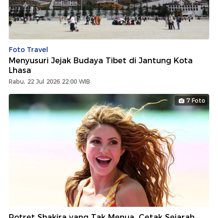
Foto Travel
Menyusuri Jejak Budaya Tibet di Jantung Kota
Lhasa
Rabu, 22 Jul 2026 22:00 WIB
7 Foto
Potret Shakira yang Tak Menua, Cetak Sejarah