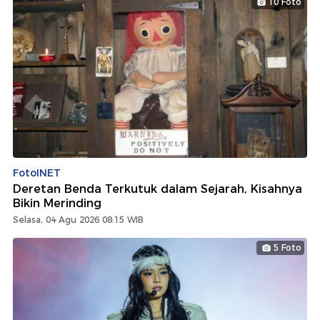
10 Foto
FotoINET
Deretan Benda Terkutuk dalam Sejarah, Kisahnya
Bikin Merinding
Selasa, 04 Agu 2026 08:15 WIB
5 Foto