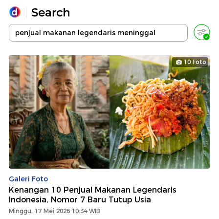
Yang sedang ramai dicari
Loading...
10 Foto
Promoted
Terakhir yang dicari
Galeri Foto
Kenangan 10 Penjual Makanan Legendaris
Indonesia, Nomor 7 Baru Tutup Usia
Minggu, 17 Mei 2026 10:34 WIB