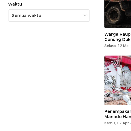
Waktu
Warga Raup R
Gunung Duk
Selasa, 12 Mei
Penampakan 
Manado Hanc
Kamis, 02 Apr 