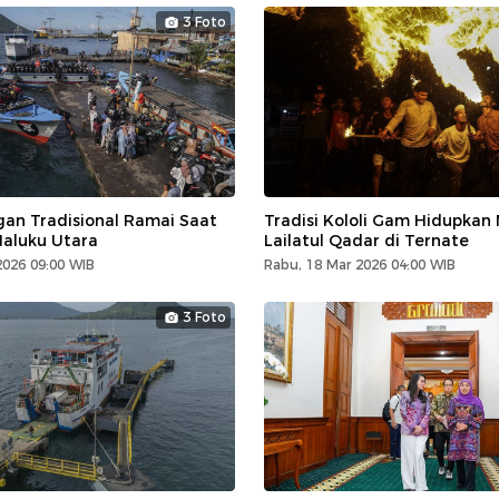
3 Foto
an Tradisional Ramai Saat
Tradisi Kololi Gam Hidupkan
Maluku Utara
Lailatul Qadar di Ternate
2026 09:00 WIB
Rabu, 18 Mar 2026 04:00 WIB
3 Foto