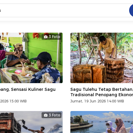
C
dang ramai dicari
3 Foto
.
ed
 yang dicari
ang, Sensasi Kuliner Sagu
Sagu Tulehu Tetap Bertahan
Tradisional Penopang Ekon
2026 15:00 WIB
Jumat, 19 Jun 2026 14:00 WIB
3 Foto