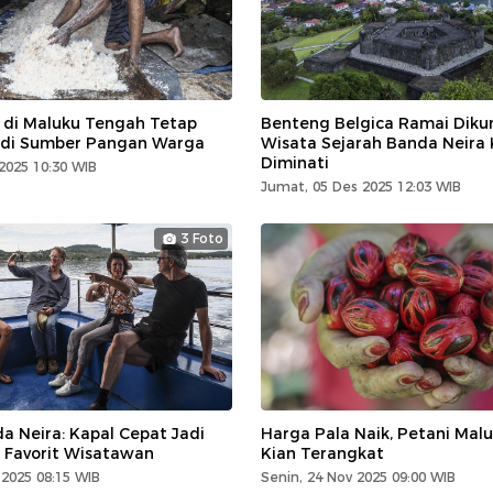
u di Maluku Tengah Tetap
Benteng Belgica Ramai Dikun
adi Sumber Pangan Warga
Wisata Sejarah Banda Neira 
Diminati
2025 10:30 WIB
Jumat, 05 Des 2025 12:03 WIB
3 Foto
a Neira: Kapal Cepat Jadi
Harga Pala Naik, Petani Mal
i Favorit Wisatawan
Kian Terangkat
2025 08:15 WIB
Senin, 24 Nov 2025 09:00 WIB