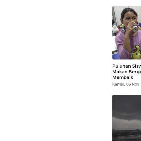
Puluhan Sis
Makan Bergiz
Membaik
Kamis, 06 Nov 