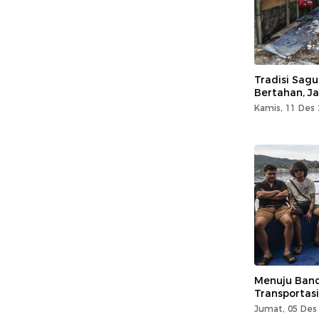
Tradisi Sag
Bertahan, J
Kamis, 11 Des 
Menuju Band
Transportas
Jumat, 05 Des 