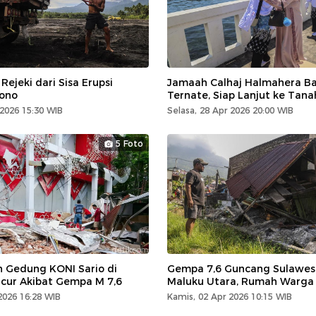
ejeki dari Sisa Erupsi
Jamaah Calhaj Halmahera Bar
ono
Ternate, Siap Lanjut ke Tana
 2026 15:30 WIB
Selasa, 28 Apr 2026 20:00 WIB
5 Foto
Gedung KONI Sario di
Gempa 7,6 Guncang Sulawesi
ur Akibat Gempa M 7,6
Maluku Utara, Rumah Warga
2026 16:28 WIB
Kamis, 02 Apr 2026 10:15 WIB