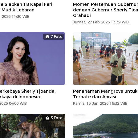
e Siapkan 18 Kapal Feri
Momen Pertemuan Gubernur 
i Mudik Lebaran
dengan Gubernur Sherly Tjo
Grahadi
 2026 11:30 WIB
Jumat, 27 Feb 2026 13:39 WIB
7 Foto
erkebaya Sherly Tjoanda,
Penanaman Mangrove untuk J
kaya di Indonesia
Ternate dari Abrasi
2026 04:00 WIB
Kamis, 15 Jan 2026 16:32 WIB
3 Foto