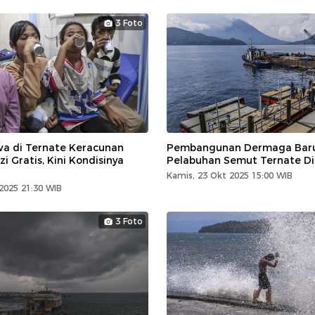
3 Foto
wa di Ternate Keracunan
Pembangunan Dermaga Baru
i Gratis, Kini Kondisinya
Pelabuhan Semut Ternate D
Kamis, 23 Okt 2025 15:00 WIB
2025 21:30 WIB
3 Foto