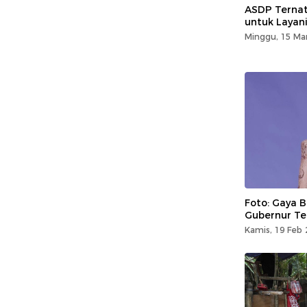
ASDP Ternat
untuk Layan
Minggu, 15 Mar
Foto: Gaya B
Gubernur Ter
Kamis, 19 Feb 