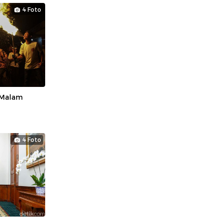
4 Foto
 Malam
4 Foto